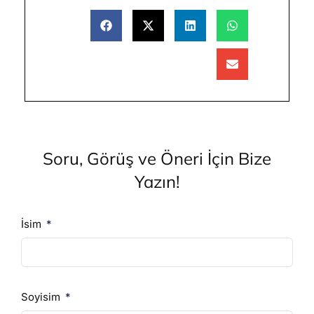
Soru, Görüş ve Öneri İçin Bize
Yazın!
İsim
Soyisim