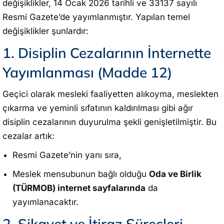
değişiklikler, 14 Ocak 2026 tarihli ve 33137 sayılı
Resmi Gazete’de yayımlanmıştır. Yapılan temel
değişiklikler şunlardır:
1. Disiplin Cezalarının İnternette
Yayımlanması (Madde 12)
Geçici olarak mesleki faaliyetten alıkoyma, meslekten
çıkarma ve yeminli sıfatının kaldırılması gibi ağır
disiplin cezalarının duyurulma şekli genişletilmiştir. Bu
cezalar artık:
Resmi Gazete’nin yanı sıra,
Meslek mensubunun bağlı olduğu
Oda ve Birlik
(TÜRMOB) internet sayfalarında
da
yayımlanacaktır.
2. Şikayet ve İtiraz Süreçleri