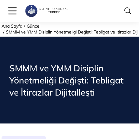
Ana Sayfa
Güncel
You are here:
SMMM ve YMM Disiplin Yönetmeliği Değişti: Tebligat ve İtirazlar Dijit
SMMM ve YMM Disiplin
Yönetmeliği Değişti: Tebligat
ve İtirazlar Dijitalleşti