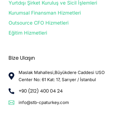
Yurtdışı Şirket Kuruluş ve Sicil İşlemleri
Kurumsal Finansman Hizmetleri
Outsource CFO Hizmetleri
Eğitim Hizmetleri
Bize Ulaşın
Maslak Mahallesi,Büyükdere Caddesi USO
Center No: 61 Kat: 17, Sarıyer / İstanbul
+90 (212) 400 04 24
info@stb-cpaturkey.com