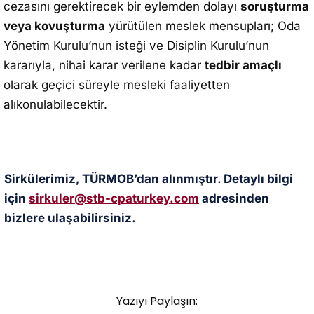
cezasını gerektirecek bir eylemden dolayı
soruşturma
veya kovuşturma
yürütülen meslek mensupları; Oda
Yönetim Kurulu’nun isteği ve Disiplin Kurulu’nun
kararıyla, nihai karar verilene kadar
tedbir amaçlı
olarak geçici süreyle mesleki faaliyetten
alıkonulabilecektir.
Sirkülerimiz, TÜRMOB’dan alınmıştır. Detaylı bilgi
için
sirkuler@stb-cpaturkey.com
adresinden
bizlere ulaşabilirsiniz.
Yazıyı Paylaşın: