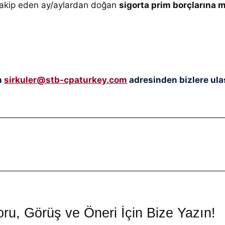
 takip eden ay/aylardan doğan
sigorta prim borçlarına 
n
sirkuler@stb-cpaturkey.com
adresinden bizlere ulaş
ru, Görüş ve Öneri İçin Bize Yazın!