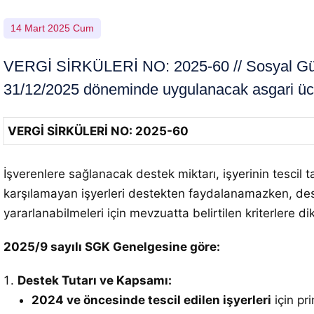
14 Mart 2025 Cum
VERGİ SİRKÜLERİ NO: 2025-60 // Sosyal Güve
31/12/2025 döneminde uygulanacak asgari ücret
VERGİ SİRKÜLERİ NO: 2025-60
İşverenlere sağlanacak destek miktarı, işyerinin tescil tar
karşılamayan işyerleri destekten faydalanamazken, deste
yararlanabilmeleri için mevzuatta belirtilen kriterlere d
2025/9 sayılı SGK Genelgesine göre:
Destek Tutarı ve Kapsamı:
2024 ve öncesinde tescil edilen işyerleri
için pr