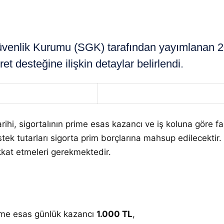
nlik Kurumu (SGK) tarafından yayımlanan 202
 desteğine ilişkin detaylar belirlendi.
ihi, sigortalının prime esas kazancı ve iş koluna göre fark
k tutarları sigorta prim borçlarına mahsup edilecektir.
ikkat etmeleri gerekmektedir.
ime esas günlük kazancı
1.000 TL
,