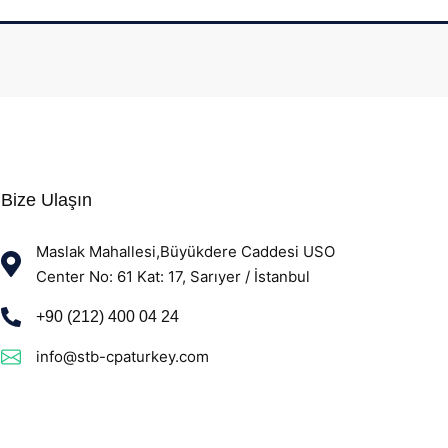
Bize Ulaşın
Maslak Mahallesi,Büyükdere Caddesi USO
Center No: 61 Kat: 17, Sarıyer / İstanbul
+90 (212) 400 04 24
info@stb-cpaturkey.com