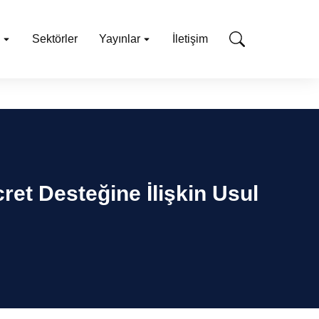
Sektörler
Yayınlar
İletişim
et Desteğine İlişkin Usul