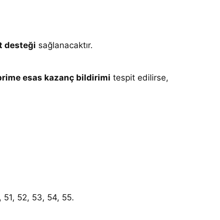
t desteği
sağlanacaktır.
prime esas kazanç bildirimi
tespit edilirse,
, 51, 52, 53, 54, 55.