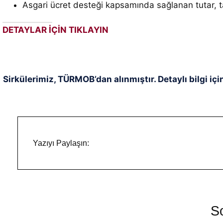
Asgari ücret desteği kapsamında sağlanan tutar,
DETAYLAR İÇİN TIKLAYIN
Sirkülerimiz, TÜRMOB’dan alınmıştır. Detaylı bilgi içi
Yazıyı Paylaşın:
So