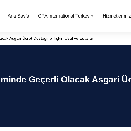
Ana Sayfa
CPA International Turkey
Hizmetlerimiz
ak Asgari Ücret Desteğine İlişkin Usul ve Esaslar
minde Geçerli Olacak Asgari Ücr