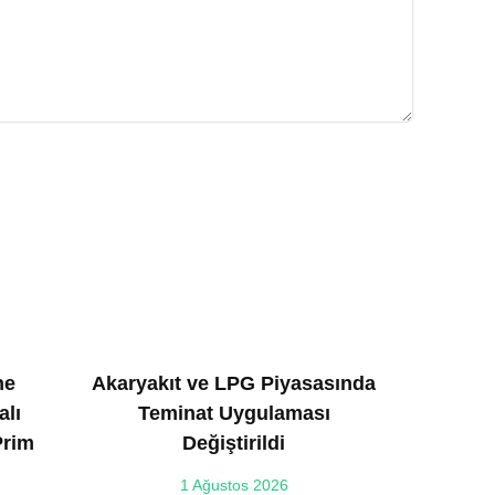
ne
Akaryakıt ve LPG Piyasasında
alı
Teminat Uygulaması
Prim
Değiştirildi
1 Ağustos 2026