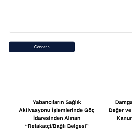
Gönderin
Yabancıların Sağlık
Damga
Aktivasyonu İşlemlerinde Göç
Değer ve
İdaresinden Alınan
Kanun
“Refakatçi/Bağlı Belgesi”