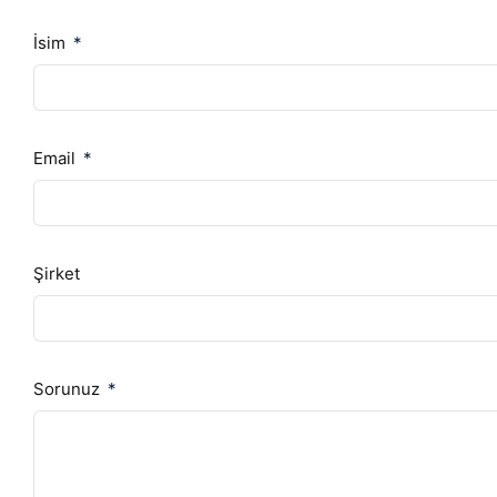
İsim
Email
Şirket
Sorunuz