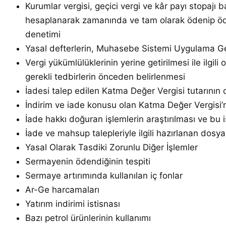
Kurumlar vergisi, geçici vergi ve kâr payı stopajı
hesaplanarak zamanında ve tam olarak ödenip ödenm
denetimi
Yasal defterlerin, Muhasebe Sistemi Uygulama Gene
Vergi yükümlülüklerinin yerine getirilmesi ile ilgili
gerekli tedbirlerin önceden belirlenmesi
İadesi talep edilen Katma Değer Vergisi tutarının 
İndirim ve iade konusu olan Katma Değer Vergisi’
İade hakkı doğuran işlemlerin araştırılması ve bu 
İade ve mahsup talepleriyle ilgili hazırlanan dosy
Yasal Olarak Tasdiki Zorunlu Diğer İşlemler
Sermayenin ödendiğinin tespiti
Sermaye artırımında kullanılan iç fonlar
Ar-Ge harcamaları
Yatırım indirimi istisnası
Bazı petrol ürünlerinin kullanımı