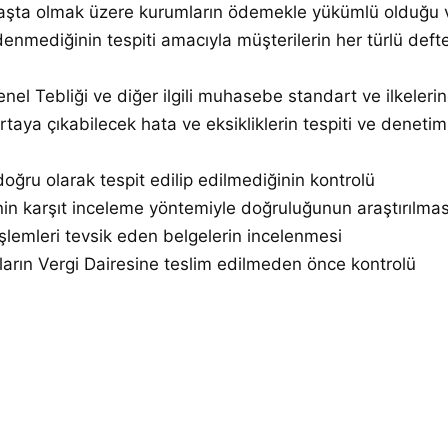
 başta olmak üzere kurumların ödemekle yükümlü olduğu ve
ediğinin tespiti amacıyla müşterilerin her türlü defter
l Tebliği ve diğer ilgili muhasebe standart ve ilkelerine
 ortaya çıkabilecek hata ve eksikliklerin tespiti ve deneti
doğru olarak tespit edilip edilmediğinin kontrolü
nin karşıt inceleme yöntemiyle doğruluğunun araştırılmas
işlemleri tevsik eden belgelerin incelenmesi
aların Vergi Dairesine teslim edilmeden önce kontrolü