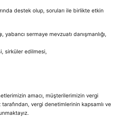
nda destek olup, soruları ile birlikte etkin
ğı, yabancı sermaye mevzuatı danışmanlığı,
, sirküler edilmesi,
lerimizin amacı, müşterilerimizin vergi
 tarafından, vergi denetimlerinin kapsamlı ve
sunmaktayız.