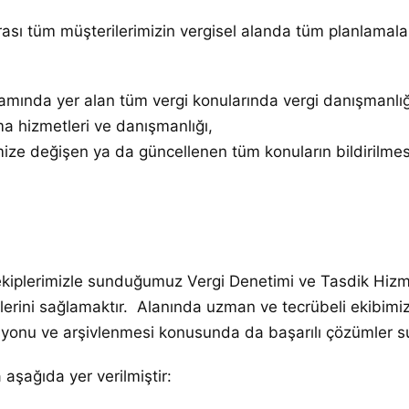
ası tüm müşterilerimizin vergisel alanda tüm planlamaları
samında yer alan tüm vergi konularında vergi danışmanlı
ma hizmetleri ve danışmanlığı,
imize değişen ya da güncellenen tüm konuların bildirilmesi
iplerimizle sunduğumuz Vergi Denetimi ve Tasdik Hizmet
erini sağlamaktır. Alanında uzman ve tecrübeli ekibimiz
tasyonu ve arşivlenmesi konusunda da başarılı çözümler 
aşağıda yer verilmiştir: