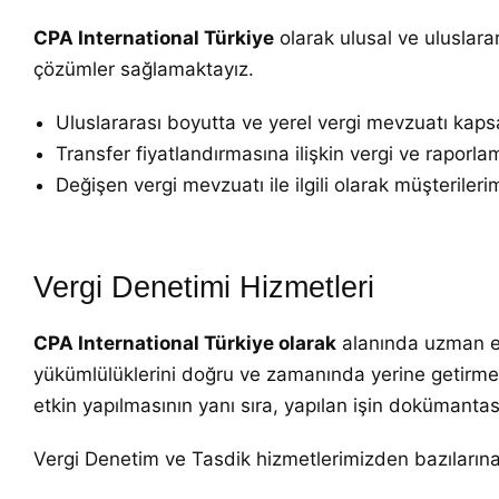
CPA International Türkiye
olarak ulusal ve uluslarar
çözümler sağlamaktayız.
Uluslararası boyutta ve yerel vergi mevzuatı kap
Transfer fiyatlandırmasına ilişkin vergi ve raporla
Değişen vergi mevzuatı ile ilgili olarak müşteriler
Vergi Denetimi Hizmetleri
CPA International Türkiye olarak
alanında uzman ek
yükümlülüklerini doğru ve zamanında yerine getirmel
etkin yapılmasının yanı sıra, yapılan işin doküman
Vergi Denetim ve Tasdik hizmetlerimizden bazılarına 