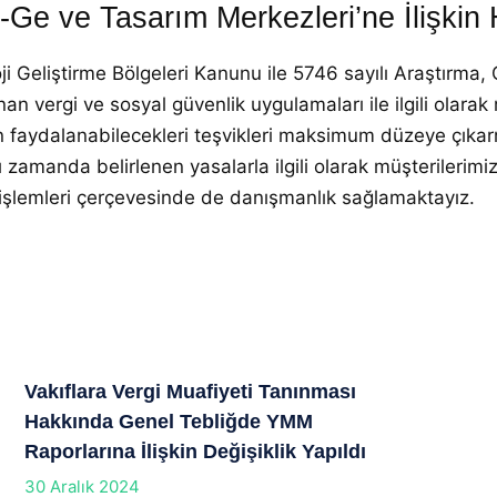
Ar-Ge ve Tasarım Merkezleri’ne İlişkin
ji Geliştirme Bölgeleri Kanunu ile 5746 sayılı Araştırma, 
vergi ve sosyal güvenlik uygulamaları ile ilgili olarak
 faydalanabilecekleri teşvikleri maksimum düzeye çıkar
 zamanda belirlenen yasalarla ilgili olarak müşterilerimi
işlemleri çerçevesinde de danışmanlık sağlamaktayız.
Vakıflara Vergi Muafiyeti Tanınması
Hakkında Genel Tebliğde YMM
Raporlarına İlişkin Değişiklik Yapıldı
30 Aralık 2024