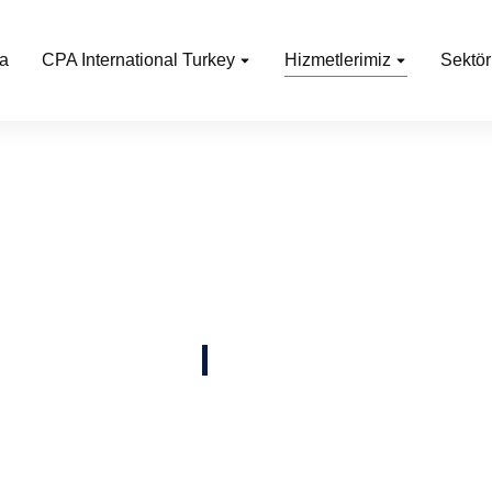
a
CPA International Turkey
Hizmetlerimiz
Sektör
ışmanlık Hizmetleri