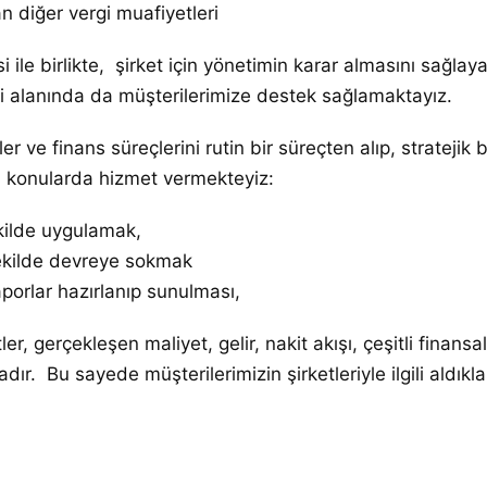
n diğer vergi muafiyetleri
le birlikte, şirket için yönetimin karar almasını sağlayac
 alanında da müşterilerimize destek sağlamaktayız.
r ve finans süreçlerini rutin bir süreçten alıp, stratejik
i konularda hizmet vermekteyiz:
kilde uygulamak,
ekilde devreye sokmak
aporlar hazırlanıp sunulması,
 gerçekleşen maliyet, gelir, nakit akışı, çeşitli finansal r
adır. Bu sayede müşterilerimizin şirketleriyle ilgili aldıkl