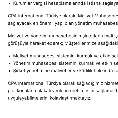
Kurumlar vergisi hesaplamalarında istisna sağlaya
CPA International Türkiye olarak, Maliyet Muhasebesi i
sağlayacak en önemli yapı olan yönetim muhasebesi
Maliyet ve yönetim muhasebesinin şirketlerin mali işle
görüşüyle haraket ederek; Müşterilerimize aşağıdak
Maliyet muhasebesi sistemini kurmak ve etkin şe
Yönetim muhasebesi sistemini kurmak ve etkin ş
Şirket yönetimine maliyetler ve kârlılık hakkında r
CPA International Türkiye olarak sağladığımız hizmetler,
gibi konularla alakalı verilerin üretilmesini sağlamakt
uygulayabilmelerini kolaylaştırmaktayız.