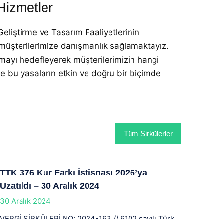
 Hizmetler
Geliştirme ve Tasarım Faaliyetlerinin
 müşterilerimize danışmanlık sağlamaktayız.
mayı hedefleyerek müşterilerimizin hangi
ze bu yasaların etkin ve doğru bir biçimde
Tüm Sirkülerler
TTK 376 Kur Farkı İstisnası 2026’ya
Uzatıldı – 30 Aralık 2024
30 Aralık 2024
VERGİ SİRKÜLERİ NO: 2024-163 // 6102 sayılı Türk