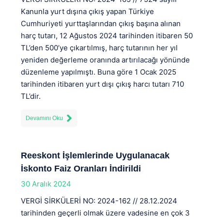
Kanunla yurt dışına çıkış yapan Türkiye
Cumhuriyeti yurttaşlarından çıkış başına alınan
harç tutarı, 12 Ağustos 2024 tarihinden itibaren 50
TL’den 500’ye çıkartılmış, harç tutarının her yıl
yeniden değerleme oranında artırılacağı yönünde
düzenleme yapılmıştı. Buna göre 1 Ocak 2025
tarihinden itibaren yurt dışı çıkış harcı tutarı 710
TL’dir.
Devamını Oku
Reeskont İşlemlerinde Uygulanacak
İskonto Faiz Oranları İndirildi
30 Aralık 2024
VERGİ SİRKÜLERİ NO: 2024-162 // 28.12.2024
tarihinden geçerli olmak üzere vadesine en çok 3