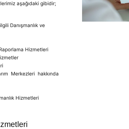
erimiz aşağıdaki gibidir;
ilgili Danışmanlık ve
 Raporlama Hizmetleri
Hizmetler
ri
sarım Merkezleri hakkında
şmanlık Hizmetleri
zmetleri