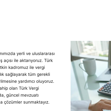
nımızda yerli ve uluslararası
ş açısı ile aktarıyoruz. Türk
tkin kadromuz ile vergi
lık sağlayarak tüm gerekli
rilmesine yardımcı oluyoruz.
ahip olan Türk Vergi
nda, güncel mevzuatı
ına çözümler sunmaktayız.