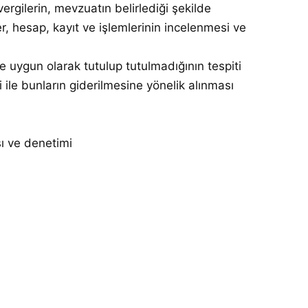
rgilerin, mevzuatın belirlediği şekilde
, hesap, kayıt ve işlemlerinin incelenmesi ve
 uygun olarak tutulup tutulmadığının tespiti
mi ile bunların giderilmesine yönelik alınması
ı ve denetimi