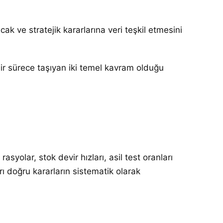
ak ve stratejik kararlarına veri teşkil etmesini
 bir sürece taşıyan iki temel kavram olduğu
asyolar, stok devir hızları, asil test oranları
arı doğru kararların sistematik olarak