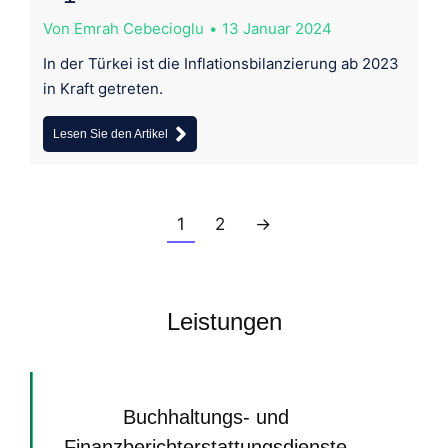
Von
Emrah Cebecioglu
13 Januar 2024
In der Türkei ist die Inflationsbilanzierung ab 2023
in Kraft getreten.
Lesen Sie den Artikel
1
2
→
Leistungen
Buchhaltungs- und
Finanzberichterstattungsdienste