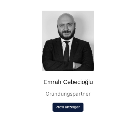
Emrah Cebecioğlu
Gründungspartner
Profil anzeigen