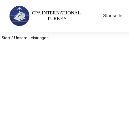
Startseite
Start
Unsere Leistungen
Sie befinden sich hier:
Unsere Dienstleistun
Connecting Minds, Bridging Markets