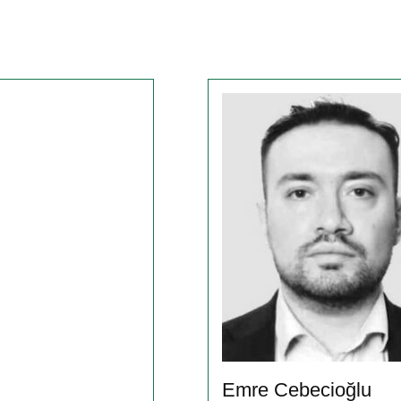
Emre Cebecioğlu