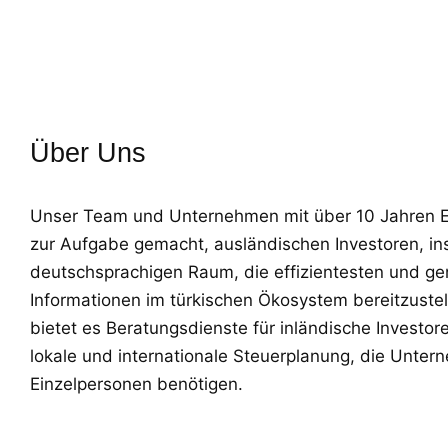
Prüfung und Beratung.
Über Uns
Unser Team und Unternehmen mit über 10 Jahren Er
zur Aufgabe gemacht, ausländischen Investoren, 
deutschsprachigen Raum, die effizientesten und g
Informationen im türkischen Ökosystem bereitzustel
bietet es Beratungsdienste für inländische Investo
lokale und internationale Steuerplanung, die Unte
Einzelpersonen benötigen.