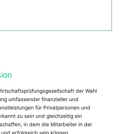
sion
Wirtschaftsprüfungsgesellschaft der Wahl
lung umfassender finanzieller und
ienstleistungen für Privatpersonen und
annt zu sein und gleichzeitig ein
schaffen, in dem die Mitarbeiter in der
und erfolgreich sein können.