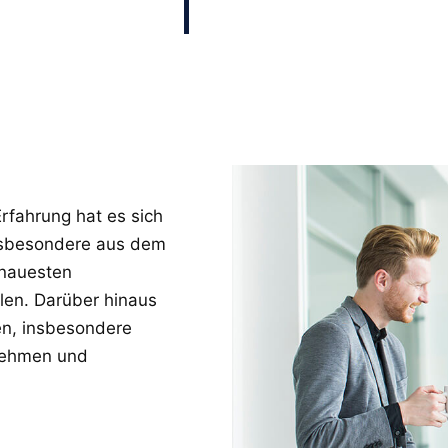
fahrung hat es sich
insbesondere aus dem
enauesten
len. Darüber hinaus
ren, insbesondere
rnehmen und