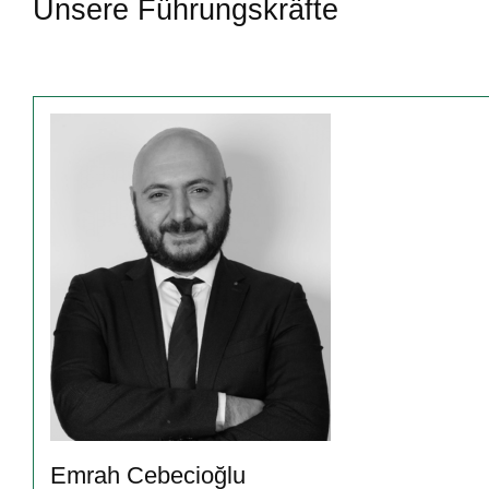
Unsere Führungskräfte
Emrah Cebecioğlu