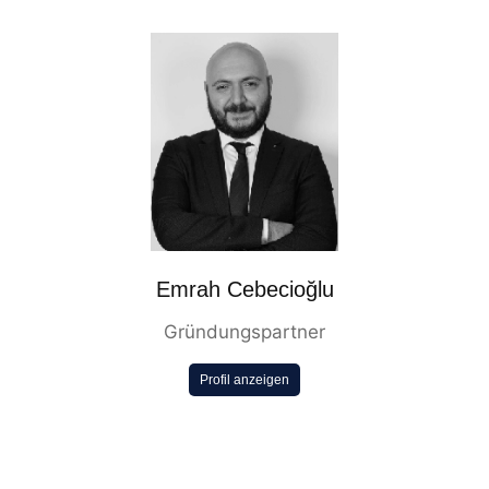
Emrah Cebecioğlu
Gründungspartner
Profil anzeigen