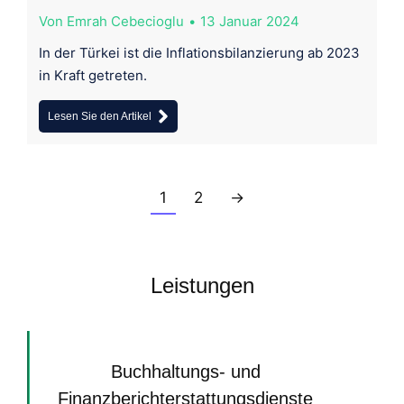
Von
Emrah Cebecioglu
13 Januar 2024
In der Türkei ist die Inflationsbilanzierung ab 2023
in Kraft getreten.
Lesen Sie den Artikel
1
2
→
Leistungen
Buchhaltungs- und
Finanzberichterstattungsdienste