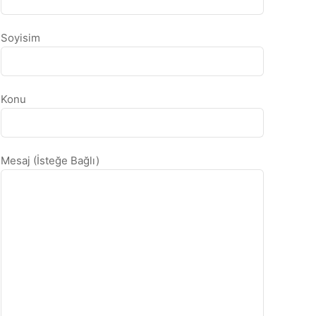
Soyisim
Konu
Mesaj (İsteğe Bağlı)