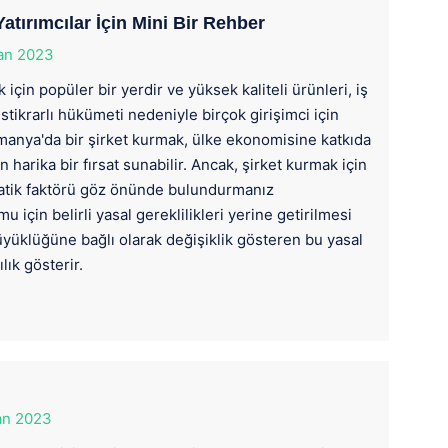
tırımcılar İçin Mini Bir Rehber
an 2023
çin popüler bir yerdir ve yüksek kaliteli ürünleri, iş
tikrarlı hükümeti nedeniyle birçok girişimci için
lmanya'da bir şirket kurmak, ülke ekonomisine katkıda
 harika bir fırsat sunabilir. Ancak, şirket kurmak için
pratik faktörü göz önünde bulundurmanız
 için belirli yasal gereklilikleri yerine getirilmesi
yüklüğüne bağlı olarak değişiklik gösteren bu yasal
ılık gösterir.
an 2023