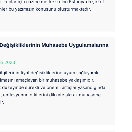
art-uplar için cazibe merkezi olan Estonya’da şirket
nler bu yazımızın konusunu oluşturmaktadır.
Değişikliklerinin Muhasebe Uygulamalarına
an 2023
ilerinin fiyat değişikliklerine uyum sağlayarak
nulmasını amaçlayan bir muhasebe yaklaşımıdır.
t düzeyinde sürekli ve önemli artışlar yaşandığında
e, enflasyonun etkilerini dikkate alarak muhasebe
r.