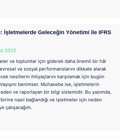
: İşletmelerde Geleceğin Yönetimi ile IFRS
z 2023
ler ve toplumlar için giderek daha önemli bir hâl
evresel ve sosyal performanslarını dikkate alarak
cek nesillerin ihtiyaçlarını karşılamak için bugün
anlayışını benimser. Muhasebe ise, işletmelerin
 eden ve raporlayan bir bilgi sistemidir. Bu yazımda,
birine nasıl bağlandığı ve işletmeler için neden
ye çalışacağım.