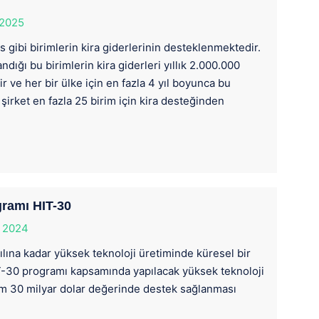
 2025
s gibi birimlerin kira giderlerinin desteklenmektedir.
ndığı bu birimlerin kira giderleri yıllık 2.000.000
 ve her bir ülke için en fazla 4 yıl boyunca bu
r şirket en fazla 25 birim için kira desteğinden
gramı HIT-30
k 2024
lına kadar yüksek teknoloji üretiminde küresel bir
-30 programı kapsamında yapılacak yüksek teknoloji
lam 30 milyar dolar değerinde destek sağlanması