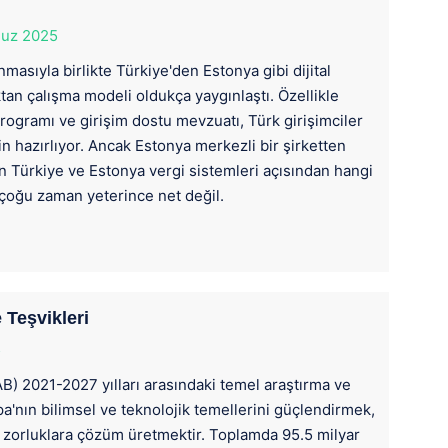
uz 2025
nmasıyla birlikte Türkiye'den Estonya gibi dijital
ktan çalışma modeli oldukça yaygınlaştı. Özellikle
ogramı ve girişim dostu mevzuatı, Türk girişimciler
in hazırlıyor. Ancak Estonya merkezli bir şirketten
n Türkiye ve Estonya vergi sistemleri açısından hangi
çoğu zaman yeterince net değil.
 Teşvikleri
5
AB) 2021-2027 yılları arasındaki temel araştırma ve
a'nın bilimsel ve teknolojik temellerini güçlendirmek,
 zorluklara çözüm üretmektir. Toplamda 95.5 milyar