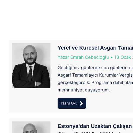
Yerel ve Küresel Asgari Tama
Yazar
Emrah Cebecioglu
13 Ocak
Geçtiğimiz günlerde son günlerin e
Asgari Tamamlayıcı Kurumlar Vergisi
gerçekleştirdik. Programa dahil ol
memnuniyet duyuyorum.
Yazıyı Oku
Estonya’dan Uzaktan Çalışan T