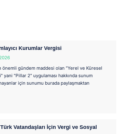
mlayıcı Kurumlar Vergisi
 2026
n önemli gündem maddesi olan "Yerel ve Küresel
" yani "Pillar 2" uygulaması hakkında sunum
amayanlar için sunumu burada paylaşmaktan
ürk Vatandaşları İçin Vergi ve Sosyal