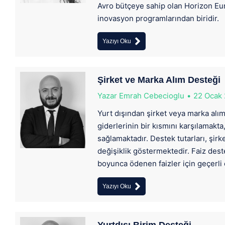
Avro bütçeye sahip olan Horizon Eur
inovasyon programlarından biridir.
Yazıyı Oku
Şirket ve Marka Alım Desteği
Yazar
Emrah Cebecioglu
22 Ocak
Yurt dışından şirket veya marka alım
giderlerinin bir kısmını karşılamakta,
sağlamaktadır. Destek tutarları, şirk
değişiklik göstermektedir. Faiz deste
boyunca ödenen faizler için geçerli
Yazıyı Oku