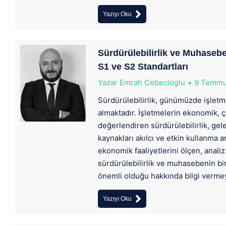
Yazıyı Oku
Sürdürülebilirlik ve Muhasebe
S1 ve S2 Standartları
Yazar
Emrah Cebecioglu
9 Temmu
Sürdürülebilirlik, günümüzde işletme
almaktadır. İşletmelerin ekonomik, ç
değerlendiren sürdürülebilirlik, gele
kaynakları akılcı ve etkin kullanma 
ekonomik faaliyetlerini ölçen, analiz
sürdürülebilirlik ve muhasebenin bir
önemli olduğu hakkında bilgi verme
Yazıyı Oku