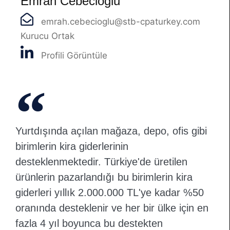
Emrah Cebecioğlu
emrah.cebecioglu@stb-cpaturkey.com
Kurucu Ortak
Profili Görüntüle
Yurtdışında açılan mağaza, depo, ofis gibi
birimlerin kira giderlerinin
desteklenmektedir. Türkiye'de üretilen
ürünlerin pazarlandığı bu birimlerin kira
giderleri yıllık 2.000.000 TL'ye kadar %50
oranında desteklenir ve her bir ülke için en
fazla 4 yıl boyunca bu destekten