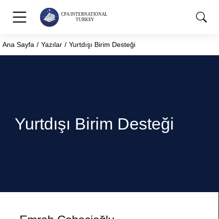
Ana Sayfa
Yazılar
Yurtdışı Birim Desteği
You are here:
Yurtdışı Birim Desteği