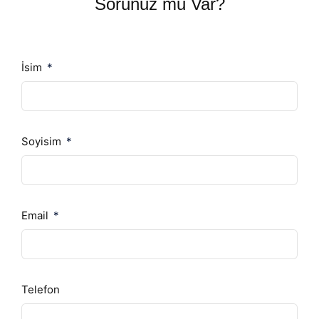
Sorunuz mu Var?
İsim
Soyisim
Email
Telefon