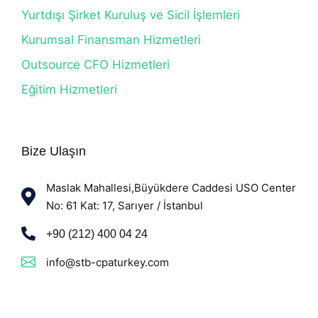
Yurtdışı Şirket Kuruluş ve Sicil İşlemleri
Kurumsal Finansman Hizmetleri
Outsource CFO Hizmetleri
Eğitim Hizmetleri
Bize Ulaşın
Maslak Mahallesi,Büyükdere Caddesi USO Center
No: 61 Kat: 17, Sarıyer / İstanbul
+90 (212) 400 04 24
info@stb-cpaturkey.com