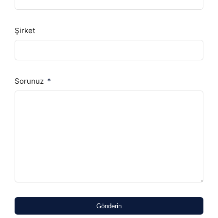
Şirket
Sorunuz
Gönderin