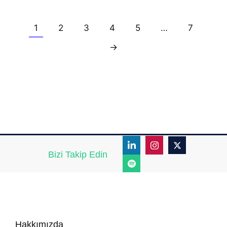
1
2
3
4
5
…
7
→
Bizi Takip Edin
Hakkımızda