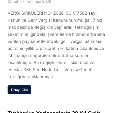
Genel
7 Temmuz 2026
VERGİ SİRKÜLERİ NO: 2026-96 // 7582 sayılı
Kanun ile Gelir Vergisi Kanununun mülga 17'nci
maddesinde değişiklik yapılarak, teknogirişim
şirketi niteliğindeki işverenlerce hizmet erbabına
verilen pay senetlerindeki gelir vergisi istisnası
üst sınırı yıllık brüt ücretin iki katına çıkarılmış ve
istisna için öngörülen elde tutma süreleri
kısaltılmıştır. Bu değişikliklere ilişkin usul ve
esaslar 335 Seri No.lu Gelir Vergisi Genel
Tebliği ile açıklanmıştır.
Detayı Oku