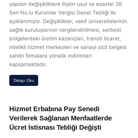
yapılan değişikliklere ilişkin usul ve esaslar 26
Seri No.lu Kurumlar Vergisi Genel Tebliği ile
açıklanmıştır. Değişiklikler; vakıf üniversitelerinin
sağlık kuruluşlarının vergilendirilmesi, serbest
bölgelerdeki üretim kazançları, transit ticaret,
nitelikli hizmet merkezleri ve sanayi sicil belgesi
sahibi firmalara yönelik indirimleri
kapsamaktadır.
Detayı Oku
Hizmet Erbabına Pay Senedi
Verilerek Sağlanan Menfaatlerde
Ücret İstisnası Tebliği Değişti