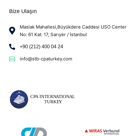
Bize Ulaşın
Maslak Mahallesi,Büyükdere Caddesi USO Center
No: 61 Kat: 17, Sarıyer / İstanbul
+90 (212) 400 04 24
info@stb-cpaturkey.com