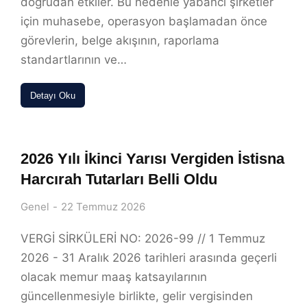
doğrudan etkiler. Bu nedenle yabancı şirketler
için muhasebe, operasyon başlamadan önce
görevlerin, belge akışının, raporlama
standartlarının ve…
Detayı Oku
2026 Yılı İkinci Yarısı Vergiden İstisna
Harcırah Tutarları Belli Oldu
Genel
22 Temmuz 2026
VERGİ SİRKÜLERİ NO: 2026-99 // 1 Temmuz
2026 - 31 Aralık 2026 tarihleri arasında geçerli
olacak memur maaş katsayılarının
güncellenmesiyle birlikte, gelir vergisinden