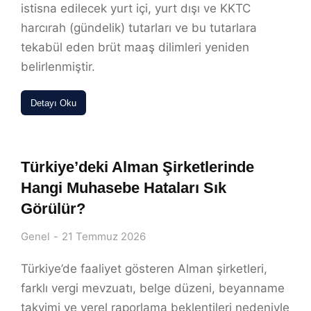
istisna edilecek yurt içi, yurt dışı ve KKTC
harcırah (gündelik) tutarları ve bu tutarlara
tekabül eden brüt maaş dilimleri yeniden
belirlenmiştir.
Detayı Oku
Türkiye’deki Alman Şirketlerinde
Hangi Muhasebe Hataları Sık
Görülür?
Genel
21 Temmuz 2026
Türkiye’de faaliyet gösteren Alman şirketleri,
farklı vergi mevzuatı, belge düzeni, beyanname
takvimi ve yerel raporlama beklentileri nedeniyle