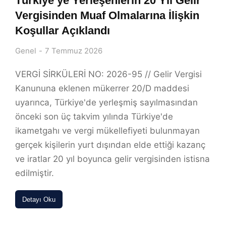
Türkiye’ye Yerleşenlerin 20 Yıl Gelir
Vergisinden Muaf Olmalarına İlişkin
Koşullar Açıklandı
Genel
7 Temmuz 2026
VERGİ SİRKÜLERİ NO: 2026-95 // Gelir Vergisi
Kanununa eklenen mükerrer 20/D maddesi
uyarınca, Türkiye'de yerleşmiş sayılmasından
önceki son üç takvim yılında Türkiye'de
ikametgahı ve vergi mükellefiyeti bulunmayan
gerçek kişilerin yurt dışından elde ettiği kazanç
ve iratlar 20 yıl boyunca gelir vergisinden istisna
edilmiştir.
Detayı Oku