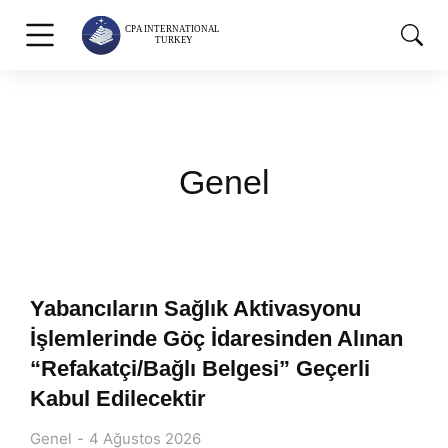
Genel
Yabancıların Sağlık Aktivasyonu
İşlemlerinde Göç İdaresinden Alınan
“Refakatçi/Bağlı Belgesi” Geçerli
Kabul Edilecektir
Genel
4 Ağustos 2026