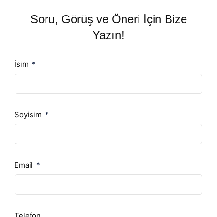
Soru, Görüş ve Öneri İçin Bize
Yazın!
İsim
Soyisim
Email
Telefon