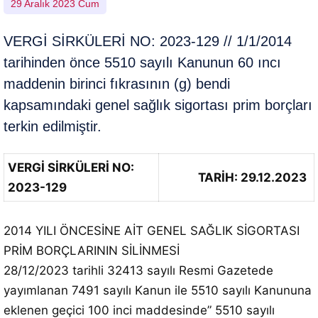
29 Aralık 2023 Cum
VERGİ SİRKÜLERİ NO: 2023-129 // 1/1/2014
tarihinden önce 5510 sayılı Kanunun 60 ıncı
maddenin birinci fıkrasının (g) bendi
kapsamındaki genel sağlık sigortası prim borçları
terkin edilmiştir.
VERGİ SİRKÜLERİ NO:
TARİH: 29.12.2023
2023-129
2014 YILI ÖNCESİNE AİT GENEL SAĞLIK SİGORTASI
PRİM BORÇLARININ SİLİNMESİ
28/12/2023 tarihli 32413 sayılı Resmi Gazetede
yayımlanan 7491 sayılı Kanun ile 5510 sayılı Kanununa
eklenen geçici 100 inci maddesinde” 5510 sayılı