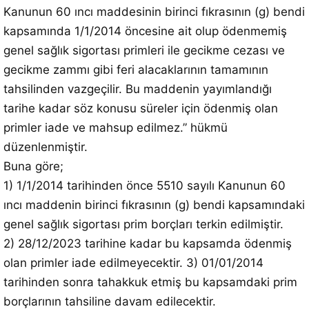
Kanunun 60 ıncı maddesinin birinci fıkrasının (g) bendi
kapsamında 1/1/2014 öncesine ait olup ödenmemiş
genel sağlık sigortası primleri ile gecikme cezası ve
gecikme zammı gibi feri alacaklarının tamamının
tahsilinden vazgeçilir. Bu maddenin yayımlandığı
tarihe kadar söz konusu süreler için ödenmiş olan
primler iade ve mahsup edilmez.” hükmü
düzenlenmiştir.
Buna göre;
1) 1/1/2014 tarihinden önce 5510 sayılı Kanunun 60
ıncı maddenin birinci fıkrasının (g) bendi kapsamındaki
genel sağlık sigortası prim borçları terkin edilmiştir.
2) 28/12/2023 tarihine kadar bu kapsamda ödenmiş
olan primler iade edilmeyecektir. 3) 01/01/2014
tarihinden sonra tahakkuk etmiş bu kapsamdaki prim
borçlarının tahsiline davam edilecektir.