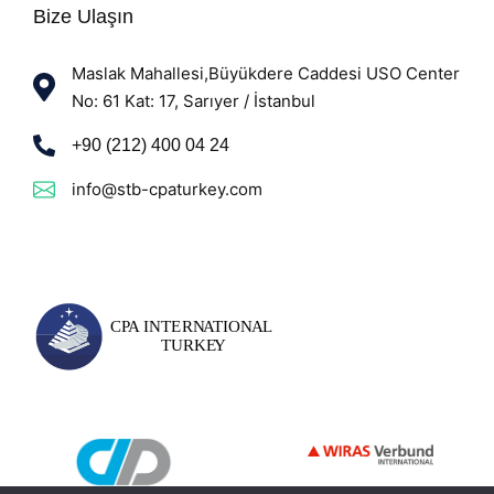
Bize Ulaşın
Maslak Mahallesi,Büyükdere Caddesi USO Center
No: 61 Kat: 17, Sarıyer / İstanbul
+90 (212) 400 04 24
info@stb-cpaturkey.com