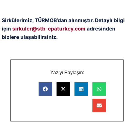
Sirkülerimiz, TÜRMOB’dan alınmıştır. Detaylı bilgi
için
sirkuler@stb-cpaturkey.com
adresinden
bizlere ulaşabilirsiniz.
Yazıyı Paylaşın: