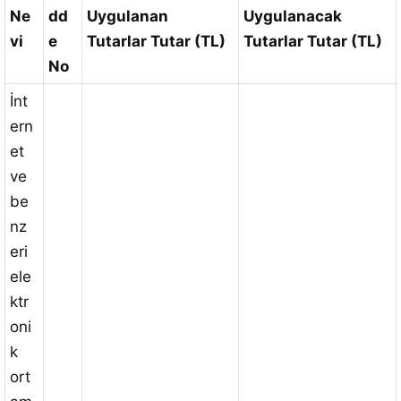
Ne
dd
Uygulanan
Uygulanacak
vi
e
Tutarlar Tutar (TL)
Tutarlar Tutar (TL)
No
İnt
ern
et
ve
be
nz
eri
ele
ktr
oni
k
ort