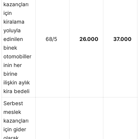
kazançları
için
kiralama
yoluyla
edinilen
68/5
26.000
37.000
binek
otomobiller
inin her
birine
ilişkin aylık
kira bedeli
Serbest
meslek
kazançları
için gider
olarak