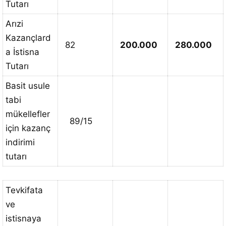
Tutarı
Arızi
Kazançlard
82
200.000
280.000
a İstisna
Tutarı
Basit usule
tabi
mükellefler
89/15
için kazanç
indirimi
tutarı
Tevkifata
ve
istisnaya