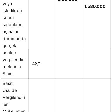
veya
1.580.000
işledikten
sonra
satanların
aşmaları
durumunda
gerçek
usulde
vergilendiril
48/1
melerinin
Sınırı
Basit
Usulde
Vergilendiri
len
Mükellefler