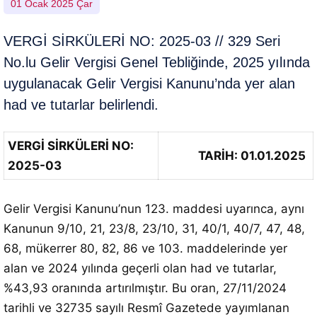
01 Ocak 2025 Çar
VERGİ SİRKÜLERİ NO: 2025-03 // 329 Seri
No.lu Gelir Vergisi Genel Tebliğinde, 2025 yılında
uygulanacak Gelir Vergisi Kanunu’nda yer alan
had ve tutarlar belirlendi.
VERGİ SİRKÜLERİ NO:
TARİH: 01.01.2025
2025-03
Gelir Vergisi Kanunu’nun 123. maddesi uyarınca, aynı
Kanunun 9/10, 21, 23/8, 23/10, 31, 40/1, 40/7, 47, 48,
68, mükerrer 80, 82, 86 ve 103. maddelerinde yer
alan ve 2024 yılında geçerli olan had ve tutarlar,
%43,93 oranında artırılmıştır. Bu oran, 27/11/2024
tarihli ve 32735 sayılı Resmî Gazetede yayımlanan