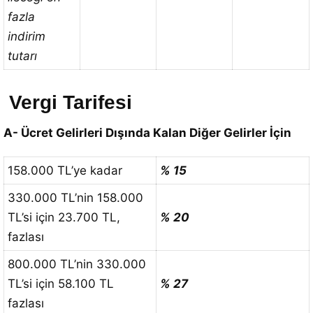
fazla
indirim
tutarı
Vergi Tarifesi
A- Ücret Gelirleri Dışında Kalan Diğer Gelirler İçin
158.000 TL’ye kadar
% 15
330.000 TL’nin 158.000
TL’si için 23.700 TL,
% 20
fazlası
800.000 TL’nin 330.000
TL’si için 58.100 TL
% 27
fazlası