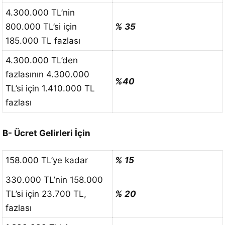
4.300.000 TL’nin
800.000 TL’si için
% 35
185.000 TL fazlası
4.300.000 TL’den
fazlasının 4.300.000
%40
TL’si için 1.410.000 TL
fazlası
B- Ücret Gelirleri İçin
158.000 TL’ye kadar
% 15
330.000 TL’nin 158.000
TL’si için 23.700 TL,
% 20
fazlası