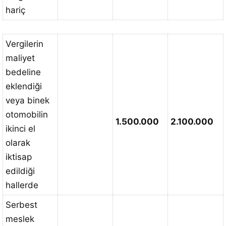
hariç
Vergilerin
maliyet
bedeline
eklendiği
veya binek
otomobilin
1.500.000
2.100.000
ikinci el
olarak
iktisap
edildiği
hallerde
Serbest
meslek