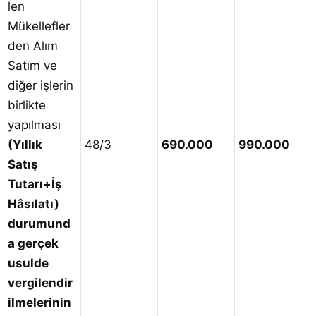
len
Mükellefler
den Alım
Satım ve
diğer işlerin
birlikte
yapılması
(Yıllık
48/3
690.000
990.000
Satış
Tutarı+İş
Hâsılatı)
durumund
a gerçek
usulde
vergilendir
ilmelerinin