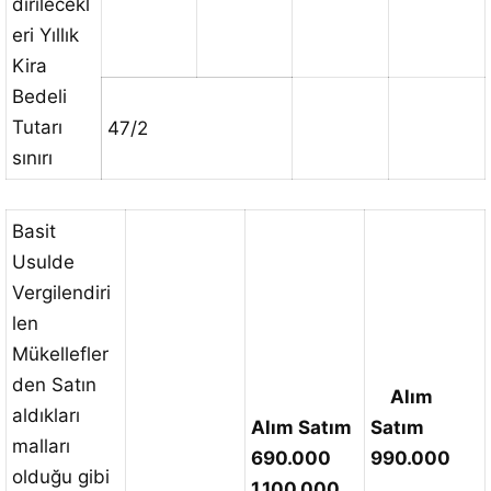
dirilecekl
eri Yıllık
Kira
Bedeli
Tutarı
47/2
sınırı
Basit
Usulde
Vergilendiri
len
Mükellefler
den Satın
Alım
aldıkları
Alım Satım
Satım
malları
690.000
990.000
olduğu gibi
1.100.000