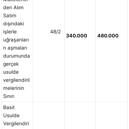
den Alım
Satım
dışındaki
işlerle
48/2
340.000
480.000
uğraşanları
n aşmaları
durumunda
gerçek
usulde
vergilendiril
melerinin
Sınırı
Basit
Usulde
Vergilendiri