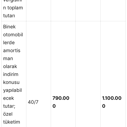
n toplam
tutarı
Binek
otomobil
lerde
amortis
man
olarak
indirim
konusu
yapılabil
ecek
790.00
1.100.00
40/7
tutar;
0
0
özel
tüketim