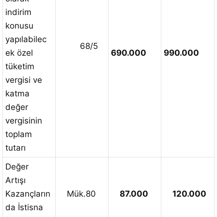
indirim
konusu
yapılabilec
68/5
ek özel
690.000
990.000
tüketim
vergisi ve
katma
değer
vergisinin
toplam
tutarı
Değer
Artışı
Kazançların
Mük.80
87.000
120.000
da İstisna