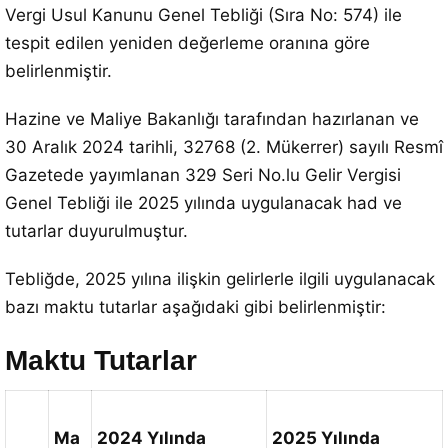
Vergi Usul Kanunu Genel Tebliği (Sıra No: 574) ile
tespit edilen yeniden değerleme oranına göre
belirlenmiştir.
Hazine ve Maliye Bakanlığı tarafından hazırlanan ve
30 Aralık 2024 tarihli, 32768 (2. Mükerrer) sayılı Resmî
Gazetede yayımlanan 329 Seri No.lu Gelir Vergisi
Genel Tebliği ile 2025 yılında uygulanacak had ve
tutarlar duyurulmuştur.
Tebliğde, 2025 yılına ilişkin gelirlerle ilgili uygulanacak
bazı maktu tutarlar aşağıdaki gibi belirlenmiştir:
Maktu Tutarlar
Ma
2024 Yılında
2025 Yılında