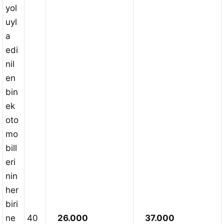
yol
uyl
a
edi
nil
en
bin
ek
oto
mo
bill
eri
nin
her
biri
ne
40
26.000
37.000