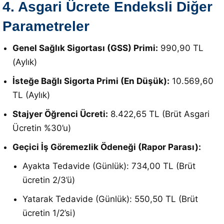
4. Asgari Ücrete Endeksli Diğer
Parametreler
Genel Sağlık Sigortası (GSS) Primi:
990,90 TL
(Aylık)
İsteğe Bağlı Sigorta Primi (En Düşük):
10.569,60
TL (Aylık)
Stajyer Öğrenci Ücreti:
8.422,65 TL (Brüt Asgari
Ücretin %30’u)
Geçici İş Göremezlik Ödeneği (Rapor Parası):
Ayakta Tedavide (Günlük): 734,00 TL (Brüt
ücretin 2/3’ü)
Yatarak Tedavide (Günlük): 550,50 TL (Brüt
ücretin 1/2’si)