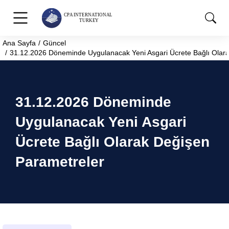
Ana Sayfa
Güncel
You are here:
31.12.2026 Döneminde Uygulanacak Yeni Asgari Ücrete Bağlı Olar
31.12.2026 Döneminde
Uygulanacak Yeni Asgari
Ücrete Bağlı Olarak Değişen
Parametreler