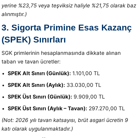
yerine %23,75 veya teşviksiz haliyle %21,75 olarak baz
alınmıştır.)
3. Sigorta Primine Esas Kazanç
(SPEK) Sınırları
SGK primlerinin hesaplanmasında dikkate alınan
taban ve tavan ücretler:
SPEK Alt Sınırı (Günlük):
1.101,00 TL
SPEK Alt Sınırı (Aylık):
33.030,00 TL
SPEK Üst Sınırı (Günlük):
9.909,00 TL
SPEK Üst Sınırı (Aylık – Tavan):
297.270,00 TL
(Not: 2026 yılı tavan katsayısı, brüt asgari ücretin 9
katı olarak uygulanmaktadır.)