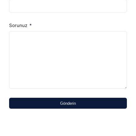
Sorunuz
Gönderin