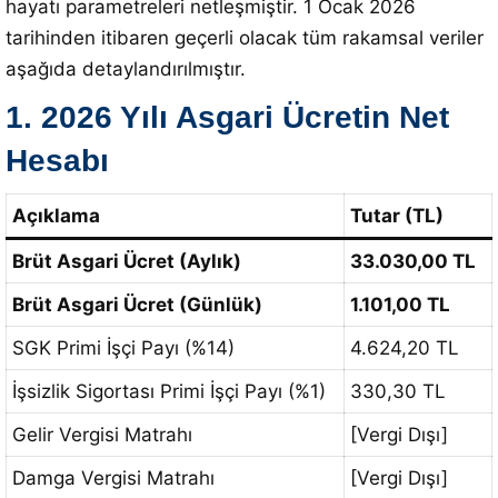
hayatı parametreleri netleşmiştir. 1 Ocak 2026
tarihinden itibaren geçerli olacak tüm rakamsal veriler
aşağıda detaylandırılmıştır.
1. 2026 Yılı Asgari Ücretin Net
Hesabı
Açıklama
Tutar (TL)
Brüt Asgari Ücret (Aylık)
33.030,00 TL
Brüt Asgari Ücret (Günlük)
1.101,00 TL
SGK Primi İşçi Payı (%14)
4.624,20 TL
İşsizlik Sigortası Primi İşçi Payı (%1)
330,30 TL
Gelir Vergisi Matrahı
[Vergi Dışı]
Damga Vergisi Matrahı
[Vergi Dışı]