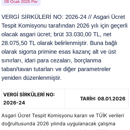
08 Ocak 2026 Per
VERGİ SİRKÜLERİ NO: 2026-24 // Asgari Ücret
Tespit Komisyonu tarafından 2026 yılı için geçerli
olacak asgari ücret; brüt 33.030,00 TL, net
28.075,50 TL olarak belirlenmiştir. Buna bağlı
olarak sigorta primine esas kazanç alt ve üst
sınırları, idari para cezaları, borçlanma
taban/tavan tutarları ve diğer parametreler
yeniden düzenlenmiştir.
VERGİ SİRKÜLERİ NO:
TARİH: 08.01.2026
2026-24
Asgari Ücret Tespit Komisyonu kararı ve TÜİK verileri
doğrultusunda 2026 yılında uygulanacak çalışma