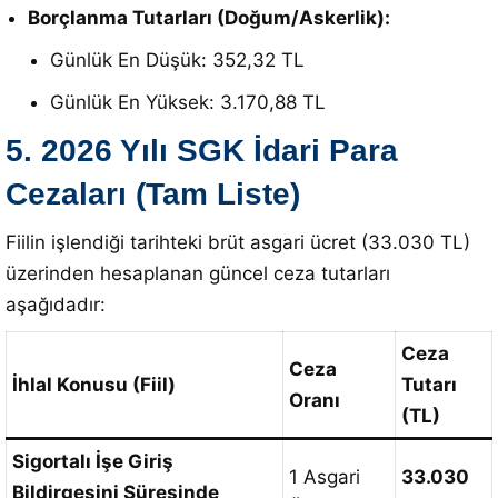
Borçlanma Tutarları (Doğum/Askerlik):
Günlük En Düşük: 352,32 TL
Günlük En Yüksek: 3.170,88 TL
5. 2026 Yılı SGK İdari Para
Cezaları (Tam Liste)
Fiilin işlendiği tarihteki brüt asgari ücret (33.030 TL)
üzerinden hesaplanan güncel ceza tutarları
aşağıdadır:
Ceza
Ceza
İhlal Konusu (Fiil)
Tutarı
Oranı
(TL)
Sigortalı İşe Giriş
1 Asgari
33.030
Bildirgesini Süresinde