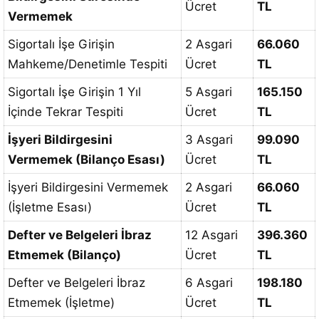
Ücret
TL
Vermemek
Sigortalı İşe Girişin
2 Asgari
66.060
Mahkeme/Denetimle Tespiti
Ücret
TL
Sigortalı İşe Girişin 1 Yıl
5 Asgari
165.150
İçinde Tekrar Tespiti
Ücret
TL
İşyeri Bildirgesini
3 Asgari
99.090
Vermemek (Bilanço Esası)
Ücret
TL
İşyeri Bildirgesini Vermemek
2 Asgari
66.060
(İşletme Esası)
Ücret
TL
Defter ve Belgeleri İbraz
12 Asgari
396.360
Etmemek (Bilanço)
Ücret
TL
Defter ve Belgeleri İbraz
6 Asgari
198.180
Etmemek (İşletme)
Ücret
TL