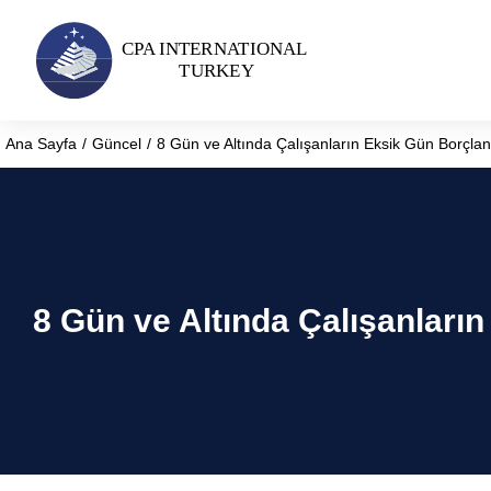
Ana Sayfa
Güncel
8 Gün ve Altında Çalışanların Eksik Gün Borçlanm
You are here:
8 Gün ve Altında Çalışanların