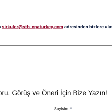
n
sirkuler@stb-cpaturkey.com
adresinden bizlere ulaş
ru, Görüş ve Öneri İçin Bize Yazın!
Soyisim