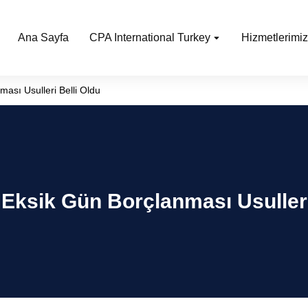
Ana Sayfa
CPA International Turkey
Hizmetlerimiz
ası Usulleri Belli Oldu
 Eksik Gün Borçlanması Usulleri