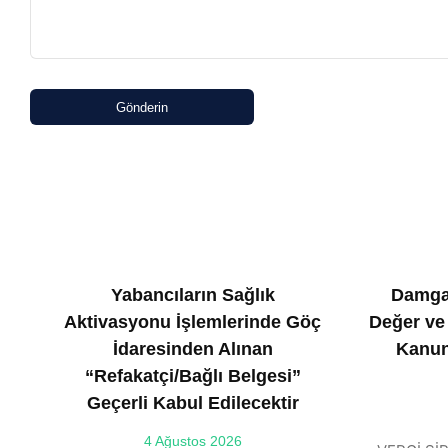
Gönderin
Yabancıların Sağlık
Damga
Aktivasyonu İşlemlerinde Göç
Değer ve
İdaresinden Alınan
Kanun
“Refakatçi/Bağlı Belgesi”
Geçerli Kabul Edilecektir
4 Ağustos 2026