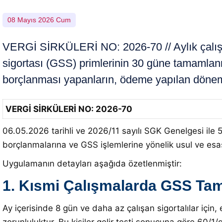
08 Mayıs 2026 Cum
VERGİ SİRKÜLERİ NO: 2026-70 // Aylık çalışma 
sigortası (GSS) primlerinin 30 güne tamamla
borçlanması yapanların, ödeme yapılan döneme a
VERGİ SİRKÜLERİ NO: 2026-70
06.05.2026 tarihli ve 2026/11 sayılı SGK Genelgesi
ile 
borçlanmalarına ve GSS işlemlerine yönelik usul ve esasla
Uygulamanın detayları aşağıda özetlenmiştir:
1. Kısmi Çalışmalarda GSS Ta
Ay içerisinde 8 gün ve daha az çalışan sigortalılar için