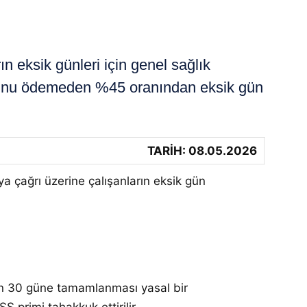
 eksik günleri için genel sağlık
rcunu ödemeden %45 oranından eksik gün
TARİH: 08.05.2026
ya çağrı üzerine çalışanların eksik gün
rinin 30 güne tamamlanması yasal bir