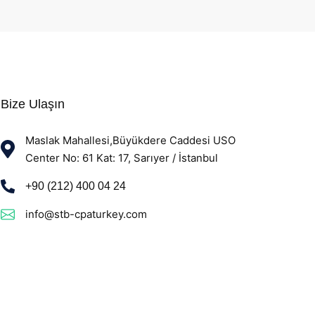
Bize Ulaşın
Maslak Mahallesi,Büyükdere Caddesi USO
Center No: 61 Kat: 17, Sarıyer / İstanbul
+90 (212) 400 04 24
info@stb-cpaturkey.com