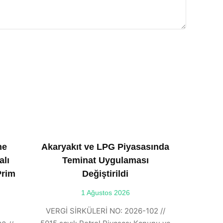
ne
Akaryakıt ve LPG Piyasasında
alı
Teminat Uygulaması
Prim
Değiştirildi
1 Ağustos 2026
VERGİ SİRKÜLERİ NO: 2026-102 //