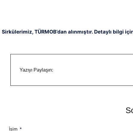
Sirkülerimiz, TÜRMOB’dan alınmıştır. Detaylı bilgi içi
Yazıyı Paylaşın:
So
İsim