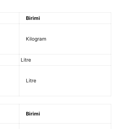
Birimi
Kilogram
Litre
Litre
Birimi