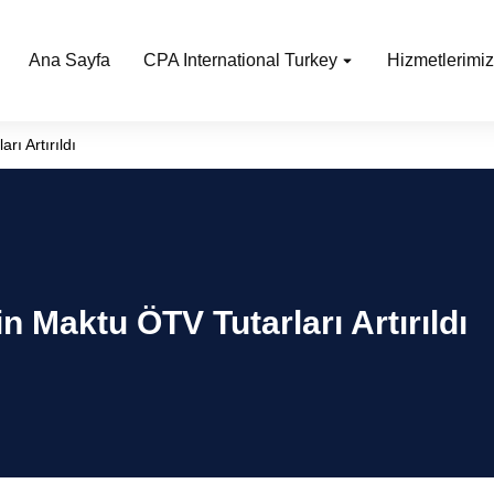
Ana Sayfa
CPA International Turkey
Hizmetlerimiz
rı Artırıldı
n Maktu ÖTV Tutarları Artırıldı