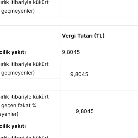
ırlık itibariyle kükürt
i geçmeyenler)
Vergi
Tutarı (TL)
ilik yakıtı
9,8045
ırlık itibariyle kükürt
i geçmeyenler)
9,8045
ırlık itibariyle kükürt
i geçen fakat %
9,8045
eyenler)
ilik yakıtı