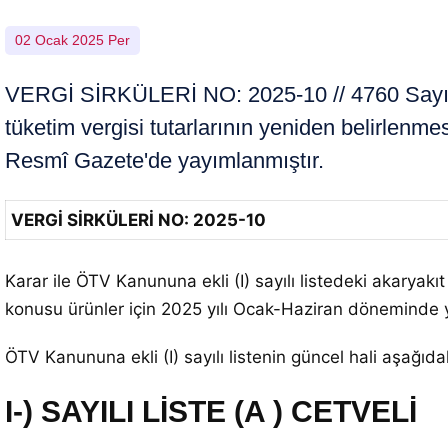
02 Ocak 2025 Per
VERGİ SİRKÜLERİ NO: 2025-10 // 4760 Sayılı Öz
tüketim vergisi tutarlarının yeniden belirlenme
Resmî Gazete'de yayımlanmıştır.
VERGİ SİRKÜLERİ NO: 2025-10
Karar ile ÖTV Kanununa ekli (I) sayılı listedeki akaryakı
konusu ürünler için 2025 yılı Ocak-Haziran döneminde yu
ÖTV Kanununa ekli (I) sayılı listenin güncel hali aşağıdak
I-) SAYILI LİSTE (A ) CETVELİ