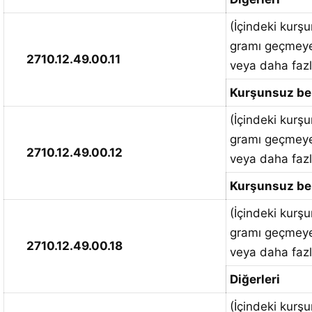
(İçindeki kurşu
gramı geçmeye
2710.12.49.00.11
veya daha fazl
Kurşunsuz be
(İçindeki kurşu
gramı geçmeye
2710.12.49.00.12
veya daha fazl
Kurşunsuz ben
(İçindeki kurşu
gramı geçmeye
2710.12.49.00.18
veya daha fazl
Diğerleri
(İçindeki kurşu