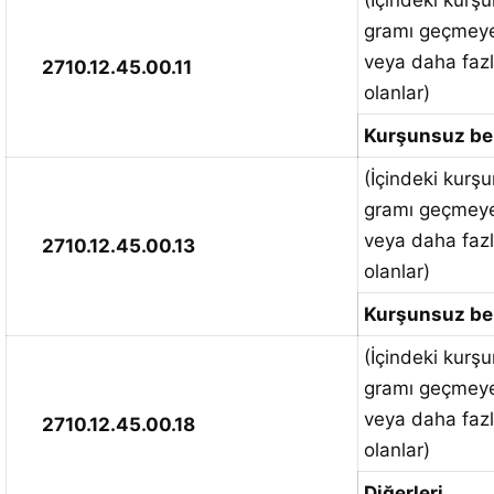
(İçindeki kurşu
gramı geçmeye
veya daha fazl
2710.12.45.00.11
olanlar)
Kurşunsuz be
(İçindeki kurşu
gramı geçmeye
veya daha fazl
2710.12.45.00.13
olanlar)
Kurşunsuz ben
(İçindeki kurşu
gramı geçmeye
veya daha fazl
2710.12.45.00.18
olanlar)
Diğerleri