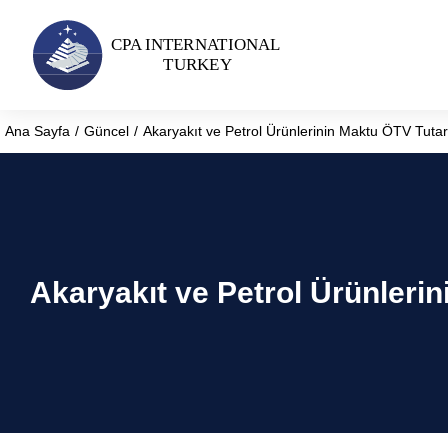
Ana Sayfa
Güncel
Akaryakıt ve Petrol Ürünlerinin Maktu ÖTV Tutarla
You are here:
Akaryakıt ve Petrol Ürünlerini