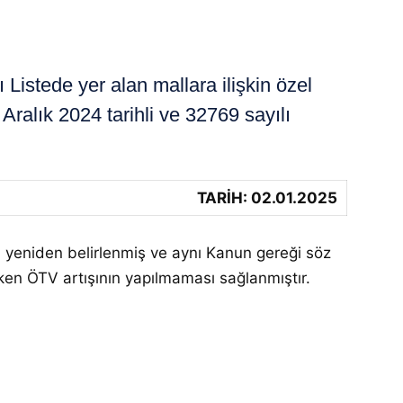
istede yer alan mallara ilişkin özel
Aralık 2024 tarihli ve 32769 sayılı
TARİH: 02.01.2025
arı yeniden belirlenmiş ve aynı Kanun gereği söz
eken ÖTV artışının yapılmaması sağlanmıştır.