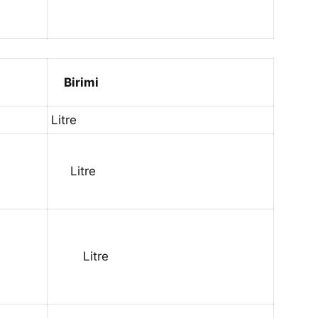
Birimi
Litre
Litre
Litre