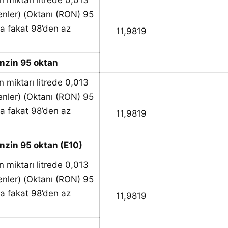
n miktarı litrede 0,013
nler) (Oktanı (RON) 95
a fakat 98’den az
11,9819
nzin 95 oktan
n miktarı litrede 0,013
nler) (Oktanı (RON) 95
a fakat 98’den az
11,9819
zin 95 oktan (E10)
n miktarı litrede 0,013
nler) (Oktanı (RON) 95
a fakat 98’den az
11,9819