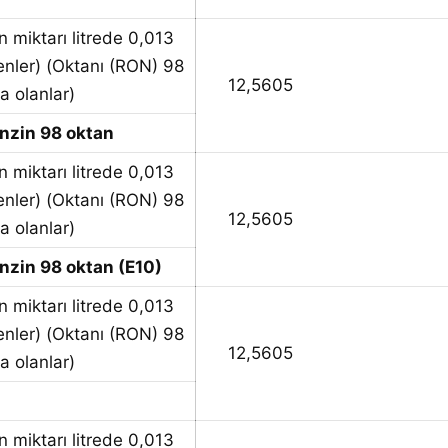
n miktarı litrede 0,013
nler) (Oktanı (RON) 98
12,5605
a olanlar)
nzin 98 oktan
n miktarı litrede 0,013
nler) (Oktanı (RON) 98
12,5605
a olanlar)
zin 98 oktan (E10)
n miktarı litrede 0,013
nler) (Oktanı (RON) 98
12,5605
a olanlar)
n miktarı litrede 0,013