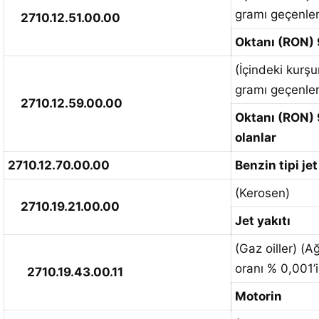
gramı geçenler
2710.12.51.00.00
Oktanı (RON) 
(İçindeki kurşu
gramı geçenler
2710.12.59.00.00
Oktanı (RON) 
olanlar
2710.12.70.00.00
Benzin tipi jet
(Kerosen)
2710.19.21.00.00
Jet yakıtı
(Gaz oiller) (Ağ
oranı % 0,001’
2710.19.43.00.11
Motorin