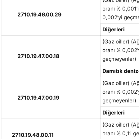
(Gaz oiller) (Ağ
oranı % 0,001’
2710.19.46.00.29
0,002’yi geçm
Diğerleri
(Gaz oiller) (Ağ
oranı % 0,002’y
2710.19.47.00.18
geçmeyenler)
Damıtık denizc
(Gaz oiller) (Ağ
oranı % 0,002’y
2710.19.47.00.19
geçmeyenler)
Diğerleri
(Gaz oiller) (Ağ
oranı % 0,1’i g
2710.19.48.00.11