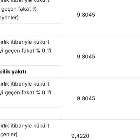
ırlık itibariyle kükürt
i geçen fakat %
9,8045
eyenler)
ırlık itibariyle kükürt
i geçen fakat % 0,1’i
9,8045
ilik yakıtı
ırlık itibariyle kükürt
i geçen fakat % 0,1’i
9,8045
ırlık itibariyle kükürt
eçenler)
9,4220