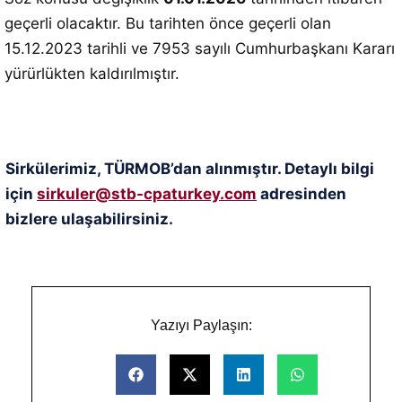
geçerli olacaktır. Bu tarihten önce geçerli olan
15.12.2023 tarihli ve 7953 sayılı Cumhurbaşkanı Kararı
yürürlükten kaldırılmıştır.
Sirkülerimiz, TÜRMOB’dan alınmıştır. Detaylı bilgi
için
sirkuler@stb-cpaturkey.com
adresinden
bizlere ulaşabilirsiniz.
Yazıyı Paylaşın: