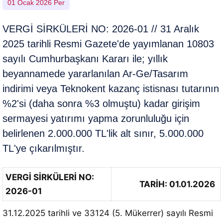
01 Ocak 2026 Per
VERGİ SİRKÜLERİ NO: 2026-01 // 31 Aralık
2025 tarihli Resmi Gazete'de yayımlanan 10803
sayılı Cumhurbaşkanı Kararı ile; yıllık
beyannamede yararlanılan Ar-Ge/Tasarım
indirimi veya Teknokent kazanç istisnası tutarının
%2'si (daha sonra %3 olmuştu) kadar girişim
sermayesi yatırımı yapma zorunluluğu için
belirlenen 2.000.000 TL'lik alt sınır, 5.000.000
TL'ye çıkarılmıştır.
VERGİ SİRKÜLERİ NO:
TARİH: 01.01.2026
2026-01
31.12.2025 tarihli ve 33124 (5. Mükerrer) sayılı Resmi