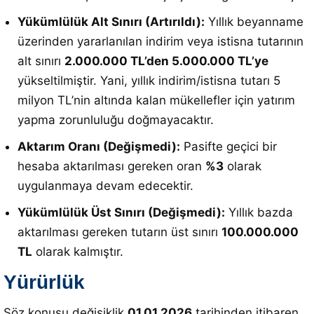
Yükümlülük Alt Sınırı (Artırıldı):
Yıllık beyanname
üzerinden yararlanılan indirim veya istisna tutarının
alt sınırı
2.000.000 TL’den 5.000.000 TL’ye
yükseltilmiştir. Yani, yıllık indirim/istisna tutarı 5
milyon TL’nin altında kalan mükellefler için yatırım
yapma zorunluluğu doğmayacaktır.
Aktarım Oranı (Değişmedi):
Pasifte geçici bir
hesaba aktarılması gereken oran
%3
olarak
uygulanmaya devam edecektir.
Yükümlülük Üst Sınırı (Değişmedi):
Yıllık bazda
aktarılması gereken tutarın üst sınırı
100.000.000
TL
olarak kalmıştır.
Yürürlük
Söz konusu değişiklik
01.01.2026
tarihinden itibaren