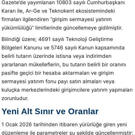
Gazete’de yayımlanan 10803 sayılı Cumhurbaşkanı
Kararı ile, Ar-Ge ve Teknokent ekosistemindeki
firmaları ilgilendiren “girişim sermayesi yatırım
yükümlülüğü” limitlerinde güncellemeye gidilmiştir.
Bilindiği üzere; 4691 sayılı Teknoloji Geliştirme
Bölgeleri Kanunu ve 5746 sayılı Kanun kapsamında
belirli tutarın üzerinde istisna veya indirimden
yararlanan mükelleflerin, bu tutarın belirli bir oranını
pasifte geçici bir hesaba aktarmaları ve girişim
sermayesi yatırım fonu payı satın almaları veya
kuluçka merkezlerindeki girişimcilere yatırım yapmaları
zorunludur.
Yeni Alt Sınır ve Oranlar
1 Ocak 2026 tarihinden itibaren yürürlüğe giren yeni
düzenleme ile parametreler şu şekilde güncellenmiştir: