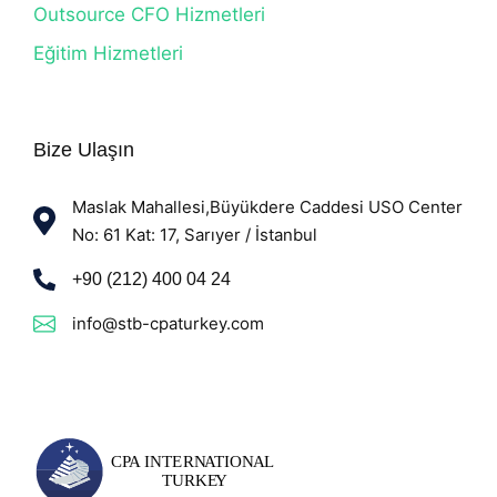
Outsource CFO Hizmetleri
Eğitim Hizmetleri
Bize Ulaşın
Maslak Mahallesi,Büyükdere Caddesi USO Center
No: 61 Kat: 17, Sarıyer / İstanbul
+90 (212) 400 04 24
info@stb-cpaturkey.com