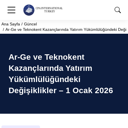
Ana Sayfa
Güncel
You are here:
Ar-Ge ve Teknokent Kazançlarında Yatırım Yükümlülüğündeki Değişi
Ar-Ge ve Teknokent
Kazançlarında Yatırım
Yükümlülüğündeki
Değişiklikler – 1 Ocak 2026