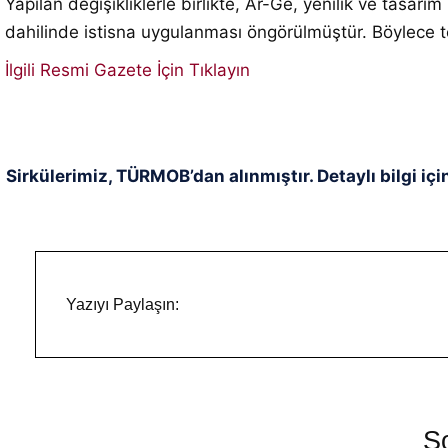
Yapılan değişikliklerle birlikte, Ar-Ge, yenilik ve tasar
dahilinde istisna uygulanması öngörülmüştür. Böylece te
İlgili Resmi Gazete İçin Tıklayın
Sirkülerimiz, TÜRMOB’dan alınmıştır. Detaylı bilgi içi
Yazıyı Paylaşın:
So