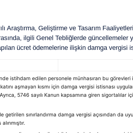
 Araştırma, Geliştirme ve Tasarım Faaliyetle
rasında, ilgili Genel Tebliğlerde güncellemeler
pılan ücret ödemelerine ilişkin damga vergisi ist
inde istihdam edilen personele münhasıran bu görevleri il
katını aşmayan kısmı için damga vergisi istisnası uygulan
yrıca, 5746 sayılı Kanun kapsamına giren sigortalılar iç
e getirilen sınırlandırma damga vergisi açısından da uyuml
 alınmıştır.