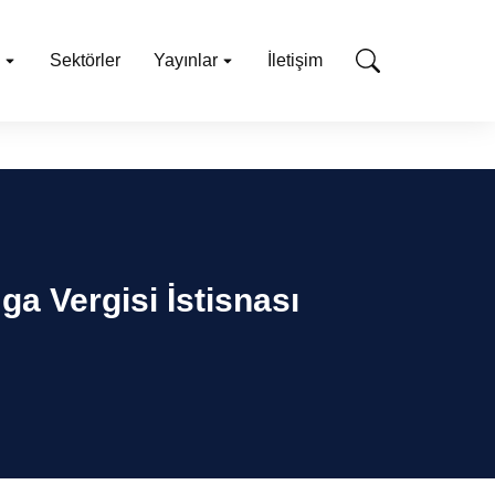
Sektörler
Yayınlar
İletişim
a Vergisi İstisnası