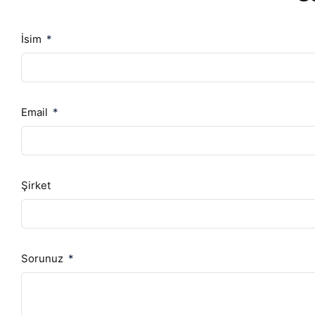
İsim
Email
Şirket
Sorunuz