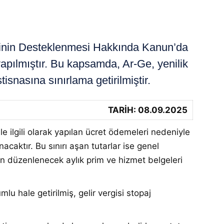
rinin Desteklenmesi Hakkında Kanun’da
 yapılmıştır. Bu kapsamda, Ar-Ge, yenilik
isnasına sınırlama getirilmiştir.
TARİH: 08.09.2025
e ilgili olarak yapılan ücret ödemeleri nedeniyle
acaktır. Bu sınırı aşan tutarlar ise genel
in düzenlenecek aylık prim ve hizmet belgeleri
u hale getirilmiş, gelir vergisi stopaj