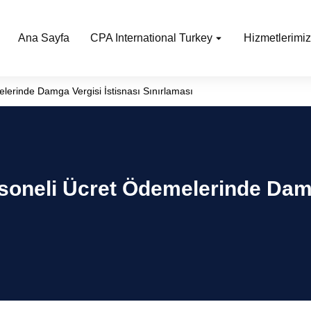
Ana Sayfa
CPA International Turkey
Hizmetlerimiz
lerinde Damga Vergisi İstisnası Sınırlaması
rsoneli Ücret Ödemelerinde Damg