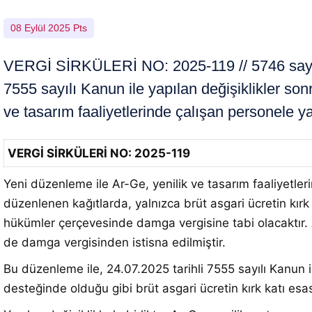
08 Eylül 2025 Pts
VERGİ SİRKÜLERİ NO: 2025-119 // 5746 sayılı
7555 sayılı Kanun ile yapılan değişiklikler son
ve tasarım faaliyetlerinde çalışan personele ya
VERGİ SİRKÜLERİ NO: 2025-119
Yeni düzenleme ile Ar-Ge, yenilik ve tasarım faaliyetler
düzenlenen kağıtlarda, yalnızca brüt asgari ücretin kırk 
hükümler çerçevesinde damga vergisine tabi olacaktır. A
de damga vergisinden istisna edilmiştir.
Bu düzenleme ile, 24.07.2025 tarihli 7555 sayılı Kanun il
desteğinde olduğu gibi brüt asgari ücretin kırk katı esas