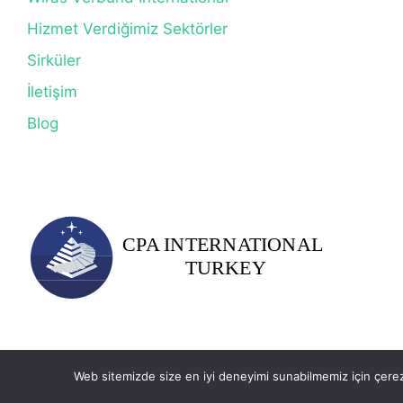
Hizmet Verdiğimiz Sektörler
Sirküler
İletişim
Blog
Web sitemizde size en iyi deneyimi sunabilmemiz için çerezl