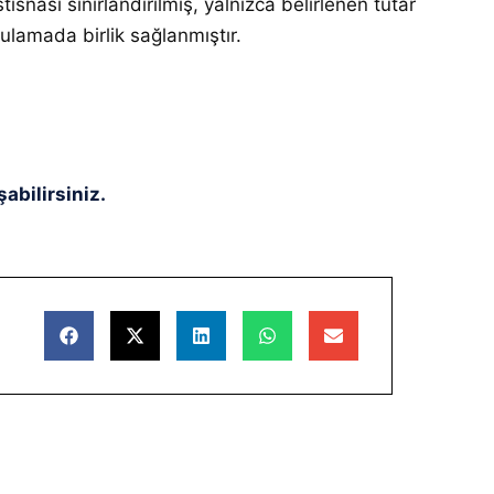
isnası sınırlandırılmış, yalnızca belirlenen tutar
ulamada birlik sağlanmıştır.
abilirsiniz.