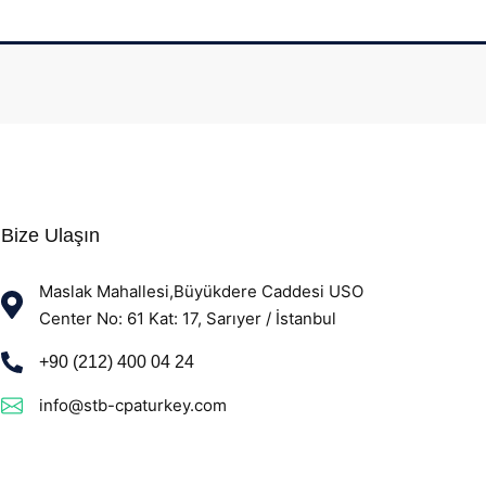
Bize Ulaşın
Maslak Mahallesi,Büyükdere Caddesi USO
Center No: 61 Kat: 17, Sarıyer / İstanbul
+90 (212) 400 04 24
info@stb-cpaturkey.com