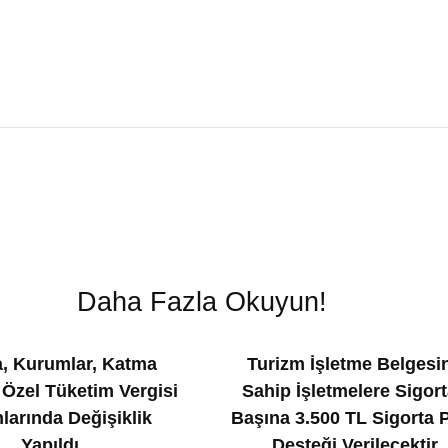
Daha Fazla Okuyun!
, Kurumlar, Katma
Turizm İşletme Belgesi
 Özel Tüketim Vergisi
Sahip İşletmelere Sigort
larında Değişiklik
Başına 3.500 TL Sigorta 
Yapıldı
Desteği Verilecektir