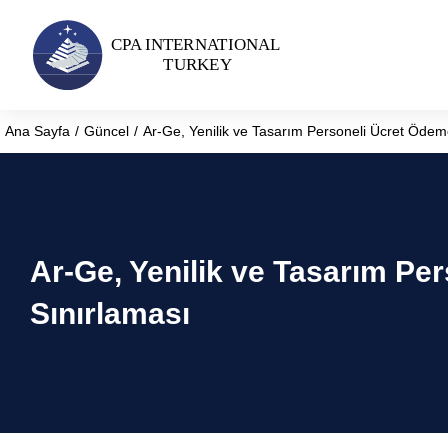
Ana Sayfa
Güncel
Ar-Ge, Yenilik ve Tasarım Personeli Ücret Ödeme
You are here:
Ar-Ge, Yenilik ve Tasarım Pe
Sınırlaması