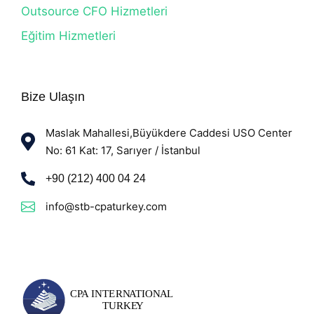
Outsource CFO Hizmetleri
Eğitim Hizmetleri
Bize Ulaşın
Maslak Mahallesi,Büyükdere Caddesi USO Center
No: 61 Kat: 17, Sarıyer / İstanbul
+90 (212) 400 04 24
info@stb-cpaturkey.com