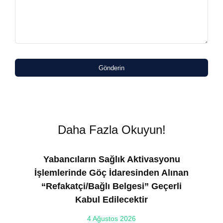
Gönderin
Daha Fazla Okuyun!
Yabancıların Sağlık Aktivasyonu
İşlemlerinde Göç İdaresinden Alınan
“Refakatçi/Bağlı Belgesi” Geçerli
Kabul Edilecektir
ılı
4 Ağustos 2026