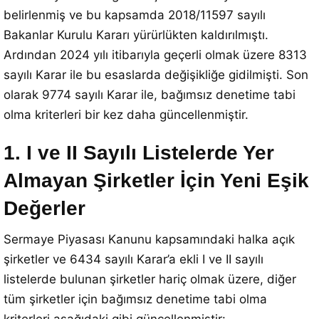
belirlenmiş ve bu kapsamda 2018/11597 sayılı
Bakanlar Kurulu Kararı yürürlükten kaldırılmıştı.
Ardından 2024 yılı itibarıyla geçerli olmak üzere 8313
sayılı Karar ile bu esaslarda değişikliğe gidilmişti. Son
olarak 9774 sayılı Karar ile, bağımsız denetime tabi
olma kriterleri bir kez daha güncellenmiştir.
1. I ve II Sayılı Listelerde Yer
Almayan Şirketler İçin Yeni Eşik
Değerler
Sermaye Piyasası Kanunu kapsamındaki halka açık
şirketler ve 6434 sayılı Karar’a ekli I ve II sayılı
listelerde bulunan şirketler hariç olmak üzere, diğer
tüm şirketler için bağımsız denetime tabi olma