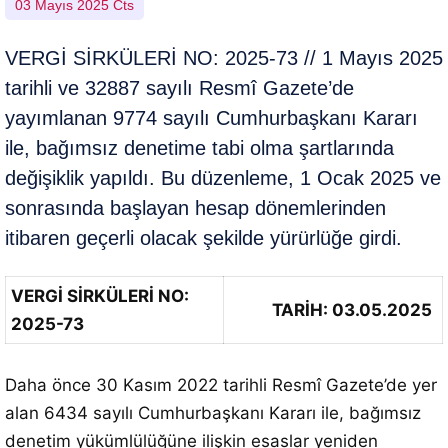
03 Mayıs 2025 Cts
VERGİ SİRKÜLERİ NO: 2025-73 // 1 Mayıs 2025
tarihli ve 32887 sayılı Resmî Gazete’de
yayımlanan 9774 sayılı Cumhurbaşkanı Kararı
ile, bağımsız denetime tabi olma şartlarında
değişiklik yapıldı. Bu düzenleme, 1 Ocak 2025 ve
sonrasında başlayan hesap dönemlerinden
itibaren geçerli olacak şekilde yürürlüğe girdi.
VERGİ SİRKÜLERİ NO:
TARİH: 03.05.2025
2025-73
Daha önce 30 Kasım 2022 tarihli Resmî Gazete’de yer
alan 6434 sayılı Cumhurbaşkanı Kararı ile, bağımsız
denetim yükümlülüğüne ilişkin esaslar yeniden