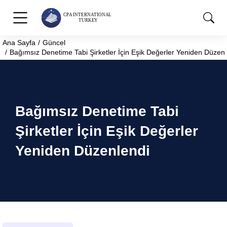
Ana Sayfa
Güncel
You are here:
Bağımsız Denetime Tabi Şirketler İçin Eşik Değerler Yeniden Düzenl
Bağımsız Denetime Tabi
Şirketler İçin Eşik Değerler
Yeniden Düzenlendi