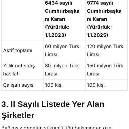
6434 sayılı
9774 sayılı
Cumhurbaşka
Cumhurbaşka
nı Kararı
nı Kararı
(Yürürlük:
(Yürürlük :
1.1.2023)
1.1.2025)
60 milyon Türk
120 milyon Türk
Aktif toplamı
Lirası.
Lirası.
Yıllık net satış
80 milyon Türk
150 milyon Türk
hasılatı
Lirası.
Lirası.
Çalışan sayısı
100 kişi.
100 kişi.
3. II Sayılı Listede Yer Alan
Şirketler
Bağımsız denetim yükümlülüğü bakımından özel