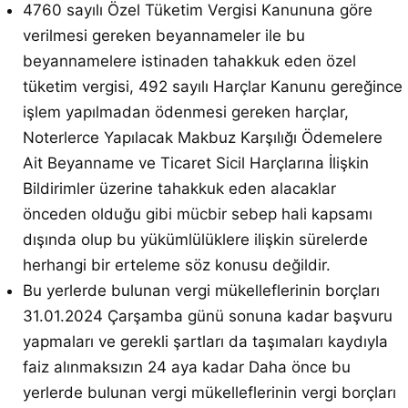
4760 sayılı Özel Tüketim Vergisi Kanununa göre
verilmesi gereken beyannameler ile bu
beyannamelere istinaden tahakkuk eden özel
tüketim vergisi, 492 sayılı Harçlar Kanunu gereğince
işlem yapılmadan ödenmesi gereken harçlar,
Noterlerce Yapılacak Makbuz Karşılığı Ödemelere
Ait Beyanname ve Ticaret Sicil Harçlarına İlişkin
Bildirimler üzerine tahakkuk eden alacaklar
önceden olduğu gibi mücbir sebep hali kapsamı
dışında olup bu yükümlülüklere ilişkin sürelerde
herhangi bir erteleme söz konusu değildir.
Bu yerlerde bulunan vergi mükelleflerinin borçları
31.01.2024 Çarşamba günü sonuna kadar başvuru
yapmaları ve gerekli şartları da taşımaları kaydıyla
faiz alınmaksızın 24 aya kadar Daha önce bu
yerlerde bulunan vergi mükelleflerinin vergi borçları