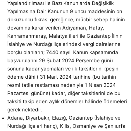
Yapılandırılması ile Bazı Kanunlarda Değişiklik
Yapılmasına Dair Kanunun 9 uncu maddesinin on
dokuzuncu fıkrası gereğince; mücbir sebep halinin
devamına karar verilen Adıyaman, Hatay,
Kahramanmaraş, Malatya illeri ile Gaziantep İlinin
İslahiye ve Nurdağı ilçelerindeki vergi dairelerine
borçlu olanların; 7440 sayılı Kanun kapsamında
başvurularını 29 Şubat 2024 Perşembe günü
sonuna kadar yapmaları ve ilk taksitlerini (peşin
ödeme dâhil) 31 Mart 2024 tarihine (bu tarihin
resmi tatile rastlaması nedeniyle 1 Nisan 2024
Pazartesi gününe) kadar, diğer taksitlerini de bu
taksiti takip eden aylık dönemler hâlinde ödemeleri
gerekmektedir.
Adana, Diyarbakır, Elazığ, Gaziantep (İslahiye ve
Nurdağı ilçeleri hariç), Kilis, Osmaniye ve Şanlıurfa