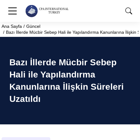
Ana Sayfa
Güncel
You are here:
Bazı İllerde Mücbir Sebep Hali ile Yapılandırma Kanunlarına İlişkin S
Bazı İllerde Mücbir Sebep
Hali ile Yapılandırma
Kanunlarına İlişkin Süreleri
Uzatıldı