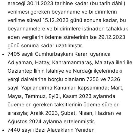
ereceği 30.11.2023 tarihine kadar (bu tarih dâhil)
verilmesi gereken beyanname ve bildirimlerin
verilme süresi 15.12.2023 günü sonuna kadar, bu
beyannamelere ve bildirimlere istinaden tahakkuk
eden vergilerin ödeme sürelerinin ise 29.12.2023
günü sonuna kadar uzatılmıştır..
7405 sayılı Cumhurbaşkanı Kararı uyarınca
Adıyaman, Hatay, Kahramanmaraş, Malatya illeri ile
Gaziantep İlinin İslahiye ve Nurdağı ilçelerindeki
vergi dairelerine borçlu olanların 7256 ve 7326
sayılı Yapılandırma Kanunları kapsamında; Mart,
Mayıs, Temmuz, Eylül, Kasım 2023 aylarında
ödemeleri gereken taksitlerinin ödeme süreleri
sırasıyla; Aralık 2023, Şubat, Nisan, Haziran ve
Ağustos 2024 aylarına ertelenmiştir.
7440 sayılı Bazı Alacakların Yeniden