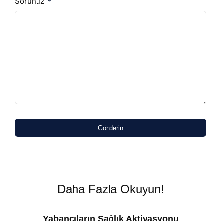
Sorunuz
Gönderin
Daha Fazla Okuyun!
Yabancıların Sağlık Aktivasyonu