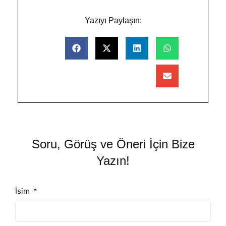
Yazıyı Paylaşın:
Soru, Görüş ve Öneri İçin Bize
Yazın!
İsim