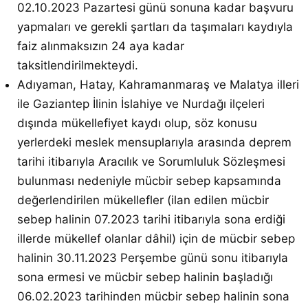
02.10.2023 Pazartesi günü sonuna kadar başvuru
yapmaları ve gerekli şartları da taşımaları kaydıyla
faiz alınmaksızın 24 aya kadar
taksitlendirilmekteydi.
Adıyaman, Hatay, Kahramanmaraş ve Malatya illeri
ile Gaziantep İlinin İslahiye ve Nurdağı ilçeleri
dışında mükellefiyet kaydı olup, söz konusu
yerlerdeki meslek mensuplarıyla arasında deprem
tarihi itibarıyla Aracılık ve Sorumluluk Sözleşmesi
bulunması nedeniyle mücbir sebep kapsamında
değerlendirilen mükellefler (ilan edilen mücbir
sebep halinin 07.2023 tarihi itibarıyla sona erdiği
illerde mükellef olanlar dâhil) için de mücbir sebep
halinin 30.11.2023 Perşembe günü sonu itibarıyla
sona ermesi ve mücbir sebep halinin başladığı
06.02.2023 tarihinden mücbir sebep halinin sona