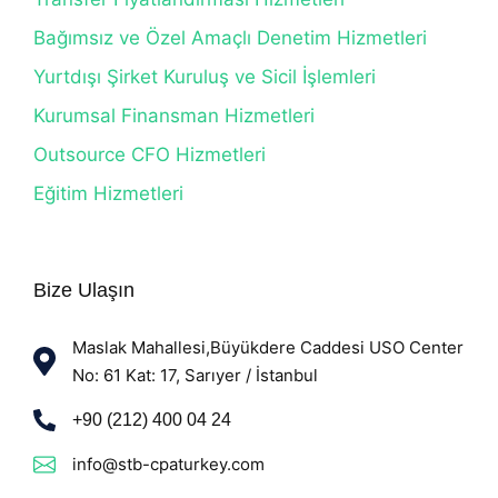
Bağımsız ve Özel Amaçlı Denetim Hizmetleri
Yurtdışı Şirket Kuruluş ve Sicil İşlemleri
Kurumsal Finansman Hizmetleri
Outsource CFO Hizmetleri
Eğitim Hizmetleri
Bize Ulaşın
Maslak Mahallesi,Büyükdere Caddesi USO Center
No: 61 Kat: 17, Sarıyer / İstanbul
+90 (212) 400 04 24
info@stb-cpaturkey.com