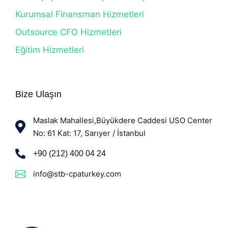
Kurumsal Finansman Hizmetleri
Outsource CFO Hizmetleri
Eğitim Hizmetleri
Bize Ulaşın
Maslak Mahallesi,Büyükdere Caddesi USO Center
No: 61 Kat: 17, Sarıyer / İstanbul
+90 (212) 400 04 24
info@stb-cpaturkey.com