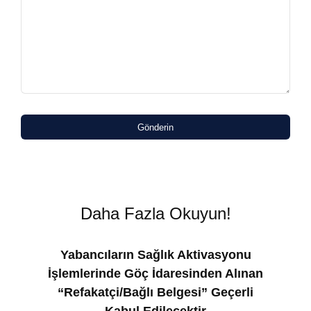
Gönderin
Daha Fazla Okuyun!
Yabancıların Sağlık Aktivasyonu
İşlemlerinde Göç İdaresinden Alınan
“Refakatçi/Bağlı Belgesi” Geçerli