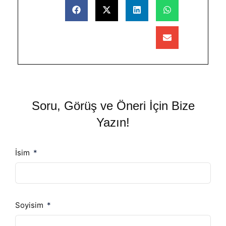
Soru, Görüş ve Öneri İçin Bize
Yazın!
İsim
Soyisim