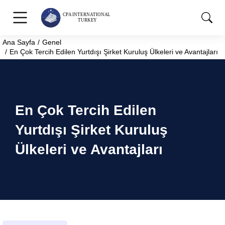
Ana Sayfa
Genel
You are here:
En Çok Tercih Edilen Yurtdışı Şirket Kuruluş Ülkeleri ve Avantajları
En Çok Tercih Edilen
Yurtdışı Şirket Kuruluş
Ülkeleri ve Avantajları