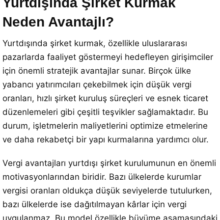
Yurtdışında Şirket Kurmak
Neden Avantajlı?
Yurtdışında şirket kurmak, özellikle uluslararası
pazarlarda faaliyet göstermeyi hedefleyen girişimciler
için önemli stratejik avantajlar sunar. Birçok ülke
yabancı yatırımcıları çekebilmek için düşük vergi
oranları, hızlı şirket kuruluş süreçleri ve esnek ticaret
düzenlemeleri gibi çeşitli teşvikler sağlamaktadır. Bu
durum, işletmelerin maliyetlerini optimize etmelerine
ve daha rekabetçi bir yapı kurmalarına yardımcı olur.
Vergi avantajları yurtdışı şirket kurulumunun en önemli
motivasyonlarından biridir. Bazı ülkelerde kurumlar
vergisi oranları oldukça düşük seviyelerde tutulurken,
bazı ülkelerde ise dağıtılmayan kârlar için vergi
uygulanmaz. Bu model özellikle büyüme aşamasındaki