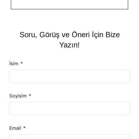
Soru, Görüş ve Öneri İçin Bize
Yazın!
İsim
Soyisim
Email