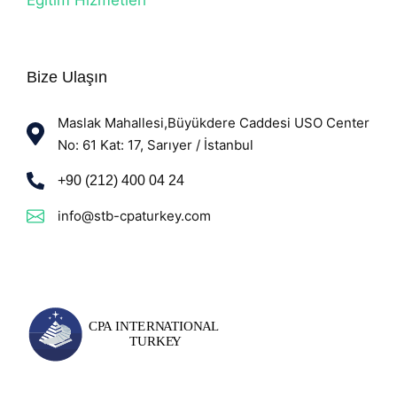
Eğitim Hizmetleri
Bize Ulaşın
Maslak Mahallesi,Büyükdere Caddesi USO Center
No: 61 Kat: 17, Sarıyer / İstanbul
+90 (212) 400 04 24
info@stb-cpaturkey.com