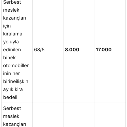
Serbest
meslek
kazançları
için
kiralama
yoluyla
edinilen
68/5
8.000
17.000
binek
otomobiller
inin her
birineilişkin
aylık kira
bedeli
Serbest
meslek
kazançları