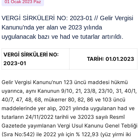
01 Ocak 2023 Paz
VERGİ SİRKÜLERİ NO: 2023-01 // Gelir Vergisi
Kanunu’nda yer alan ve 2023 yılında
uygulanacak bazı ve had ve tutarlar artırıldı.
VERGİ SİRKÜLERİ NO:
TARİH: 01.01.2023
2023-01
Gelir Vergisi Kanunu’nun 123 üncü maddesi hükmü
uyarınca, aynı Kanunun 9/10, 21, 23/8, 23/10, 31, 40/1,
40/7, 47, 48, 68, mükerrer 80, 82, 86 ve 103 üncü
maddelerinde yer alıp, 2021 yılında uygulanan had ve
tutarların 24/11/2022 tarihli ve 32023 sayılı Resmî
Gazetede yayımlanan Vergi Usul Kanunu Genel Tebliği
(Sıra No:542) ile 2022 yılı için % 122,93 (yüz yirmi iki