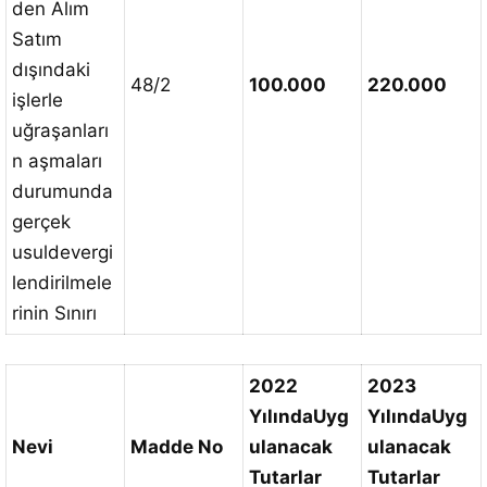
den Alım
Satım
dışındaki
48/2
100.000
220.000
işlerle
uğraşanları
n aşmaları
durumunda
gerçek
usuldevergi
lendirilmele
rinin Sınırı
2022
2023
Yılında
Uyg
Yılında
Uyg
Nevi
Madde No
ulanacak
ulanacak
Tutarlar
Tutarlar