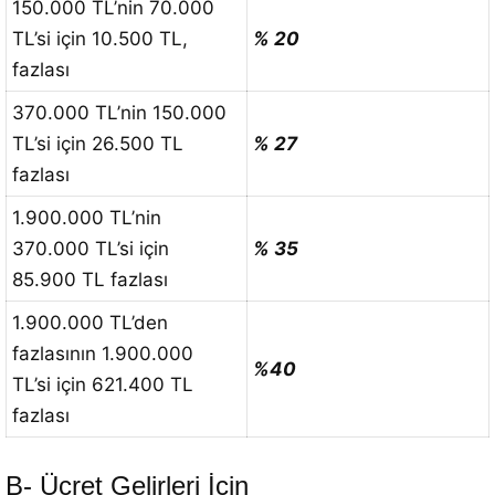
150.000 TL’nin 70.000
TL’si için 10.500 TL,
% 20
fazlası
370.000 TL’nin 150.000
TL’si için 26.500 TL
% 27
fazlası
1.900.000 TL’nin
370.000 TL’si için
% 35
85.900 TL fazlası
1.900.000 TL’den
fazlasının 1.900.000
%40
TL’si için 621.400 TL
fazlası
B- Ücret Gelirleri İçin