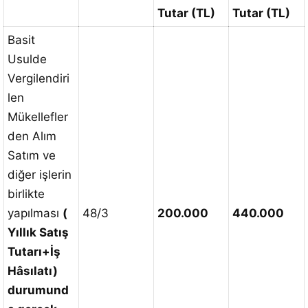
Tutar (TL)
Tutar (TL)
Basit
Usulde
Vergilendiri
len
Mükellefler
den Alım
Satım ve
diğer işlerin
birlikte
yapılması
(
48/3
200.000
440.000
Yıllık Satış
Tutarı+İş
Hâsılatı)
durumund