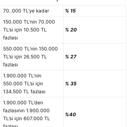
70..000 TL’ye kadar
% 15
150.000 TL’nin 70.000
TL’si için 10.500 TL
% 20
fazlası
550.000 TL’nin 150.000
TL’si için 26.500 TL
% 27
fazlası
1.900.000 TL’nin
550.000 TL’si için
% 35
134.500 TL fazlası
1.900.000 TL’den
fazlasının 1.900.000
%40
TL’si için 607.000 TL
fazlası