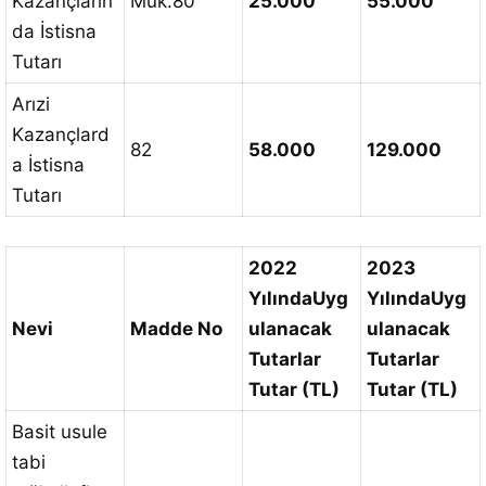
Kazançların
Mük.80
25.000
55.000
da İstisna
Tutarı
Arızi
Kazançlard
82
58.000
129.000
a İstisna
Tutarı
2022
2023
Yılında
Uyg
Yılında
Uyg
Nevi
Madde No
ulanacak
ulanacak
Tutarlar
Tutarlar
Tutar (TL)
Tutar (TL)
Basit usule
tabi