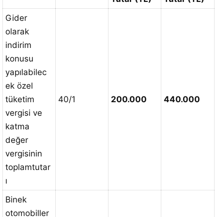
Gider
olarak
indirim
konusu
yapılabilec
ek özel
tüketim
40/1
200.000
440.000
vergisi ve
katma
değer
vergisinin
toplamtutar
ı
Binek
otomobiller