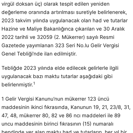
virgül doksan üç) olarak tespit edilen yeniden
değerleme oranında artırılması suretiyle belirlenerek,
2023 takvim yılında uygulanacak olan had ve tutarlar
Hazine ve Maliye Bakanlığınca çıkarılan ve 30 Aralık
2022 tarihli ve 32059 (2. Mükerrer) sayılı Resmi
Gazetede yayımlanan 323 Seri No.lu Gelir Vergisi
Genel Tebliği’nde ilan edilmiştir.
Tebliğde 2023 yılında elde edilecek gelirlerle ilgili
uygulanacak bazı maktu tutarlar aşağıdaki gibi
1
belirlenmiştir.
1 Gelir Vergisi Kanunu’nun mükerrer 123 üncü
maddesinin ikinci fıkrasında, Kanunun 19, 21, 23/8, 31,
47, 48, mükerrer 80, 82 ve 86 ncı maddeleri ile 89
uncu maddesinin birinci fıkrasının (15) numaralı
bendinde yer alan maktu had ve tutarların, her yıl bir