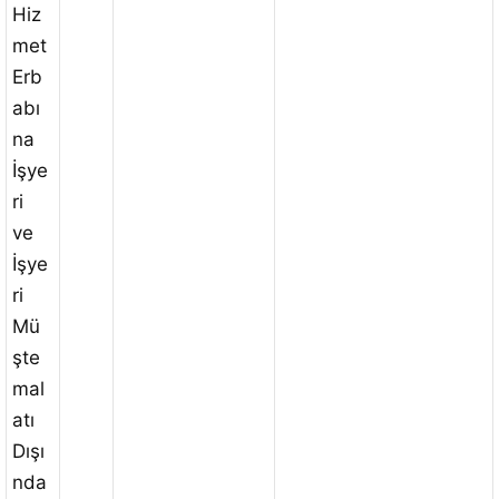
Hiz
met
Erb
abı
na
İşye
ri
ve
İşye
ri
Mü
şte
mal
atı
Dışı
nda