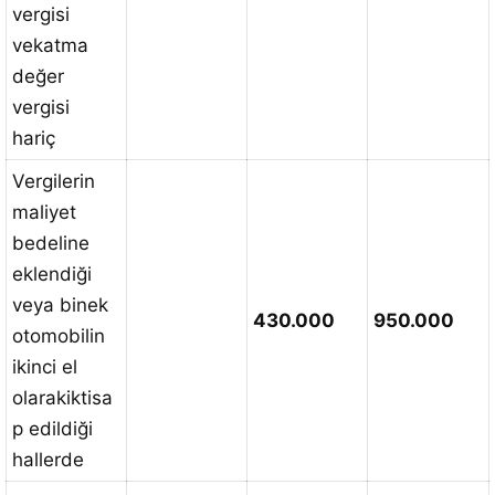
vergisi
vekatma
değer
vergisi
hariç
Vergilerin
maliyet
bedeline
eklendiği
veya binek
430.000
950.000
otomobilin
ikinci el
olarakiktisa
p edildiği
hallerde