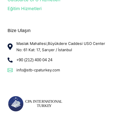
Eğitim Hizmetleri
Bize Ulaşın
Maslak Mahallesi,Büyükdere Caddesi USO Center
No: 61 Kat: 17, Sarıyer / İstanbul
+90 (212) 400 04 24
info@stb-cpaturkey.com