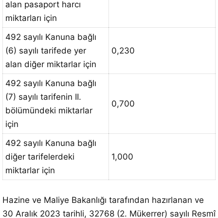
alan pasaport harcı
miktarları için
492 sayılı Kanuna bağlı
(6) sayılı tarifede yer
0,230
alan diğer miktarlar için
492 sayılı Kanuna bağlı
(7) sayılı tarifenin II.
0,700
bölümündeki miktarlar
için
492 sayılı Kanuna bağlı
diğer tarifelerdeki
1,000
miktarlar için
Hazine ve Maliye Bakanlığı tarafından hazırlanan ve
30 Aralık 2023 tarihli, 32768 (2. Mükerrer) sayılı Resmî