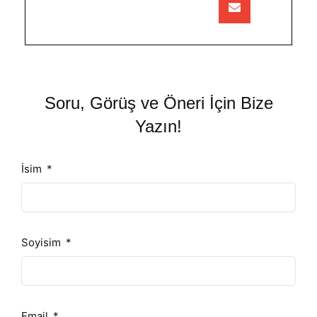
Soru, Görüş ve Öneri İçin Bize
Yazın!
İsim
Soyisim
Email