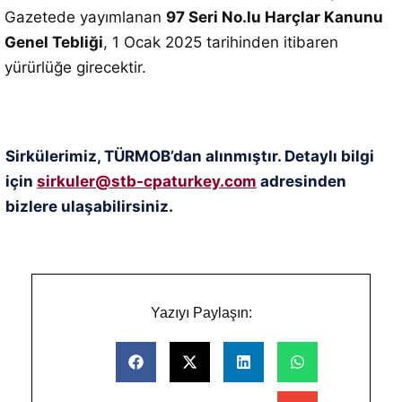
Gazetede yayımlanan
97 Seri No.lu Harçlar Kanunu
Genel Tebliği
, 1 Ocak 2025 tarihinden itibaren
yürürlüğe girecektir.
Sirkülerimiz, TÜRMOB’dan alınmıştır. Detaylı bilgi
için
sirkuler@stb-cpaturkey.com
adresinden
bizlere ulaşabilirsiniz.
Yazıyı Paylaşın: