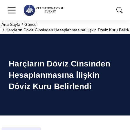
Ana Sayfa
Güncel
You are here:
Harçların Döviz Cinsinden Hesaplanmasına İlişkin Döviz Kuru Belirl
Harçların Döviz Cinsinden
Hesaplanmasına İlişkin
Döviz Kuru Belirlendi