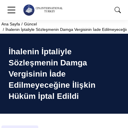
Ana Sayfa
Güncel
You are here:
İhalenin İptaliyle Sözleşmenin Damga Vergisinin İade Edilmeyeceğine
İhalenin İptaliyle
Sözleşmenin Damga
Vergisinin İade
Edilmeyeceğine İlişkin
Hüküm İptal Edildi