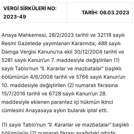
VERGİ SİRKÜLERİ NO:
TARİH: 06.03.2023
2023-49
Anaya Mahkemesi, 28/2/2023 tarihli ve 32118 sayılı
Resmi Gazetede yayımlanan Kararında; 488 sayılı
Damga Vergisi Kanunu’na ekli 30/12/2004 tarihli ve
5281 sayılı Kanun’un 7. maddesiyle değiştirilen (1)
sayılı Tablo’nun “II. Kararlar ve mazbatalar” başlıklı
bölümünün 4/6/2008 tarihli ve 5766 sayılı Kanun’un
10. maddesiyle değiştirilen (2) numaralı fıkrasına
15/7/2016 tarihli ve 6728 sayılı Kanun’un 28.
maddesiyle eklenen parantez içi hükmün ikinci
cümlesini Anayasaya aykırı bularak iptal etti.
(1) sayılı Tablo’nun
“II. Kararlar ve mazbatalar”
başlıklı
bölümünün (2) numaralı fıkrası aşağıdaki gibidir.