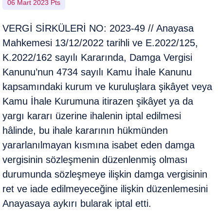
06 Mart 2023 Pts
VERGİ SİRKÜLERİ NO: 2023-49 // Anayasa
Mahkemesi 13/12/2022 tarihli ve E.2022/125,
K.2022/162 sayılı Kararında, Damga Vergisi
Kanunu’nun 4734 sayılı Kamu İhale Kanunu
kapsamındaki kurum ve kuruluşlara şikâyet veya
Kamu İhale Kurumuna itirazen şikâyet ya da
yargı kararı üzerine ihalenin iptal edilmesi
hâlinde, bu ihale kararının hükmünden
yararlanılmayan kısmına isabet eden damga
vergisinin sözleşmenin düzenlenmiş olması
durumunda sözleşmeye ilişkin damga vergisinin
ret ve iade edilmeyeceğine ilişkin düzenlemesini
Anayasaya aykırı bularak iptal etti.