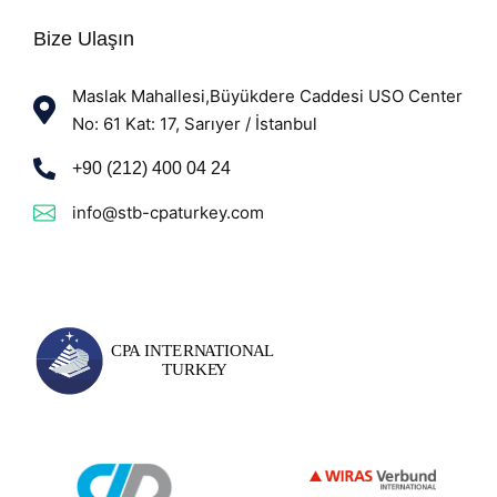
Bize Ulaşın
Maslak Mahallesi,Büyükdere Caddesi USO Center
No: 61 Kat: 17, Sarıyer / İstanbul
+90 (212) 400 04 24
info@stb-cpaturkey.com