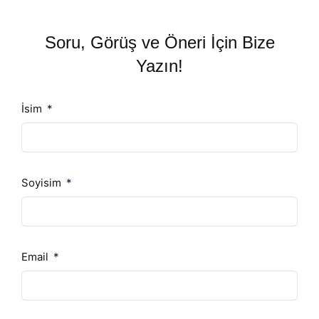
Soru, Görüş ve Öneri İçin Bize
Yazın!
İsim
Soyisim
Email