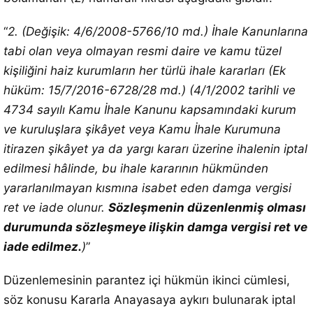
“
2. (Değişik: 4/6/2008-5766/10 md.) İhale Kanunlarına
tabi olan veya olmayan resmi daire ve kamu tüzel
kişiliğini haiz kurumların her türlü ihale kararları (Ek
hüküm: 15/7/2016-6728/28 md.) (4/1/2002 tarihli ve
4734 sayılı Kamu İhale Kanunu kapsamındaki kurum
ve kuruluşlara şikâyet veya Kamu İhale Kurumuna
itirazen şikâyet ya da yargı kararı üzerine ihalenin iptal
edilmesi hâlinde, bu ihale kararının hükmünden
yararlanılmayan kısmına isabet eden damga vergisi
ret ve iade olunur.
Sözleşmenin düzenlenmiş olması
durumunda sözleşmeye ilişkin damga vergisi ret ve
iade edilmez.
)
”
Düzenlemesinin parantez içi hükmün ikinci cümlesi,
söz konusu Kararla Anayasaya aykırı bulunarak iptal