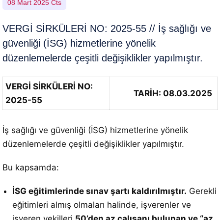
08 Mart 2025 Cts
VERGİ SİRKÜLERİ NO: 2025-55 // İş sağlığı ve
güvenliği (İSG) hizmetlerine yönelik
düzenlemelerde çeşitli değişiklikler yapılmıştır.
VERGİ SİRKÜLERİ NO:
TARİH: 08.03.2025
2025-55
İş sağlığı ve güvenliği (İSG) hizmetlerine yönelik
düzenlemelerde çeşitli değişiklikler yapılmıştır.
Bu kapsamda:
İSG eğitimlerinde sınav şartı kaldırılmıştır.
Gerekli
eğitimleri almış olmaları halinde, işverenler ve
işveren vekilleri
50’den az çalışanı bulunan ve “az