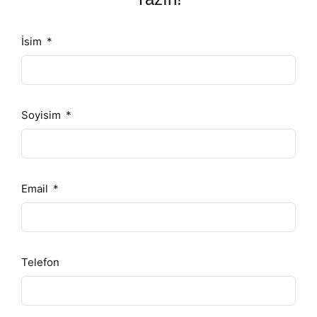
İsim
Soyisim
Email
Telefon