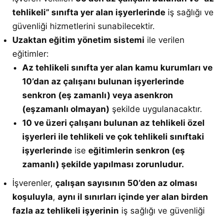
tehlikeli” sınıfta yer alan işyerlerinde
iş sağlığı ve
güvenliği hizmetlerini sunabilecektir.
Uzaktan eğitim yönetim sistemi
ile verilen
eğitimler:
Az tehlikeli sınıfta yer alan kamu kurumları ve
10’dan az çalışanı bulunan işyerlerinde
senkron (eş zamanlı) veya asenkron
(eşzamanlı olmayan)
şekilde uygulanacaktır.
10 ve üzeri çalışanı bulunan az tehlikeli özel
işyerleri ile tehlikeli ve çok tehlikeli sınıftaki
işyerlerinde
ise
eğitimlerin senkron (eş
zamanlı) şekilde yapılması zorunludur.
İşverenler,
çalışan sayısının 50’den az olması
koşuluyla
,
aynı il sınırları içinde yer alan birden
fazla az tehlikeli işyerinin
iş sağlığı ve güvenliği