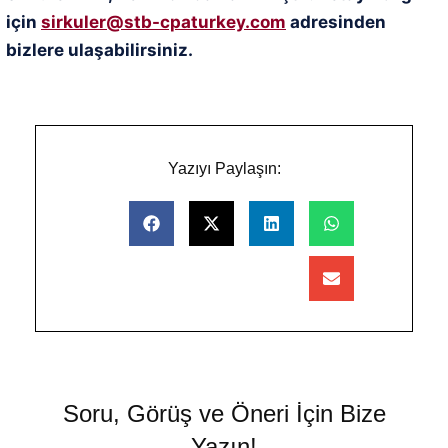
için
sirkuler@stb-cpaturkey.com
adresinden
bizlere ulaşabilirsiniz.
Yazıyı Paylaşın:
Soru, Görüş ve Öneri İçin Bize
Yazın!