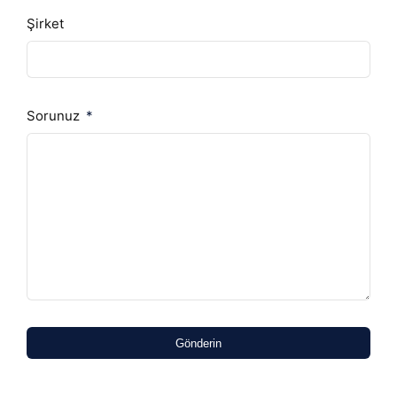
Şirket
Sorunuz
Gönderin