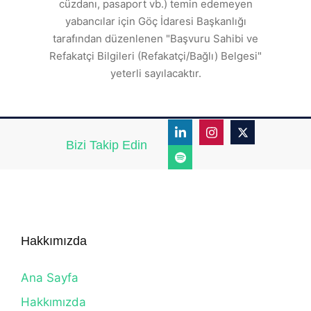
ı
cüzdanı, pasaport vb.) temin edemeyen
r.
yabancılar için Göç İdaresi Başkanlığı
tarafından düzenlenen "Başvuru Sahibi ve
Refakatçi Bilgileri (Refakatçi/Bağlı) Belgesi"
yeterli sayılacaktır.
Bizi Takip Edin
Hakkımızda
Ana Sayfa
Hakkımızda