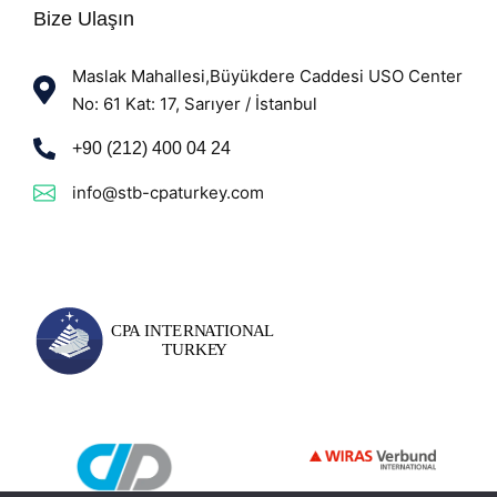
Bize Ulaşın
Maslak Mahallesi,Büyükdere Caddesi USO Center
No: 61 Kat: 17, Sarıyer / İstanbul
+90 (212) 400 04 24
info@stb-cpaturkey.com