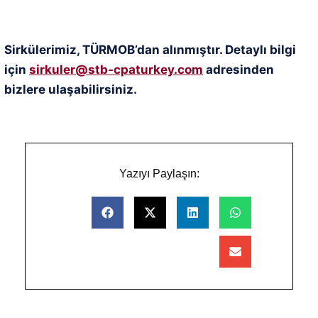
Sirkülerimiz, TÜRMOB’dan alınmıştır. Detaylı bilgi
için
sirkuler@stb-cpaturkey.com
adresinden
bizlere ulaşabilirsiniz.
Yazıyı Paylaşın: