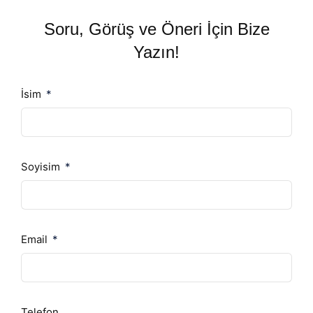
Soru, Görüş ve Öneri İçin Bize
Yazın!
İsim
Soyisim
Email
Telefon