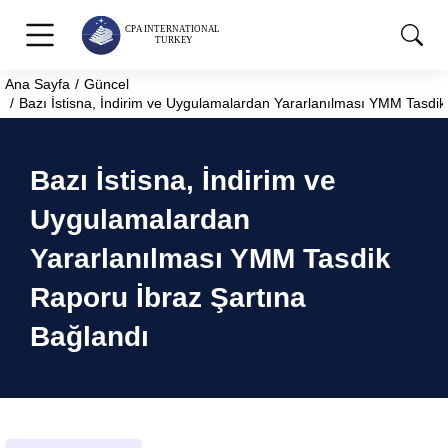
Ana Sayfa
Güncel
You are here:
Bazı İstisna, İndirim ve Uygulamalardan Yararlanılması YMM Tasdik
Bazı İstisna, İndirim ve
Uygulamalardan
Yararlanılması YMM Tasdik
Raporu İbraz Şartına
Bağlandı