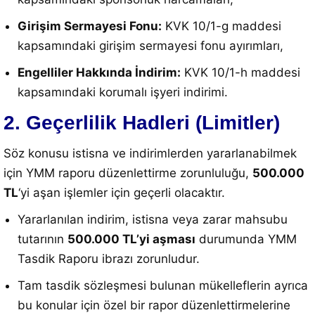
Girişim Sermayesi Fonu:
KVK 10/1-g maddesi
kapsamındaki girişim sermayesi fonu ayırımları,
Engelliler Hakkında İndirim:
KVK 10/1-h maddesi
kapsamındaki korumalı işyeri indirimi.
2. Geçerlilik Hadleri (Limitler)
Söz konusu istisna ve indirimlerden yararlanabilmek
için YMM raporu düzenlettirme zorunluluğu,
500.000
TL
‘yi aşan işlemler için geçerli olacaktır.
Yararlanılan indirim, istisna veya zarar mahsubu
tutarının
500.000 TL’yi aşması
durumunda YMM
Tasdik Raporu ibrazı zorunludur.
Tam tasdik sözleşmesi bulunan mükelleflerin ayrıca
bu konular için özel bir rapor düzenlettirmelerine