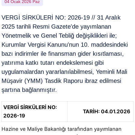
04 Ocak 2026 Paz
VERGİ SİRKÜLERİ NO: 2026-19 // 31 Aralık
2025 tarihli Resmi Gazete'de yayımlanan
Yönetmelik ve Genel Tebliğ değişiklikleri ile;
Kurumlar Vergisi Kanunu'nun 10. maddesindeki
bazı indirimler ile finansman gider kısıtlaması,
yatırıma katkı tutarı endekslemesi gibi
uygulamalardan yararlanılabilmesi, Yeminli Mali
Müşavir (YMM) Tasdik Raporu ibraz edilmesi
şartına bağlanmıştır.
VERGİ SİRKÜLERİ NO:
TARİH: 04.01.2026
2026-19
Hazine ve Maliye Bakanlığı tarafından yayımlanan