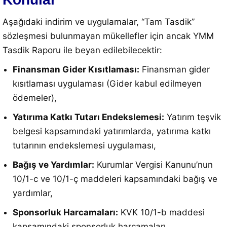
Aşağıdaki indirim ve uygulamalar, “Tam Tasdik”
sözleşmesi bulunmayan mükellefler için ancak YMM
Tasdik Raporu ile beyan edilebilecektir:
Finansman Gider Kısıtlaması:
Finansman gider
kısıtlaması uygulaması (Gider kabul edilmeyen
ödemeler),
Yatırıma Katkı Tutarı Endekslemesi:
Yatırım teşvik
belgesi kapsamındaki yatırımlarda, yatırıma katkı
tutarının endekslemesi uygulaması,
Bağış ve Yardımlar:
Kurumlar Vergisi Kanunu’nun
10/1-c ve 10/1-ç maddeleri kapsamındaki bağış ve
yardımlar,
Sponsorluk Harcamaları:
KVK 10/1-b maddesi
kapsamındaki sponsorluk harcamaları,