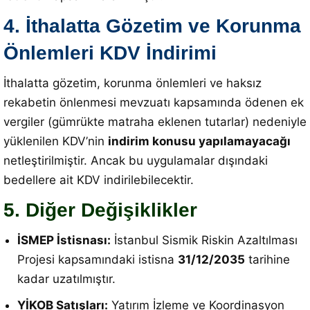
4. İthalatta Gözetim ve Korunma
Önlemleri KDV İndirimi
İthalatta gözetim, korunma önlemleri ve haksız
rekabetin önlenmesi mevzuatı kapsamında ödenen ek
vergiler (gümrükte matraha eklenen tutarlar) nedeniyle
yüklenilen KDV’nin
indirim konusu yapılamayacağı
netleştirilmiştir.
Ancak bu uygulamalar dışındaki
bedellere ait KDV indirilebilecektir
.
5. Diğer Değişiklikler
İSMEP İstisnası:
İstanbul Sismik Riskin Azaltılması
Projesi kapsamındaki istisna
31/12/2035
tarihine
kadar uzatılmıştır
.
YİKOB Satışları:
Yatırım İzleme ve Koordinasyon