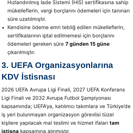
Hızlandırılmış İade Sistemi (HİS) sertifikasına sahip
mükelleflerin, vergi borçlarını ödemeleri için tanınan
süre uzatılmıştır.
Kendisine ödeme emri tebliğ edilen mükelleflerin,
sertifikalarının iptal edilmemesi için borçlarını
ödemeleri gereken süre
7 günden 15 güne
çıkarılmıştır
.
3. UEFA Organizasyonlarına
KDV İstisnası
2026 UEFA Avrupa Ligi Finali, 2027 UEFA Konferans
Ligi Finali ve 2032 Avrupa Futbol Şampiyonası
kapsamında;
UEFA’ya, katılımcı takımlara ve Türkiye’de
iş yeri bulunmayan organizasyon görevlisi tüzel
kişilere yapılacak mal teslimi ve hizmet ifaları
tam
istisna
kapsamına alınmıştır
.