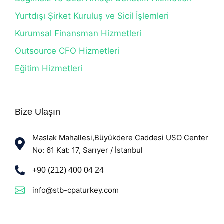
Yurtdışı Şirket Kuruluş ve Sicil İşlemleri
Kurumsal Finansman Hizmetleri
Outsource CFO Hizmetleri
Eğitim Hizmetleri
Bize Ulaşın
Maslak Mahallesi,Büyükdere Caddesi USO Center
No: 61 Kat: 17, Sarıyer / İstanbul
+90 (212) 400 04 24
info@stb-cpaturkey.com