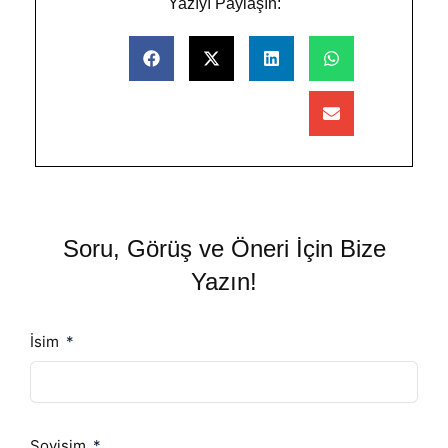
Yazıyı Paylaşın:
Soru, Görüş ve Öneri İçin Bize
Yazın!
İsim
Soyisim