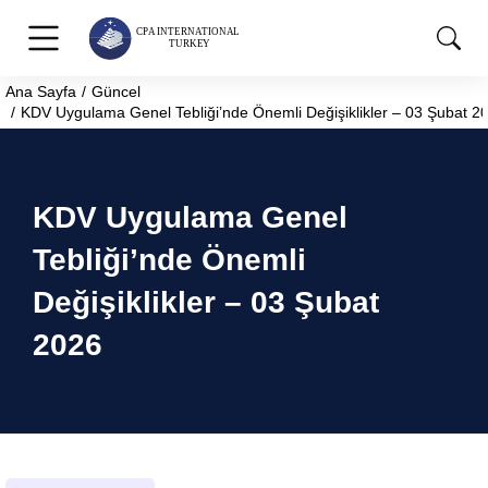
Ana Sayfa
Güncel
You are here:
KDV Uygulama Genel Tebliği’nde Önemli Değişiklikler – 03 Şubat 2
KDV Uygulama Genel
Tebliği’nde Önemli
Değişiklikler – 03 Şubat
2026