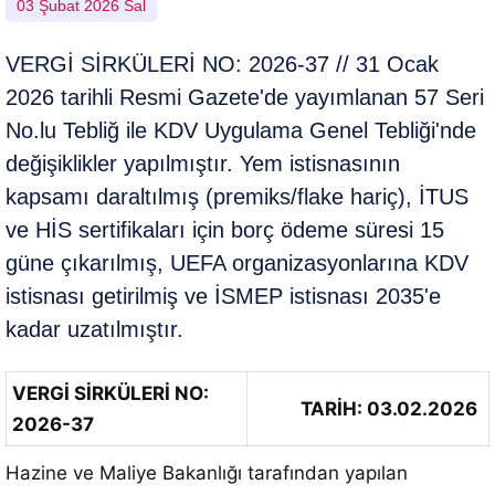
03 Şubat 2026 Sal
VERGİ SİRKÜLERİ NO: 2026-37 // 31 Ocak
2026 tarihli Resmi Gazete'de yayımlanan 57 Seri
No.lu Tebliğ ile KDV Uygulama Genel Tebliği'nde
değişiklikler yapılmıştır. Yem istisnasının
kapsamı daraltılmış (premiks/flake hariç), İTUS
ve HİS sertifikaları için borç ödeme süresi 15
güne çıkarılmış, UEFA organizasyonlarına KDV
istisnası getirilmiş ve İSMEP istisnası 2035'e
kadar uzatılmıştır.
VERGİ SİRKÜLERİ NO:
TARİH: 03.02.2026
2026-37
Hazine ve Maliye Bakanlığı tarafından yapılan