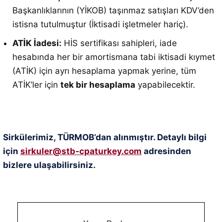
Başkanlıklarının (YİKOB) taşınmaz satışları KDV’den
istisna tutulmuştur (İktisadi işletmeler hariç)
.
ATİK İadesi:
HİS sertifikası sahipleri, iade
hesabında her bir amortismana tabi iktisadi kıymet
(ATİK) için ayrı hesaplama yapmak yerine, tüm
ATİK’ler için
tek bir hesaplama
yapabilecektir
.
Sirkülerimiz, TÜRMOB’dan alınmıştır. Detaylı bilgi
için
sirkuler@stb-cpaturkey.com
adresinden
bizlere ulaşabilirsiniz.