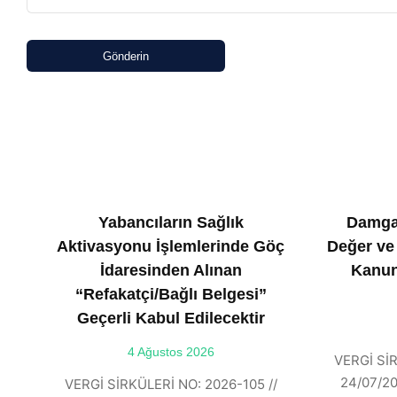
Gönderin
Yabancıların Sağlık
Damga
Aktivasyonu İşlemlerinde Göç
Değer ve
İdaresinden Alınan
Kanun
“Refakatçi/Bağlı Belgesi”
Geçerli Kabul Edilecektir
4 Ağustos 2026
VERGİ SİR
24/07/202
VERGİ SİRKÜLERİ NO: 2026-105 //