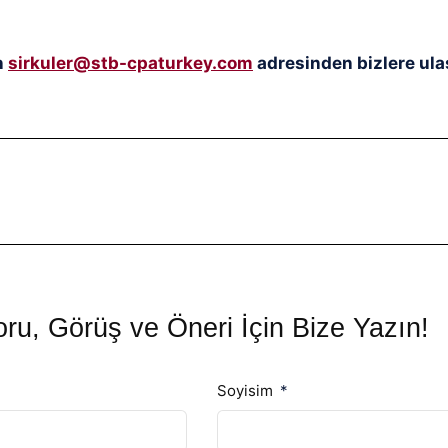
n
sirkuler@stb-cpaturkey.com
adresinden bizlere ulaş
ru, Görüş ve Öneri İçin Bize Yazın!
Soyisim