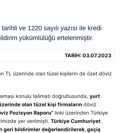
li ve 1220 sayılı yazısı ile kredi
ildirim yükümlülüğü ertelenmiştir.
TARİH: 03.07.2023
n TL üzerinde olan tüzel kişilerin de özet döviz
rlaması konulu talimatı doğrultusunda,
yurt
zerinde olan tüzel kişi firmaların
döviz
öviz Pozisyon Raporu”
linki üzerinden Türkiye
rimizde yer verilmişti.
Türkiye Cumhuriyet
n geri bildirimler değerlendirilerek, geçiş