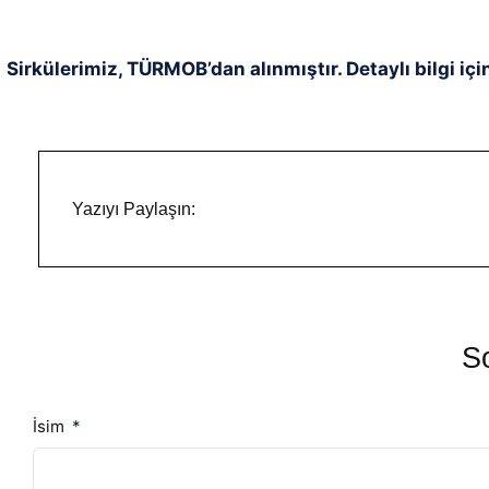
Sirkülerimiz, TÜRMOB’dan alınmıştır. Detaylı bilgi içi
Yazıyı Paylaşın:
So
İsim