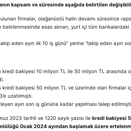
anın kapsam ve süresinde aşağıda belirtilen değişiklik
 bulunan firmalar, olağanüstü halin devamı süresince ra
elirlenmesinde esas alınan, yurt içi tüm bankalardaki n
takip eden ayın ilk 10 iş günü” yerine “takip eden ayın son
m kredi bakiyesi 10 milyon TL ile 50 milyon TL arasında 
i.
 kredi bakiyesi 50 milyon TL ve üzerinde olan firmalar iç
’e uzatılmıştı.
zleyen ayın son iş gününe kadar yapılması talep edilmişti
 2023 tarihli ve 1220 sayılı yazısı ile
kredi bakiyesi 5
kümlülüğü Ocak 2024 ayından başlamak üzere ertelenmi