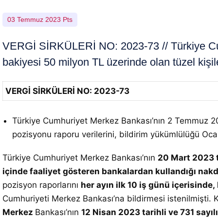
03 Temmuz 2023 Pts
VERGİ SİRKÜLERİ NO: 2023-73 // Türkiye Cumh
bakiyesi 50 milyon TL üzerinde olan tüzel kişil
VERGİ SİRKÜLERİ NO: 2023-73
Türkiye Cumhuriyet Merkez Bankası’nın 2 Temmuz 2023 t
pozisyonu raporu verilerini, bildirim yükümlülüğü O
Türkiye Cumhuriyet Merkez Bankası’nın
20 Mart 2023 t
içinde faaliyet gösteren bankalardan kullandığı nakdi
pozisyon raporlarını
her ayın ilk 10 iş günü içerisinde,
Cumhuriyeti Merkez Bankası’na bildirmesi istenilmişti. Ko
Merkez
Bankası’nın
12 Nisan 2023 tarihli ve 731 sayılı