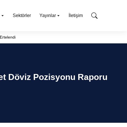
Sektörler
Yayınlar
İletişim
Ertelendi
zet Döviz Pozisyonu Raporu