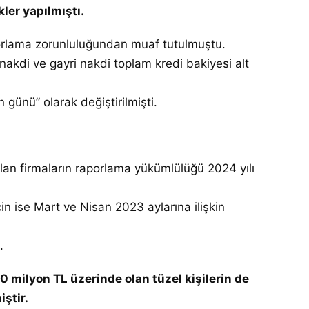
ler yapılmıştı.
porlama zorunluluğundan muaf tutulmuştu.
akdi ve gayri nakdi toplam kredi bakiyesi alt
 günü” olarak değiştirilmişti.
olan firmaların raporlama yükümlülüğü 2024 yılı
in ise Mart ve Nisan 2023 aylarına ilişkin
.
0 milyon TL üzerinde olan tüzel kişilerin de
ştir.