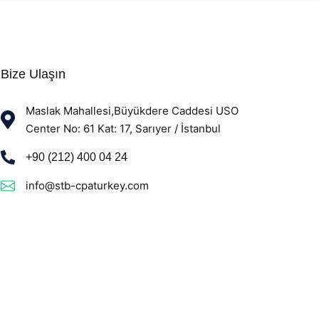
Bize Ulaşın
Maslak Mahallesi,Büyükdere Caddesi USO
Center No: 61 Kat: 17, Sarıyer / İstanbul
+90 (212) 400 04 24
info@stb-cpaturkey.com