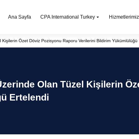
Ana Sayfa
CPA International Turkey
Hizmetlerimiz
 Kişilerin Özet Döviz Pozisyonu Raporu Verilerini Bildirim Yükümlülüğü 
Üzerinde Olan Tüzel Kişilerin Ö
ğü Ertelendi