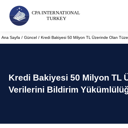
Ana Sayfa
Güncel
Kredi Bakiyesi 50 Milyon TL Üzerinde Olan Tüzel
You are here:
Kredi Bakiyesi 50 Milyon TL 
Verilerini Bildirim Yükümlülü