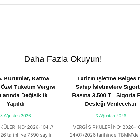
Daha Fazla Okuyun!
, Kurumlar, Katma
Turizm İşletme Belgesi
 Özel Tüketim Vergisi
Sahip İşletmelere Sigort
larında Değişiklik
Başına 3.500 TL Sigorta 
Yapıldı
Desteği Verilecektir
3 Ağustos 2026
3 Ağustos 2026
KÜLERİ NO: 2026-104 //
VERGİ SİRKÜLERİ NO: 2026-10
6 tarihli ve 7590 sayılı
24/07/2026 tarihinde TBMM'de 