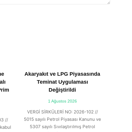
ne
Akaryakıt ve LPG Piyasasında
alı
Teminat Uygulaması
Prim
Değiştirildi
1 Ağustos 2026
VERGİ SİRKÜLERİ NO: 2026-102 //
5015 sayılı Petrol Piyasası Kanunu ve
3 //
5307 sayılı Sıvılaştırılmış Petrol
kabul