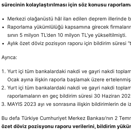
sürecinin kolaylaştırılması için söz konusu raporlam
Merkezi olağanüstü hâl ilan edilen deprem illerinde
Raporlama yükümlülüğü kapsamına girecek firmaların b
sınırı 5 milyon TL’den 10 milyon TL’ye yükseltilmişti.
Aylık özet döviz pozisyon raporu için bildirim süresi “
Ayrıca:
Yurt içi tüm bankalardaki nakdi ve gayri nakdi topla
Ocak ayına ilişkin raporla başlamak üzere ertelenmişt
Yurt içi tüm bankalardaki nakdi ve gayri nakdi toplam
raporlamaların en geç bildirim süresi 30 Haziran 2023
MAYIS 2023 ayı ve sonrasına ilişkin bildirimlerin de i
Bu defa Türkiye Cumhuriyet Merkez Bankası’nın 2 Temmuz
özet döviz pozisyonu raporu verilerini, bildirim yü