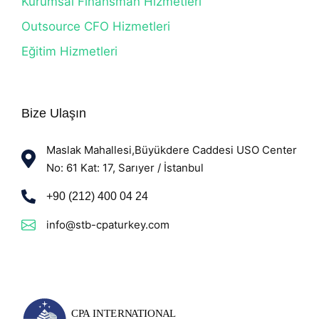
Kurumsal Finansman Hizmetleri
Outsource CFO Hizmetleri
Eğitim Hizmetleri
Bize Ulaşın
Maslak Mahallesi,Büyükdere Caddesi USO Center
No: 61 Kat: 17, Sarıyer / İstanbul
+90 (212) 400 04 24
info@stb-cpaturkey.com