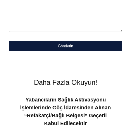
Gönderin
Daha Fazla Okuyun!
Yabancıların Sağlık Aktivasyonu
İşlemlerinde Göç İdaresinden Alınan
“Refakatçi/Bağlı Belgesi” Geçerli
Kabul Edilecektir
ılı