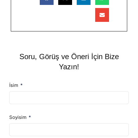
Soru, Görüş ve Öneri İçin Bize
Yazın!
İsim
Soyisim