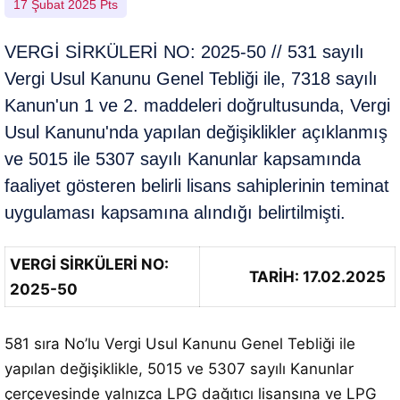
17 Şubat 2025 Pts
VERGİ SİRKÜLERİ NO: 2025-50 // 531 sayılı
Vergi Usul Kanunu Genel Tebliği ile, 7318 sayılı
Kanun'un 1 ve 2. maddeleri doğrultusunda, Vergi
Usul Kanunu'nda yapılan değişiklikler açıklanmış
ve 5015 ile 5307 sayılı Kanunlar kapsamında
faaliyet gösteren belirli lisans sahiplerinin teminat
uygulaması kapsamına alındığı belirtilmişti.
VERGİ SİRKÜLERİ NO:
TARİH: 17.02.2025
2025-50
581 sıra No’lu Vergi Usul Kanunu Genel Tebliği ile
yapılan değişiklikle, 5015 ve 5307 sayılı Kanunlar
çerçevesinde yalnızca LPG dağıtıcı lisansına ve LPG