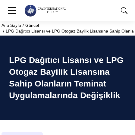
Ana Sayfa
Güncel
You are here:
LPG Dağıtıcı Lisansı ve LPG Otogaz Bayilik Lisansına Sahip Olanla
LPG Dağıtıcı Lisansı ve LPG
Otogaz Bayilik Lisansına
Sahip Olanların Teminat
Uygulamalarında Değişiklik