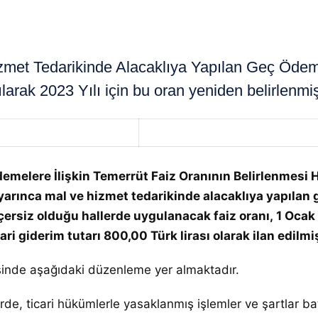
t Tedarikinde Alacaklıya Yapılan Geç Ödemel
arak 2023 Yılı için bu oran yeniden belirlenmişt
emelere İlişkin Temerrüt Faiz Oranının Belirlenmesi H
rınca mal ve hizmet tedarikinde alacaklıya yapılan g
rsiz olduğu hallerde uygulanacak faiz oranı, 1 Ocak 2
ari giderim tutarı 800,00 Türk lirası olarak ilan edilmiş
inde aşağıdaki düzenleme yer almaktadır.
de, ticari hükümlerle yasaklanmış işlemler ve şartlar ba