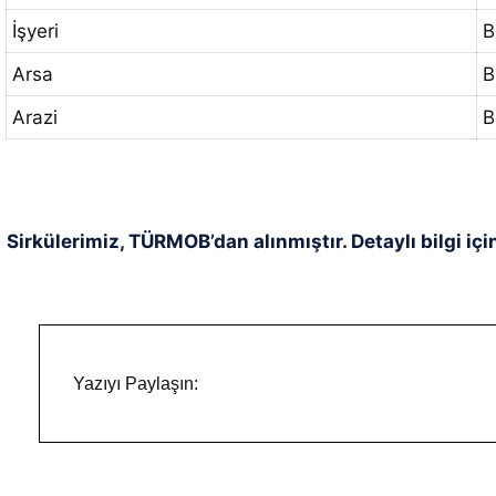
İşyeri
B
Arsa
B
Arazi
B
Sirkülerimiz, TÜRMOB’dan alınmıştır. Detaylı bilgi içi
Yazıyı Paylaşın: