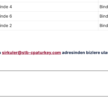
inde 4
Bind
inde 6
Bin
inde 2
Bind
n
sirkuler@stb-cpaturkey.com
adresinden bizlere ulaş