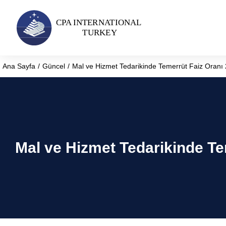
Ana Sayfa
Güncel
Mal ve Hizmet Tedarikinde Temerrüt Faiz Oranı 2
You are here:
Mal ve Hizmet Tedarikinde Tem