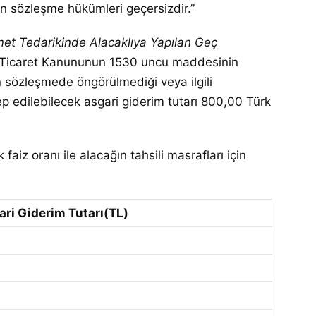
en sözleşme hükümleri geçersizdir.”
met
Tedarikinde Alacaklıya Yapılan Geç
ürk Ticaret Kanununun 1530 uncu maddesinin
ın sözleşmede öngörülmediği veya ilgili
lep edilebilecek asgari giderim tutarı 800,00 Türk
aiz oranı ile alacağın tahsili masrafları için
ri Giderim Tutarı
(TL)