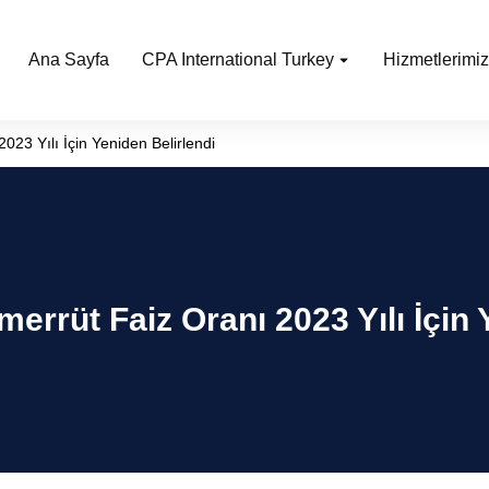
Ana Sayfa
CPA International Turkey
Hizmetlerimiz
023 Yılı İçin Yeniden Belirlendi
errüt Faiz Oranı 2023 Yılı İçin 