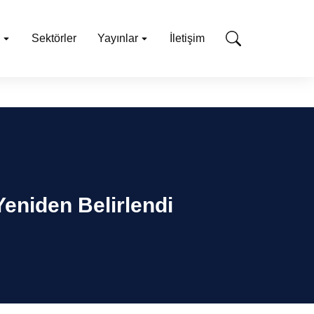
Sektörler
Yayınlar
İletişim
Yeniden Belirlendi