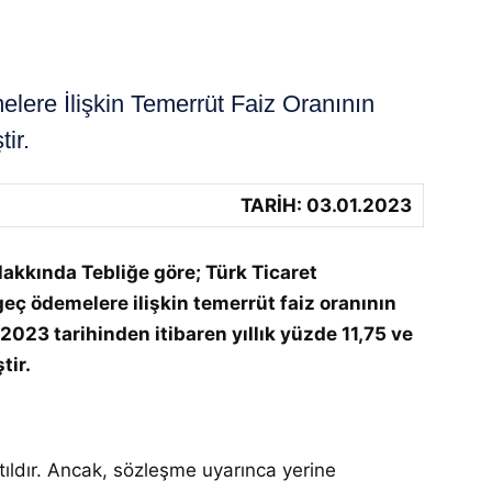
ere İlişkin Temerrüt Faiz Oranının
ir.
TARİH: 03.01.2023
akkında Tebliğe göre; Türk Ticaret
eç ödemelere ilişkin temerrüt faiz oranının
023 tarihinden itibaren yıllık yüzde 11,75 ve
tir.
tıldır. Ancak, sözleşme uyarınca yerine