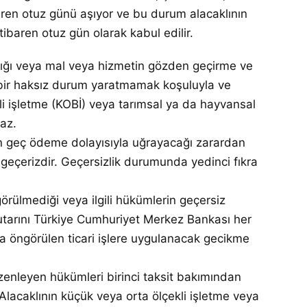
 otuz günü aşıyor ve bu durum alacaklının
ibaren otuz gün olarak kabul edilir.
ığı veya mal veya hizmetin gözden geçirme ve
ır bir haksız durum yaratmamak koşuluyla ve
kli işletme (KOBİ) veya tarımsal ya da hayvansal
maz.
ın geç ödeme dolayısıyla uğrayacağı zarardan
geçerizdir. Geçersizlik durumunda yedinci fıkra
rülmediği veya ilgili hükümlerin geçersiz
 tutarını Türkiye Cumhuriyet Merkez Bankası her
nda öngörülen ticari işlere uygulanacak gecikme
enleyen hükümleri birinci taksit bakımından
Alacaklının küçük veya orta ölçekli işletme veya