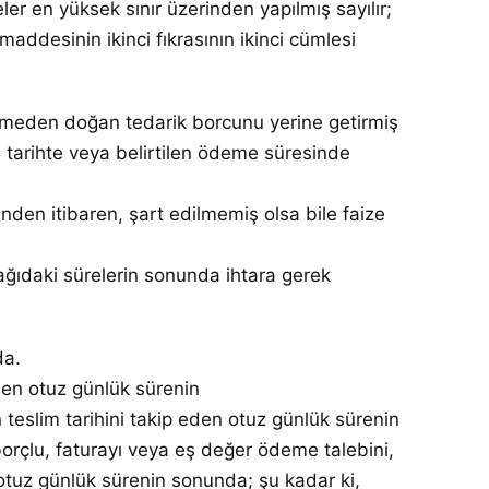
r en yüksek sınır üzerinden yapılmış sayılır;
 maddesinin ikinci fıkrasının ikinci cümlesi
eşmeden doğan tedarik borcunu yerine getirmiş
tarihte veya belirtilen ödeme süresinde
en itibaren, şart edilmemiş olsa bile faize
ağıdaki sürelerin sonunda ihtara gerek
da.
den otuz günlük sürenin
teslim tarihini takip eden otuz günlük sürenin
çlu, faturayı veya eş değer ödeme talebini,
otuz günlük sürenin sonunda; şu kadar ki,