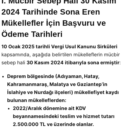
I. Mücbir Sebep Hali 30 Kasım
2024 Tarihinde Sona Eren
Mükellefler İçin Başvuru ve
Ödeme Tarihleri
10 Ocak 2025 tarihli Vergi Usul Kanunu Sirküleri
kapsamında, aşağıda belirtilen mükelleflerin mücbir
sebep hali
30 Kasım 2024 itibarıyla sona ermiştir
:
Deprem bölgesinde (Adıyaman, Hatay,
Kahramanmaraş, Malatya ve Gaziantep’in
İslahiye ve Nurdağı ilçeleri) mükellefiyet kaydı
bulunan mükelleflerden:
2022/Aralık dönemine ait KDV
beyannamesindeki teslim ve hizmet tutarı
2.500.000 TL ve üzerinde olanlar.