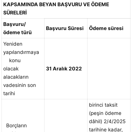
KAPSAMINDA BEYAN BAŞVURU VE ÖDEME
SÜRELERİ
Başvuru/
Başvuru Süresi
Ödeme süresi
ödeme türü
Yeniden
yapılandırmaya
konu
olacak
31 Aralık 2022
alacakların
vadesinin son
tarihi
birinci taksit
(peşin ödeme
dâhil) 2/4/2025
Borçların
tarihine kadar,