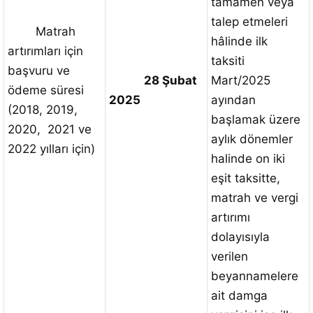
tamamen veya
talep etmeleri
Matrah
hâlinde ilk
artırımları için
taksiti
başvuru ve
28 Şubat
Mart/2025
ödeme süresi
2025
ayından
(2018, 2019,
başlamak üzere
2020, 2021 ve
aylık dönemler
2022 yılları için)
halinde on iki
eşit taksitte,
matrah ve vergi
artırımı
dolayısıyla
verilen
beyannamelere
ait damga