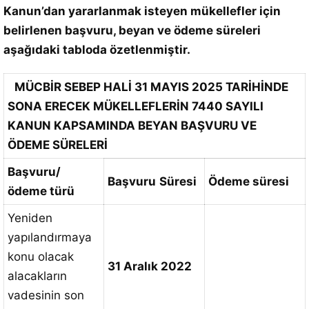
Kanun’dan yararlanmak isteyen mükellefler için
belirlenen başvuru, beyan ve ödeme süreleri
aşağıdaki tabloda özetlenmiştir.
MÜCBİR SEBEP HALİ 31 MAYIS 2025 TARİHİNDE
SONA ERECEK MÜKELLEFLERİN 7440 SAYILI
KANUN KAPSAMINDA BEYAN BAŞVURU VE
ÖDEME SÜRELERİ
Başvuru/
Başvuru
Süresi
Ödeme süresi
ödeme türü
Yeniden
yapılandırmaya
konu olacak
31 Aralık 2022
alacakların
vadesinin son