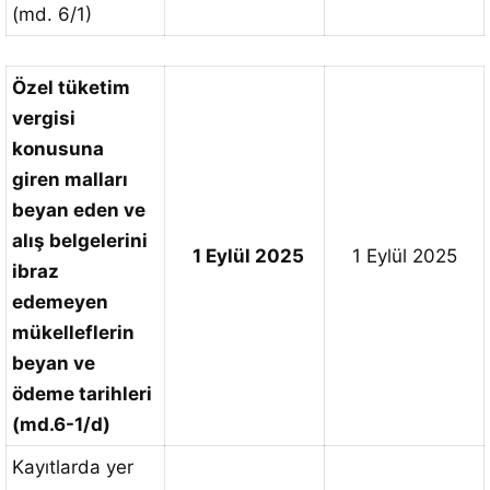
(md. 6/1)
Özel tüketim
vergisi
konusuna
giren malları
beyan eden ve
alış belgelerini
1 Eylül 2025
1 Eylül 2025
ibraz
edemeyen
mükelleflerin
beyan ve
ödeme tarihleri
(md.6-1/d)
Kayıtlarda yer