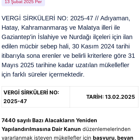
13 Şubat 2025 Per
VERGİ SİRKÜLERİ NO: 2025-47 // Adıyaman,
Hatay, Kahramanmaraş ve Malatya illeri ile
Gaziantep'in İslahiye ve Nurdağı ilçeleri için ilan
edilen mücbir sebep hali, 30 Kasım 2024 tarihi
itibarıyla sona erenler ve belirli kriterlere göre 31
Mayıs 2025 tarihine kadar uzatılan mükellefler
için farklı süreler içermektedir.
VERGİ SİRKÜLERİ NO:
TARİH: 13.02.2025
2025-47
7440 sayılı Bazı Alacakların Yeniden
Yapılandırılmasına Dair Kanun
düzenlemelerinden
yararlanmak isteyen mükellefler için
başvuru, beyan