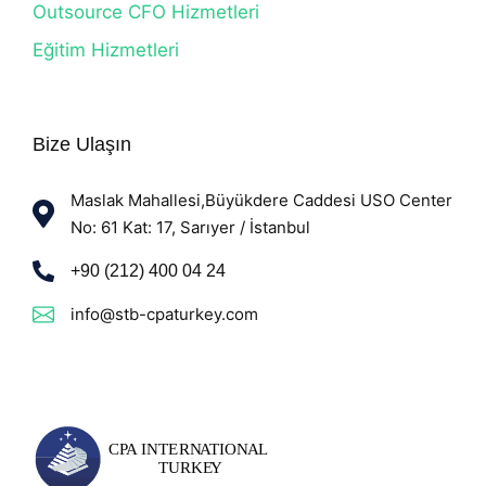
Outsource CFO Hizmetleri
Eğitim Hizmetleri
Bize Ulaşın
Maslak Mahallesi,Büyükdere Caddesi USO Center
No: 61 Kat: 17, Sarıyer / İstanbul
+90 (212) 400 04 24
info@stb-cpaturkey.com