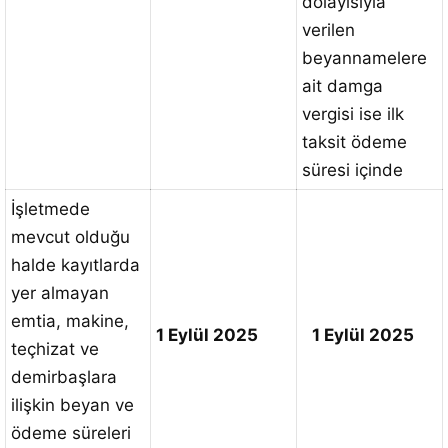
dolayısıyla
verilen
beyannamelere
ait damga
vergisi ise ilk
taksit ödeme
süresi içinde
İşletmede
mevcut olduğu
halde kayıtlarda
yer almayan
emtia, makine,
1 Eylül 2025
1 Eylül 2025
teçhizat ve
demirbaşlara
ilişkin beyan ve
ödeme süreleri