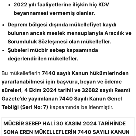
2022 yılı faaliyetlerine ilişkin hiç KDV
beyannamesi vermemiş olanlar.
Deprem bölgesi dışında mükellefiyet kaydı
bulunan ancak meslek mensuplarıyla Aracılık ve
Sorumluluk Sözleşmesi olan mükellefler.
Şubeleri mücbir sebep kapsamında
değerlendirilen mükellefler.
Bu mükelleflerin
7440 sayılı Kanun hükümlerinden
yararlanabilmesi için başvuru, beyan ve ödeme
süreleri
,
4 Ekim 2024 tarihli ve 32682 sayılı Resmî
Gazete’de yayımlanan 7440 Sayılı Kanun Genel
Tebliği (Seri No: 7)
kapsamında belirlenmiştir.
MÜCBİR SEBEP HALİ 30 KASIM 2024 TARİHİNDE
SONA EREN MÜKELLEFLERİN 7440 SAYILI KANUN