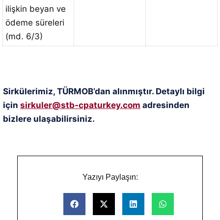
ilişkin beyan ve
ödeme süreleri
(md. 6/3)
Sirkülerimiz, TÜRMOB’dan alınmıştır. Detaylı bilgi
için
sirkuler@stb-cpaturkey.com
adresinden
bizlere ulaşabilirsiniz.
Yazıyı Paylaşın: