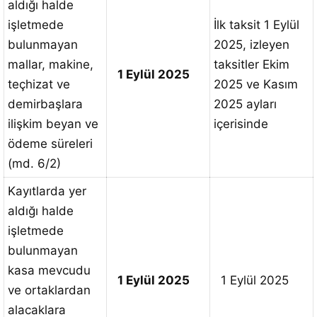
aldığı halde
işletmede
İlk taksit 1 Eylül
bulunmayan
2025, izleyen
mallar, makine,
taksitler Ekim
1 Eylül 2025
teçhizat ve
2025 ve Kasım
demirbaşlara
2025 ayları
ilişkim beyan ve
içerisinde
ödeme süreleri
(md. 6/2)
Kayıtlarda yer
aldığı halde
işletmede
bulunmayan
kasa mevcudu
1 Eylül 2025
1 Eylül 2025
ve ortaklardan
alacaklara