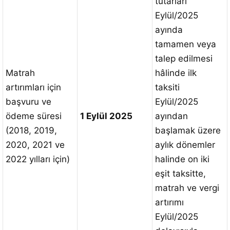
tutarları
Eylül/2025
ayında
tamamen veya
talep edilmesi
Matrah
hâlinde ilk
artırımları için
taksiti
başvuru ve
Eylül/2025
ödeme süresi
1 Eylül 2025
ayından
(2018, 2019,
başlamak üzere
2020, 2021 ve
aylık dönemler
2022 yılları için)
halinde on iki
eşit taksitte,
matrah ve vergi
artırımı
Eylül/2025