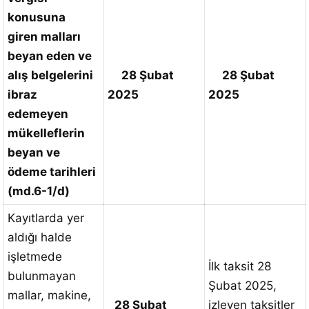
konusuna
giren malları
beyan eden ve
alış belgelerini
28 Şubat
28 Şubat
ibraz
2025
2025
edemeyen
mükelleflerin
beyan ve
ödeme tarihleri
(md.6-1/d)
Kayıtlarda yer
aldığı halde
işletmede
İlk taksit 28
bulunmayan
Şubat 2025,
mallar, makine,
28 Şubat
izleyen taksitler