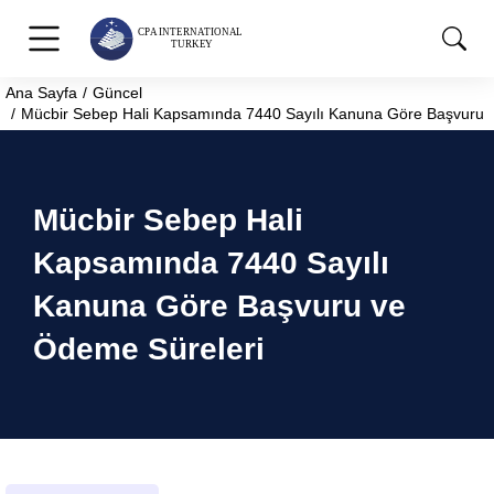
Ana Sayfa
Güncel
You are here:
Mücbir Sebep Hali Kapsamında 7440 Sayılı Kanuna Göre Başvuru 
Mücbir Sebep Hali
Kapsamında 7440 Sayılı
Kanuna Göre Başvuru ve
Ödeme Süreleri