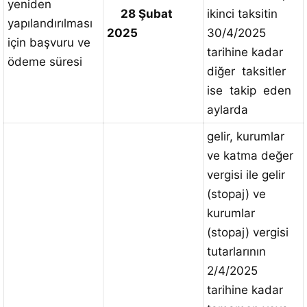
yeniden
28 Şubat
ikinci taksitin
yapılandırılması
2025
30/4/2025
için başvuru ve
tarihine kadar
ödeme süresi
diğer taksitler
ise takip eden
aylarda
gelir, kurumlar
ve katma değer
vergisi ile gelir
(stopaj) ve
kurumlar
(stopaj) vergisi
tutarlarının
2/4/2025
tarihine kadar