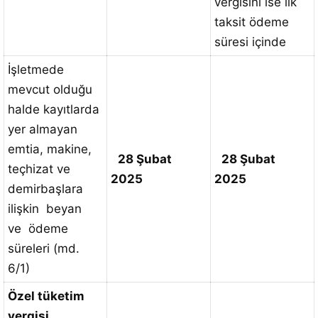
vergisini ise ilk
taksit ödeme
süresi içinde
İşletmede
mevcut olduğu
halde kayıtlarda
yer almayan
emtia, makine,
28 Şubat
28 Şubat
teçhizat ve
2025
2025
demirbaşlara
ilişkin beyan
ve ödeme
süreleri (md.
6/1)
Özel tüketim
vergisi