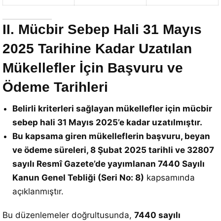
II. Mücbir Sebep Hali 31 Mayıs
2025 Tarihine Kadar Uzatılan
Mükellefler İçin Başvuru ve
Ödeme Tarihleri
Belirli kriterleri sağlayan mükellefler için mücbir
sebep hali 31 Mayıs 2025’e kadar uzatılmıştır.
Bu kapsama giren mükelleflerin başvuru, beyan
ve ödeme süreleri, 8 Şubat 2025 tarihli ve 32807
sayılı Resmî Gazete’de yayımlanan 7440 Sayılı
Kanun Genel Tebliği (Seri No: 8)
kapsamında
açıklanmıştır.
Bu düzenlemeler doğrultusunda,
7440 sayılı