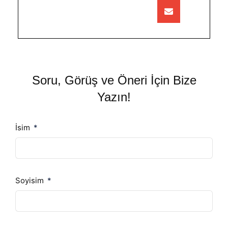
Soru, Görüş ve Öneri İçin Bize
Yazın!
İsim
Soyisim