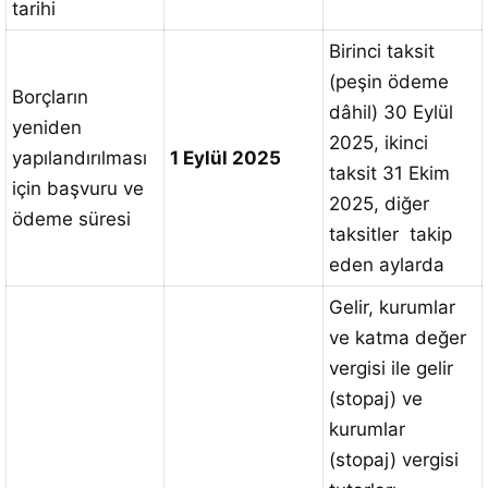
tarihi
Birinci taksit
(peşin ödeme
Borçların
dâhil) 30 Eylül
yeniden
2025, ikinci
yapılandırılması
1 Eylül 2025
taksit 31 Ekim
için başvuru ve
2025, diğer
ödeme süresi
taksitler takip
eden aylarda
Gelir, kurumlar
ve katma değer
vergisi ile gelir
(stopaj) ve
kurumlar
(stopaj) vergisi