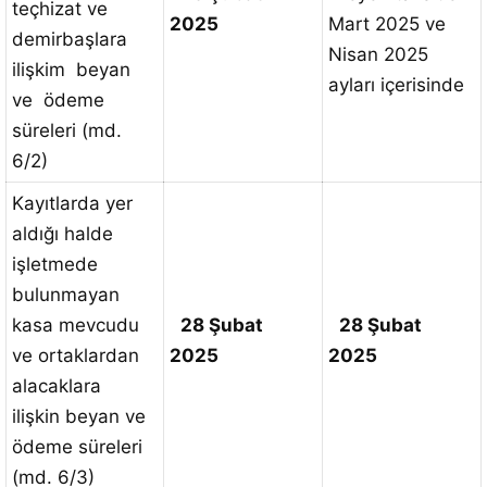
teçhizat ve
2025
Mart 2025 ve
demirbaşlara
Nisan 2025
ilişkim beyan
ayları içerisinde
ve ödeme
süreleri (md.
6/2)
Kayıtlarda yer
aldığı halde
işletmede
bulunmayan
kasa mevcudu
28 Şubat
28 Şubat
ve ortaklardan
2025
2025
alacaklara
ilişkin beyan ve
ödeme süreleri
(md. 6/3)