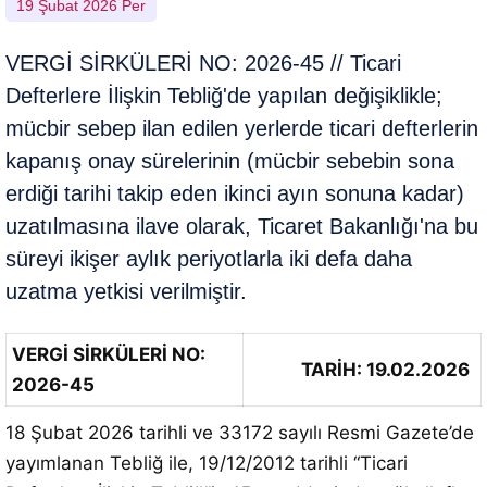
19 Şubat 2026 Per
VERGİ SİRKÜLERİ NO: 2026-45 // Ticari
Defterlere İlişkin Tebliğ'de yapılan değişiklikle;
mücbir sebep ilan edilen yerlerde ticari defterlerin
kapanış onay sürelerinin (mücbir sebebin sona
erdiği tarihi takip eden ikinci ayın sonuna kadar)
uzatılmasına ilave olarak, Ticaret Bakanlığı'na bu
süreyi ikişer aylık periyotlarla iki defa daha
uzatma yetkisi verilmiştir.
VERGİ SİRKÜLERİ NO:
TARİH: 19.02.2026
2026-45
18 Şubat 2026 tarihli ve 33172 sayılı Resmi Gazete’de
yayımlanan Tebliğ ile, 19/12/2012 tarihli “Ticari