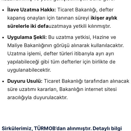
İlave Uzatma Hakkı:
Ticaret Bakanlığı, defter
kapanış onayları için tanınan süreyi
ikişer aylık
sürelerle iki defa
uzatmaya yetkili kılınmıştır
.
Uygulama Şekli:
Bu uzatma yetkisi, Hazine ve
Maliye Bakanlığının görüşü alınarak kullanılacaktır
.
Uzatma işlemi, defter türleri itibarıyla ayrı ayrı
yapılabileceği gibi tüm defterler için birlikte de
uygulanabilecektir
.
Duyuru Usulü:
Ticaret Bakanlığı tarafından alınacak
süre uzatımı kararları, Bakanlığın internet sitesi
aracılığıyla duyurulacaktır
.
Sirkülerimiz, TÜRMOB’dan alınmıştır. Detaylı bilgi