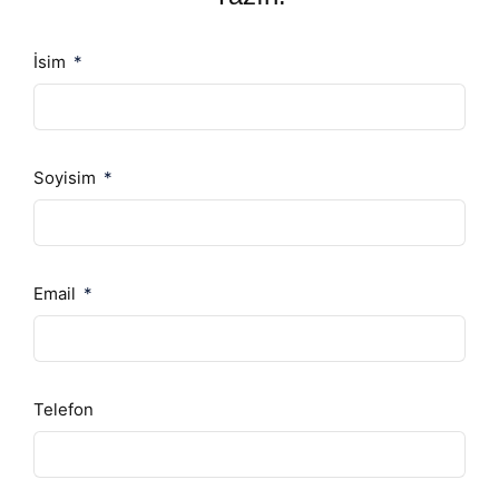
İsim
Soyisim
Email
Telefon