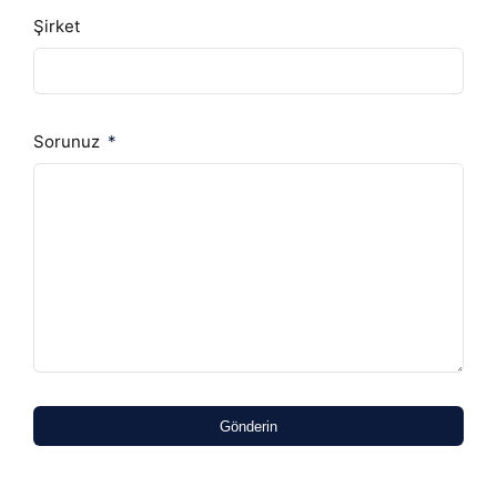
Şirket
Sorunuz
Gönderin