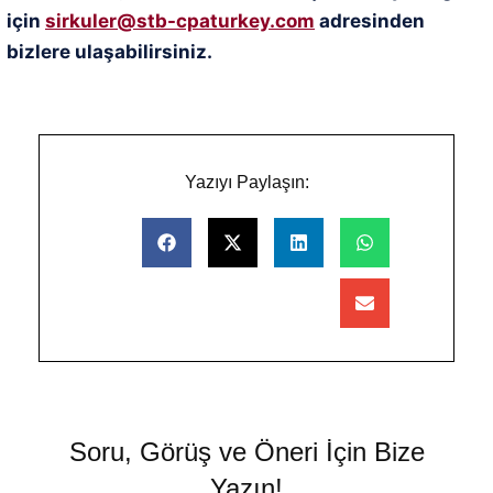
için
sirkuler@stb-cpaturkey.com
adresinden
bizlere ulaşabilirsiniz.
Yazıyı Paylaşın:
Soru, Görüş ve Öneri İçin Bize
Yazın!