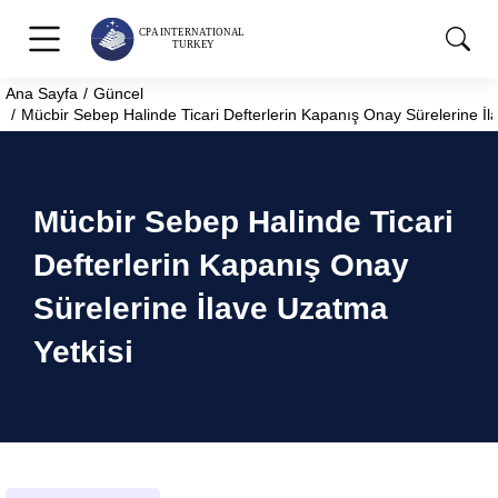
Ana Sayfa
Güncel
You are here:
Mücbir Sebep Halinde Ticari Defterlerin Kapanış Onay Sürelerine İl
Mücbir Sebep Halinde Ticari
Defterlerin Kapanış Onay
Sürelerine İlave Uzatma
Yetkisi