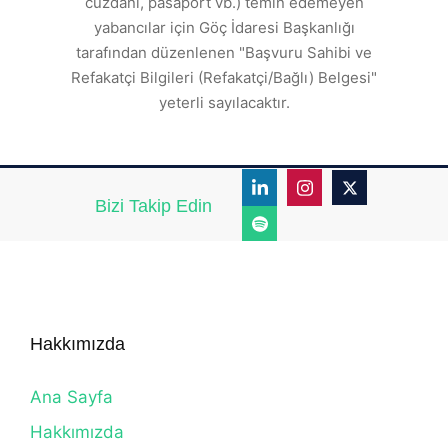
cüzdanı, pasaport vb.) temin edemeyen
r.
yabancılar için Göç İdaresi Başkanlığı
tarafından düzenlenen "Başvuru Sahibi ve
Refakatçi Bilgileri (Refakatçi/Bağlı) Belgesi"
yeterli sayılacaktır.
Bizi Takip Edin
Hakkımızda
Ana Sayfa
Hakkımızda