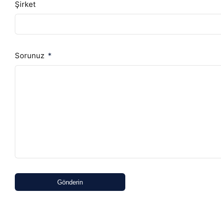
Şirket
Sorunuz
Gönderin