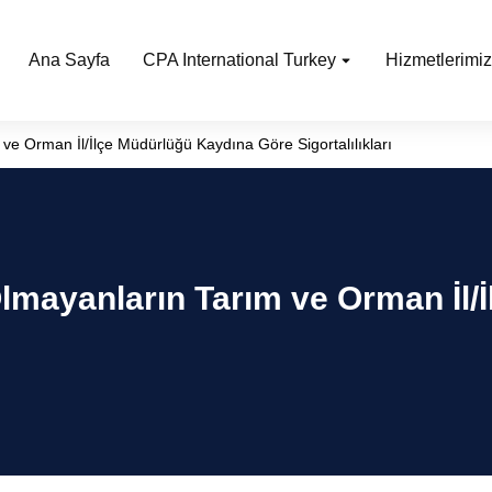
Ana Sayfa
CPA International Turkey
Hizmetlerimiz
ve Orman İl/İlçe Müdürlüğü Kaydına Göre Sigortalılıkları
lmayanların Tarım ve Orman İl/