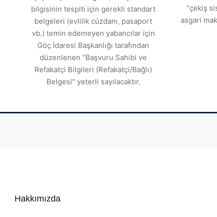
"çekiş si
bilgisinin tespiti için gerekli standart
asgari mak
belgeleri (evlilik cüzdanı, pasaport
vb.) temin edemeyen yabancılar için
Göç İdaresi Başkanlığı tarafından
düzenlenen "Başvuru Sahibi ve
Refakatçi Bilgileri (Refakatçi/Bağlı)
Belgesi" yeterli sayılacaktır.
Hakkımızda