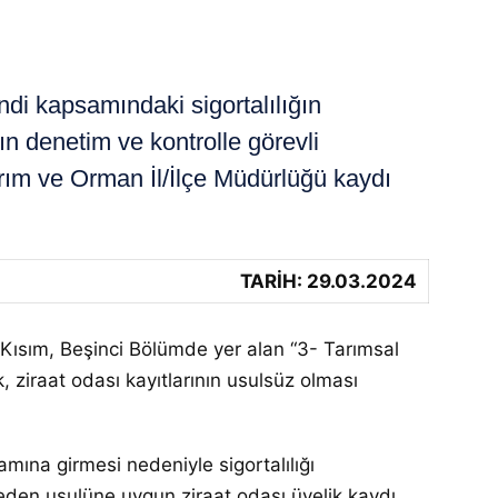
di kapsamındaki sigortalılığın
ın denetim ve kontrolle görevli
Tarım ve Orman İl/İlçe Müdürlüğü kaydı
TARİH: 29.03.2024
 Kısım, Beşinci Bölümde yer alan “3- Tarımsal
, ziraat odası kayıtlarının usulsüz olması
ına girmesi nedeniyle sigortalılığı
 eden usulüne uygun ziraat odası üyelik kaydı