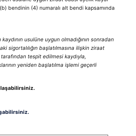
n (b) bendinin (4) numaralı alt bendi kapsamında
 odası kaydının usulüne uygun olmadığının sonradan
sigortalılığın başlatılmasına ilişkin ziraat
tarafından tespit edilmesi kaydıyla,
klarının yeniden başlatılma işlemi geçerli
laşabilirsiniz.
abilirsiniz.