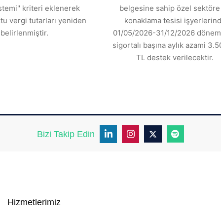
stemi" kriteri eklenerek
belgesine sahip özel sektöre 
tu vergi tutarları yeniden
konaklama tesisi işyerlerin
belirlenmiştir.
01/05/2026-31/12/2026 dönemi
sigortalı başına aylık azami 3.5
TL destek verilecektir.
Bizi Takip Edin
Hizmetlerimiz