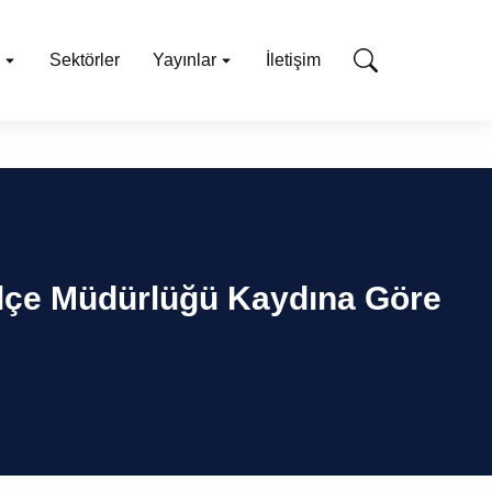
Sektörler
Yayınlar
İletişim
İlçe Müdürlüğü Kaydına Göre