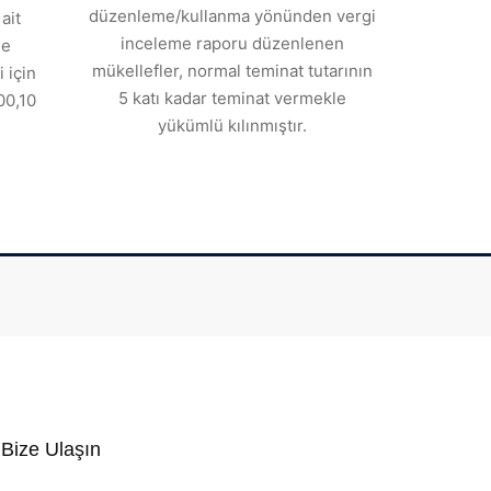
düzenleme/kullanma yönünden vergi
ait
inceleme raporu düzenlenen
de
mükellefler, normal teminat tutarının
 için
5 katı kadar teminat vermekle
00,10
yükümlü kılınmıştır.
Bize Ulaşın