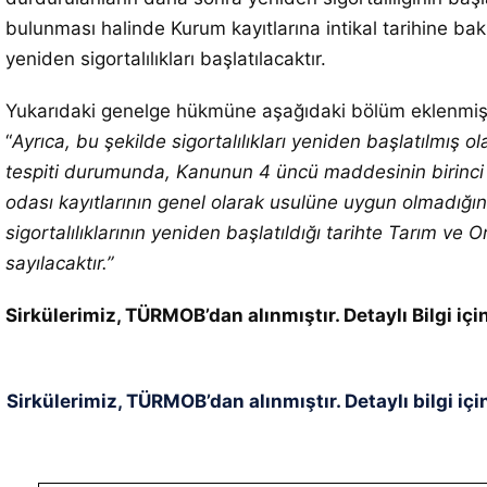
bulunması halinde Kurum kayıtlarına intikal tarihine ba
yeniden sigortalılıkları başlatılacaktır.
Yukarıdaki genelge hükmüne aşağıdaki bölüm eklenmişt
“
Ayrıca, bu şekilde sigortalılıkları yeniden başlatılmış o
tespiti durumunda, Kanunun 4 üncü maddesinin birinci fık
odası kayıtlarının genel olarak usulüne uygun olmadığı
sigortalılıklarının yeniden başlatıldığı tarihte Tarım ve
sayılacaktır.”
Sirkülerimiz, TÜRMOB’dan alınmıştır. Detaylı Bilgi i
Sirkülerimiz, TÜRMOB’dan alınmıştır. Detaylı bilgi içi