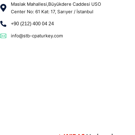
Maslak Mahallesi,Büyükdere Caddesi USO
Center No: 61 Kat: 17, Sarıyer / İstanbul
+90 (212) 400 04 24
info@stb-cpaturkey.com