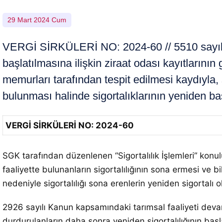
29 Mart 2024 Cum
VERGİ SİRKÜLERİ NO: 2024-60 // 5510 sayılı K
başlatılmasına ilişkin ziraat odası kayıtların
memurları tarafından tespit edilmesi kaydıyla, 
bulunması halinde sigortalıklarının yeniden baş
VERGİ SİRKÜLERİ NO: 2024-60
SGK tarafından düzenlenen “Sigortalılık İşlemleri” kon
faaliyette bulunanların sigortalılığının sona ermesi ve b
nedeniyle sigortalılığı sona erenlerin yeniden sigortalı
2926 sayılı Kanun kapsamındaki tarımsal faaliyeti dev
durdurulanların daha sonra yeniden sigortalılığının baş