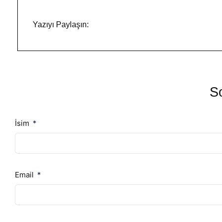
Yazıyı Paylaşın:
So
İsim
Email