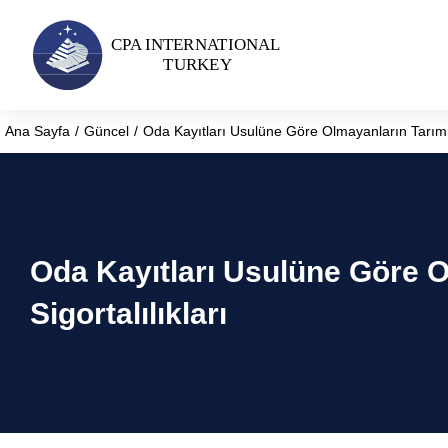
Ana Sayfa
Güncel
Oda Kayıtları Usulüne Göre Olmayanların Tarım 
You are here:
Oda Kayıtları Usulüne Göre O
Sigortalılıkları