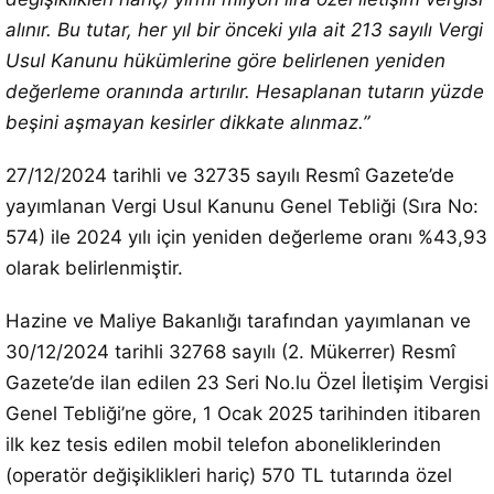
alınır. Bu tutar, her yıl bir önceki yıla ait 213 sayılı Vergi
Usul Kanunu hükümlerine göre belirlenen yeniden
değerleme oranında artırılır. Hesaplanan tutarın yüzde
beşini aşmayan kesirler dikkate alınmaz.”
27/12/2024 tarihli ve 32735 sayılı Resmî Gazete’de
yayımlanan Vergi Usul Kanunu Genel Tebliği (Sıra No:
574) ile 2024 yılı için yeniden değerleme oranı %43,93
olarak belirlenmiştir.
Hazine ve Maliye Bakanlığı tarafından yayımlanan ve
30/12/2024 tarihli 32768 sayılı (2. Mükerrer) Resmî
Gazete’de ilan edilen 23 Seri No.lu Özel İletişim Vergisi
Genel Tebliği’ne göre, 1 Ocak 2025 tarihinden itibaren
ilk kez tesis edilen mobil telefon aboneliklerinden
(operatör değişiklikleri hariç) 570 TL tutarında özel