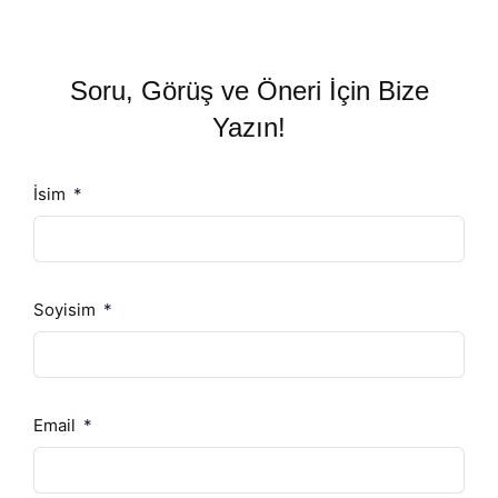
Soru, Görüş ve Öneri İçin Bize
Yazın!
İsim
Soyisim
Email