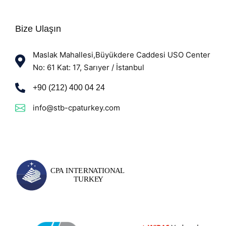
Bize Ulaşın
Maslak Mahallesi,Büyükdere Caddesi USO Center
No: 61 Kat: 17, Sarıyer / İstanbul
+90 (212) 400 04 24
info@stb-cpaturkey.com