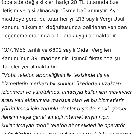
(operatör değişiklikleri hariç) 20 TL tutarında özel
iletişim vergisi alınacağı hükme bağlanmıştır. Aynı
maddeye göre, bu tutar her yıl 213 sayılı Vergi Usul
Kanunu hükümleri doğrultusunda belirlenen yeniden
değerleme oranında artırılarak uygulanmaktadır.
13/7/1956 tarihli ve 6802 sayılı Gider Vergileri
Kanunu’nun 39. maddesinin üçüncü fıkrasında şu
ifadeler yer almaktadır:
“Mobil telefon aboneliğinin ilk tesisinde (iş ve
hizmetlerin merkezi bir sunucu üzerinden uzaktan
izlenmesi ve yürütülmesi amacıyla kullanılan makineler
arası veri aktarımına mahsus olan ve bu hizmetlerin
yürütülmesi için zorunlu olanlar dışında; sesli, görsel
iletişim veya genel amaçlı internet erişimi için
kullanılmayan mobil telefon abonelikleri ile operatör
değişiklikleri hariç) yirmi milyon lira özel iletişim vergisi