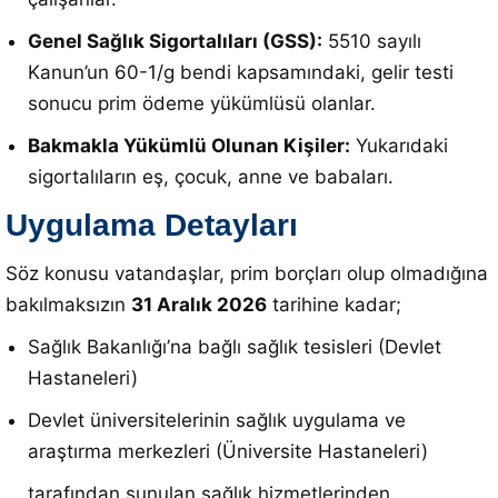
Genel Sağlık Sigortalıları (GSS):
5510 sayılı
Kanun’un 60-1/g bendi kapsamındaki, gelir testi
sonucu prim ödeme yükümlüsü olanlar.
Bakmakla Yükümlü Olunan Kişiler:
Yukarıdaki
sigortalıların eş, çocuk, anne ve babaları.
Uygulama Detayları
Söz konusu vatandaşlar, prim borçları olup olmadığına
bakılmaksızın
31 Aralık 2026
tarihine kadar;
Sağlık Bakanlığı’na bağlı sağlık tesisleri (Devlet
Hastaneleri)
Devlet üniversitelerinin sağlık uygulama ve
araştırma merkezleri (Üniversite Hastaneleri)
tarafından sunulan sağlık hizmetlerinden