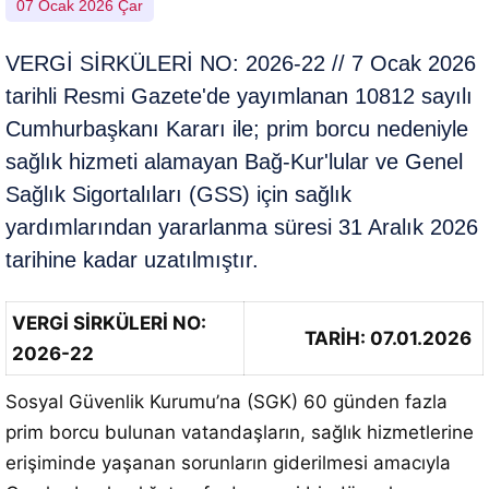
07 Ocak 2026 Çar
VERGİ SİRKÜLERİ NO: 2026-22 // 7 Ocak 2026
tarihli Resmi Gazete'de yayımlanan 10812 sayılı
Cumhurbaşkanı Kararı ile; prim borcu nedeniyle
sağlık hizmeti alamayan Bağ-Kur'lular ve Genel
Sağlık Sigortalıları (GSS) için sağlık
yardımlarından yararlanma süresi 31 Aralık 2026
tarihine kadar uzatılmıştır.
VERGİ SİRKÜLERİ NO:
TARİH: 07.01.2026
2026-22
Sosyal Güvenlik Kurumu’na (SGK) 60 günden fazla
prim borcu bulunan vatandaşların, sağlık hizmetlerine
erişiminde yaşanan sorunların giderilmesi amacıyla