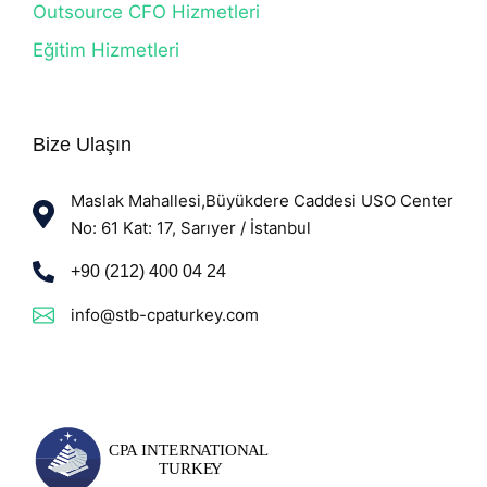
Outsource CFO Hizmetleri
Eğitim Hizmetleri
Bize Ulaşın
Maslak Mahallesi,Büyükdere Caddesi USO Center
No: 61 Kat: 17, Sarıyer / İstanbul
+90 (212) 400 04 24
info@stb-cpaturkey.com