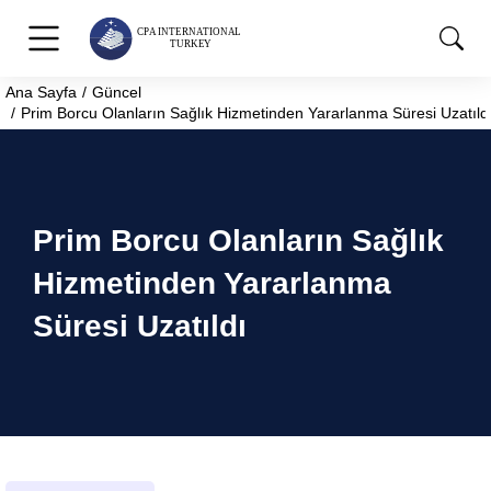
Ana Sayfa
Güncel
You are here:
Prim Borcu Olanların Sağlık Hizmetinden Yararlanma Süresi Uzatıld
Prim Borcu Olanların Sağlık
Hizmetinden Yararlanma
Süresi Uzatıldı