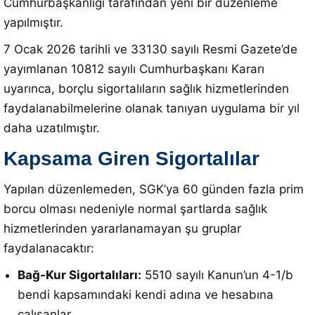
Cumhurbaşkanlığı tarafından yeni bir düzenleme
yapılmıştır.
7 Ocak 2026 tarihli ve 33130 sayılı Resmi Gazete’de
yayımlanan 10812 sayılı Cumhurbaşkanı Kararı
uyarınca, borçlu sigortalıların sağlık hizmetlerinden
faydalanabilmelerine olanak tanıyan uygulama bir yıl
daha uzatılmıştır.
Kapsama Giren Sigortalılar
Yapılan düzenlemeden, SGK’ya 60 günden fazla prim
borcu olması nedeniyle normal şartlarda sağlık
hizmetlerinden yararlanamayan şu gruplar
faydalanacaktır:
Bağ-Kur Sigortalıları:
5510 sayılı Kanun’un 4-1/b
bendi kapsamındaki kendi adına ve hesabına
çalışanlar.