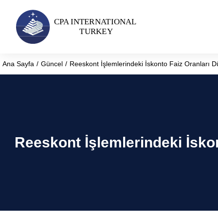
Ana Sayfa
Güncel
Reeskont İşlemlerindeki İskonto Faiz Oranları 
You are here:
Reeskont İşlemlerindeki İsko