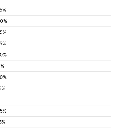
75%
00%
75%
25%
50%
5%
50%
75%
75%
75%