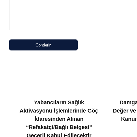
Gönderin
Yabancıların Sağlık
Damga
Aktivasyonu İşlemlerinde Göç
Değer ve
İdaresinden Alınan
Kanun
“Refakatçi/Bağlı Belgesi”
Geçerli Kabul Edilecektir