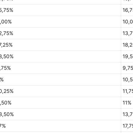
5,75%
16,
,00%
10,
2,75%
13,
7,25%
18,
8,50%
19,
,75%
9,7
9%
10,
0,25%
11,
,50%
11%
3,50%
13,
7%
17,