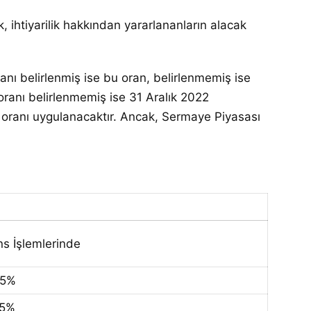
, ihtiyarilik hakkından yararlananların alacak
anı belirlenmiş ise bu oran, belirlenmemiş ise
oranı belirlenmemiş ise 31 Aralık 2022
aiz oranı uygulanacaktır. Ancak, Sermaye Piyasası
s İşlemlerinde
75%
75%