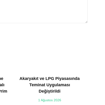
ne
Akaryakıt ve LPG Piyasasında
alı
Teminat Uygulaması
Prim
Değiştirildi
1 Ağustos 2026