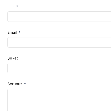
İsim
Email
Şirket
Sorunuz