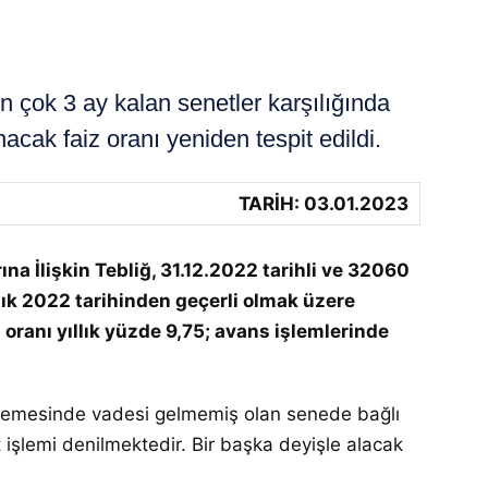
çok 3 ay kalan senetler karşılığında
cak faiz oranı yeniden tespit edildi.
TARİH: 03.01.2023
 İlişkin Tebliğ, 31.12.2022 tarihli ve 32060
ralık 2022 tarihinden geçerli olmak üzere
oranı yıllık yüzde 9,75; avans işlemlerinde
erlemesinde vadesi gelmemiş olan senede bağlı
 işlemi denilmektedir. Bir başka deyişle alacak