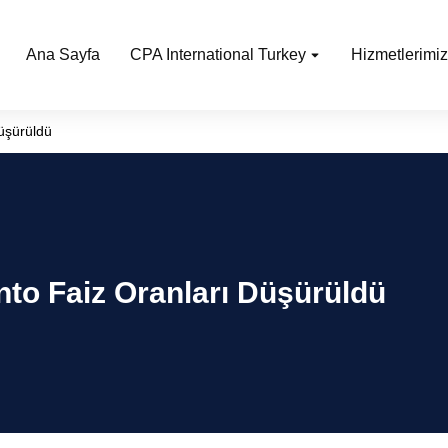
Ana Sayfa
CPA International Turkey
Hizmetlerimiz
Düşürüldü
nto Faiz Oranları Düşürüldü