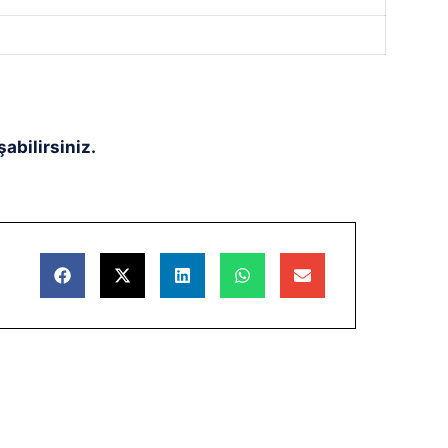
%
abilirsiniz.