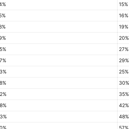
4%
15%
5%
16%
8%
19%
9%
20%
5%
27%
7%
29%
3%
25%
8%
30
2%
35%
8%
42%
3%
48%
0%
57%