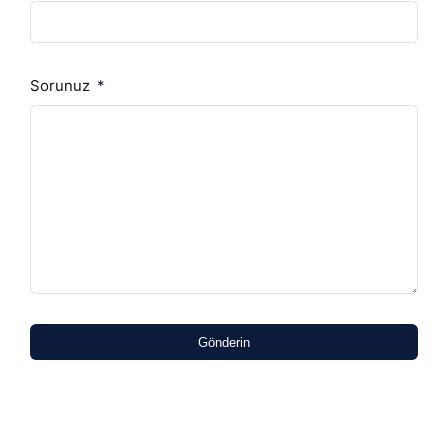
Sorunuz
Gönderin