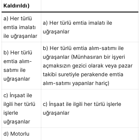
Kaldırıldı)
a) Her türlü
a) Her türlü emtia imalatı ile
emtia imalatı
uğraşanlar
ile uğraşanlar
b) Her türlü emtia alım-satımı ile
b) Her türlü
uğraşanlar (Münhasıran bir işyeri
emtia alım-
açmaksızın gezici olarak veya pazar
satımı ile
takibi suretiyle perakende emtia
uğraşanlar
alım-satımı yapanlar hariç)
c) İnşaat ile
ilgili her türlü
c) İnşaat ile ilgili her türlü işlerle
işlerle
uğraşanlar
uğraşanlar
d) Motorlu