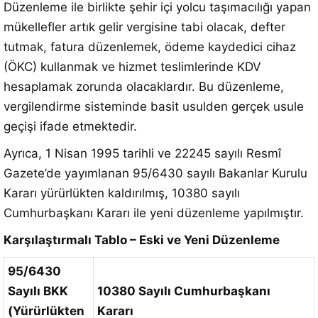
Düzenleme ile birlikte şehir içi yolcu taşımacılığı yapan
mükellefler artık gelir vergisine tabi olacak, defter
tutmak, fatura düzenlemek, ödeme kaydedici cihaz
(ÖKC) kullanmak ve hizmet teslimlerinde KDV
hesaplamak zorunda olacaklardır. Bu düzenleme,
vergilendirme sisteminde basit usulden gerçek usule
geçişi ifade etmektedir.
Ayrıca, 1 Nisan 1995 tarihli ve 22245 sayılı Resmî
Gazete’de yayımlanan 95/6430 sayılı Bakanlar Kurulu
Kararı yürürlükten kaldırılmış, 10380 sayılı
Cumhurbaşkanı Kararı ile yeni düzenleme yapılmıştır.
Karşılaştırmalı Tablo – Eski ve Yeni Düzenleme
95/6430
Sayılı BKK
10380 Sayılı Cumhurbaşkanı
(Yürürlükten
Kararı