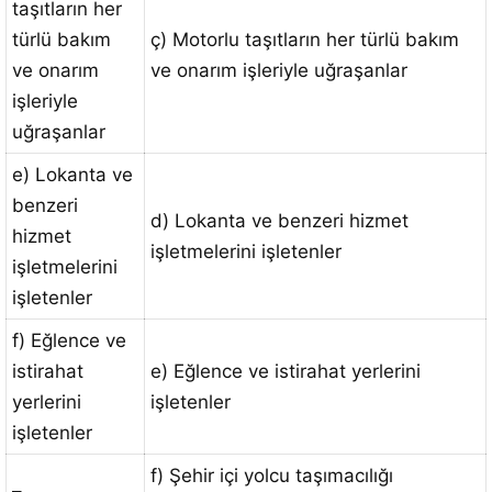
taşıtların her
türlü bakım
ç) Motorlu taşıtların her türlü bakım
ve onarım
ve onarım işleriyle uğraşanlar
işleriyle
uğraşanlar
e) Lokanta ve
benzeri
d) Lokanta ve benzeri hizmet
hizmet
işletmelerini işletenler
işletmelerini
işletenler
f) Eğlence ve
istirahat
e) Eğlence ve istirahat yerlerini
yerlerini
işletenler
işletenler
f) Şehir içi yolcu taşımacılığı
–