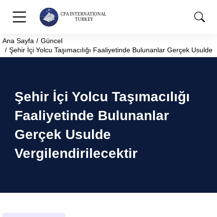
Ana Sayfa
Güncel
You are here:
Şehir İçi Yolcu Taşımacılığı Faaliyetinde Bulunanlar Gerçek Usulde Ve
Şehir İçi Yolcu Taşımacılığı
Faaliyetinde Bulunanlar
Gerçek Usulde
Vergilendirilecektir