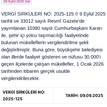
09 Eylül 2025 Sal
VERGİ SİRKÜLERİ NO: 2025-125 // 9 Eylül 2025
tarihli ve 33012 sayılı Resmî Gazete’de
yayımlanan 10380 sayılı Cumhurbaşkanı Kararı
ile, şehir içi yolcu taşımacılığı faaliyetinde
bulunan mükelleflerin vergilendirilme şekli
değiştirilmiştir. Buna göre, büyükşehir belediyesi
olan illerde faaliyet gösteren ve nüfusu 30.000’i
geçen ilçelerde çalışan mükellefler, 1 Ocak 2026
tarihinden itibaren gerçek usulde
vergilendirilecektir.
VERGİ SİRKÜLERİ NO:
TARİH: 09.09.2025
2025-125