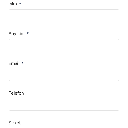
İsim
Soyisim
Email
Telefon
Şirket