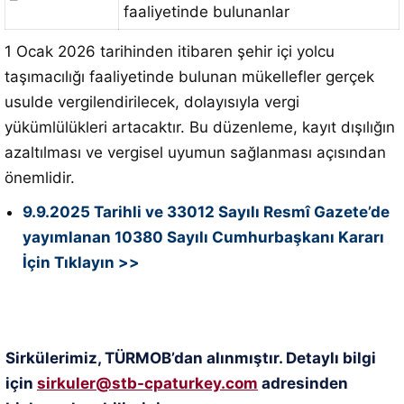
faaliyetinde bulunanlar
1 Ocak 2026 tarihinden itibaren şehir içi yolcu
taşımacılığı faaliyetinde bulunan mükellefler gerçek
usulde vergilendirilecek, dolayısıyla vergi
yükümlülükleri artacaktır. Bu düzenleme, kayıt dışılığın
azaltılması ve vergisel uyumun sağlanması açısından
önemlidir.
9.9.2025 Tarihli ve 33012 Sayılı Resmî Gazete’de
yayımlanan 10380 Sayılı Cumhurbaşkanı Kararı
İçin Tıklayın >>
Sirkülerimiz, TÜRMOB’dan alınmıştır. Detaylı bilgi
için
sirkuler@stb-cpaturkey.com
adresinden