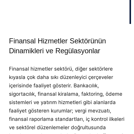
sınıflandırılması, düzenleyici kurum beklentilerine
uygun raporlanması ve operasyonel risklerin erken
aşamada tespit edilmesi gerekir.
Finansal Hizmetler Sektörünün
Dinamikleri ve Regülasyonlar
Finansal hizmetler sektörü, diğer sektörlere
kıyasla çok daha sıkı düzenleyici çerçeveler
içerisinde faaliyet gösterir. Bankacılık,
sigortacılık, finansal kiralama, faktoring, ödeme
sistemleri ve yatırım hizmetleri gibi alanlarda
faaliyet gösteren kurumlar; vergi mevzuatı,
finansal raporlama standartları, iç kontrol ilkeleri
ve sektörel düzenlemeler doğrultusunda