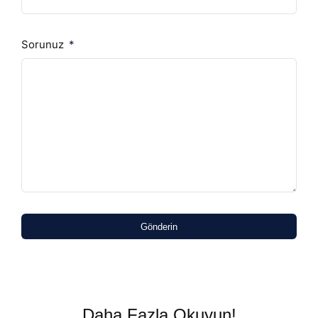
Sorunuz
Gönderin
Daha Fazla Okuyun!