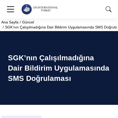
Ana Sayfa
Güncel
You are here:
SGK’nın Çalışılmadığına Dair Bildirim Uygulamasında SMS Doğrul
SGK’nın Çalışılmadığına
Dair Bildirim Uygulamasında
SMS Doğrulaması