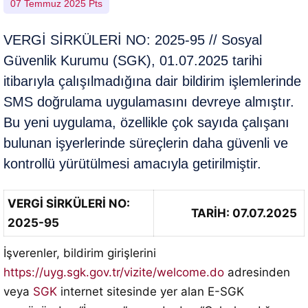
07 Temmuz 2025 Pts
VERGİ SİRKÜLERİ NO: 2025-95 // Sosyal
Güvenlik Kurumu (SGK), 01.07.2025 tarihi
itibarıyla çalışılmadığına dair bildirim işlemlerinde
SMS doğrulama uygulamasını devreye almıştır.
Bu yeni uygulama, özellikle çok sayıda çalışanı
bulunan işyerlerinde süreçlerin daha güvenli ve
kontrollü yürütülmesi amacıyla getirilmiştir.
VERGİ SİRKÜLERİ NO:
TARİH: 07.07.2025
2025-95
İşverenler, bildirim girişlerini
https://uyg.sgk.gov.tr/vizite/welcome.do
adresinden
veya
SGK
internet sitesinde yer alan E-SGK