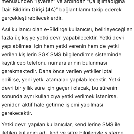
menüsünden “İşveren” ve ardından “Çalışılmadığına
Dair Bildirim Girişi (4A)” bağlantılarını takip ederek
gerçekleştirebileceklerdir.
Asıl kullanıcı olan e-Bildirge kullanıcısı, belirleyeceği en
fazla üç kişiye yetki devri yapabilecektir. Yetki devri
yapılabilmesi için hem yetki verenin hem de yetki
verilen kişilerin SGK SMS bilgilendirme sisteminde
kayıtlı cep telefonu numaralarının bulunması
gerekmektedir. Daha önce verilen yetkiler iptal
edilirse, yeni yetki atamaları yapılabilecektir. Yetki
devri bir yıllık süre için geçerli olacak, bu sürenin
sonunda aynı kullanıcıya yetki verilmek istenirse,
yeniden aktif hale getirme işlemi yapılması
gerekecektir.
Yetki devri yapılan kullanıcılar, kendilerine SMS ile
iletilen kullanıcı adı, kod ve şifre bilgileriyle sisteme