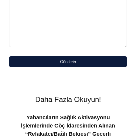
Gönderin
Daha Fazla Okuyun!
Yabancıların Sağlık Aktivasyonu
İşlemlerinde Göç İdaresinden Alınan
“Refakatçi/Bağlı Belgesi” Geçerli