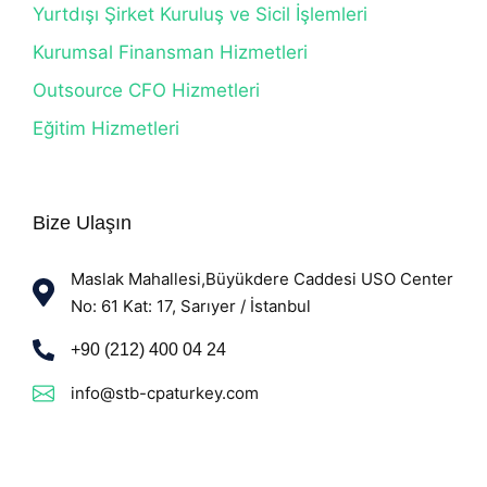
Yurtdışı Şirket Kuruluş ve Sicil İşlemleri
Kurumsal Finansman Hizmetleri
Outsource CFO Hizmetleri
Eğitim Hizmetleri
Bize Ulaşın
Maslak Mahallesi,Büyükdere Caddesi USO Center
No: 61 Kat: 17, Sarıyer / İstanbul
+90 (212) 400 04 24
info@stb-cpaturkey.com