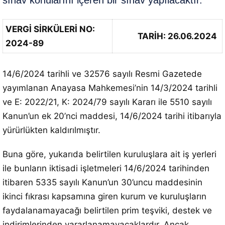
sınav konularını içeren bir sınav yapılacaktır.
VERGİ SİRKÜLERİ NO:
TARİH: 26.06.2024
2024-89
14/6/2024 tarihli ve 32576 sayılı Resmi Gazetede
yayımlanan Anayasa Mahkemesi’nin 14/3/2024 tarihli
ve E: 2022/21, K: 2024/79 sayılı Kararı ile 5510 sayılı
Kanun’un ek 20’nci maddesi, 14/6/2024 tarihi itibarıyla
yürürlükten kaldırılmıştır.
Buna göre, yukarıda belirtilen kuruluşlara ait iş yerleri
ile bunların iktisadi işletmeleri 14/6/2024 tarihinden
itibaren 5335 sayılı Kanun’un 30’uncu maddesinin
ikinci fıkrası kapsamına giren kurum ve kuruluşların
faydalanamayacağı belirtilen prim teşviki, destek ve
indirimlerinden yararlanamayacaklardır. Ancak,