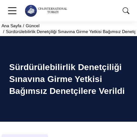
Ana Sayfa
Güncel
You are here:
Sürdürülebilirlik Denetçiliği Sınavına Girme Yetkisi Bağımsız Denetçil
Sürdürülebilirlik Denetçiliği
Sınavına Girme Yetkisi
Bağımsız Denetçilere Verildi