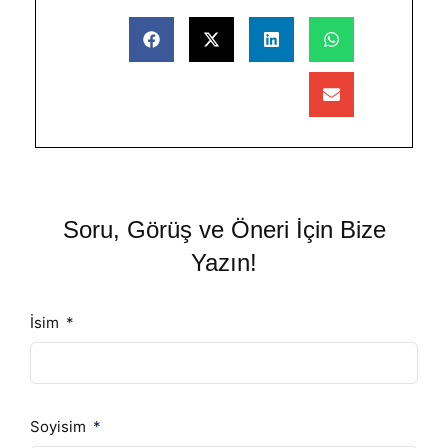
Soru, Görüş ve Öneri İçin Bize
Yazın!
İsim
Soyisim