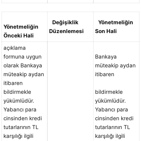
Değişiklik
Yönetmeliğin
Yönetmeliğin
Düzenlemesi
Son Hali
Önceki Hali
açıklama
formuna uygun
Bankaya
olarak Bankaya
müteakip aydan
müteakip aydan
itibaren
itibaren
bildirmekle
bildirmekle
yükümlüdür.
yükümlüdür.
Yabancı para
Yabancı para
cinsinden kredi
cinsinden kredi
tutarlarının TL
tutarlarının TL
karşılığı ilgili
karşılığı ilgili