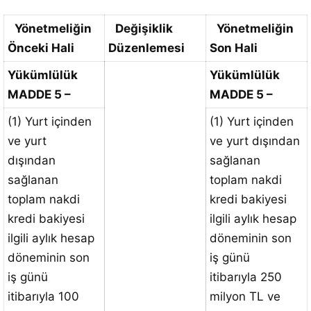
Yönetmeliğin
Değişiklik
Yönetmeliğin
Önceki Hali
Düzenlemesi
Son Hali
Yükümlülük
Yükümlülük
MADDE 5 –
MADDE 5 –
(1) Yurt içinden
(1) Yurt içinden
ve yurt
ve yurt dışından
dışından
sağlanan
sağlanan
toplam nakdi
toplam nakdi
kredi bakiyesi
kredi bakiyesi
ilgili aylık hesap
ilgili aylık hesap
döneminin son
döneminin son
iş günü
iş günü
itibarıyla 250
itibarıyla 100
milyon TL ve