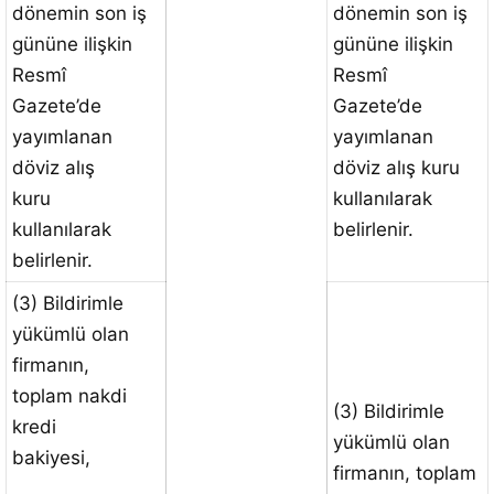
dönemin son iş
dönemin son iş
gününe ilişkin
gününe ilişkin
Resmî
Resmî
Gazete’de
Gazete’de
yayımlanan
yayımlanan
döviz alış
döviz alış kuru
kuru
kullanılarak
kullanılarak
belirlenir.
belirlenir.
(3) Bildirimle
yükümlü olan
firmanın,
toplam nakdi
(3) Bildirimle
kredi
yükümlü olan
bakiyesi,
firmanın, toplam