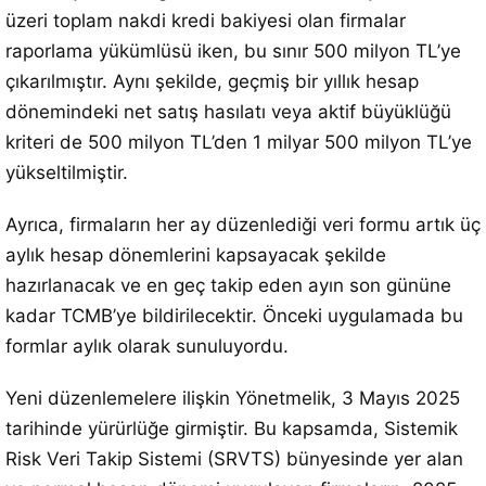
üzeri toplam nakdi kredi bakiyesi olan firmalar
raporlama yükümlüsü iken, bu sınır 500 milyon TL’ye
çıkarılmıştır. Aynı şekilde, geçmiş bir yıllık hesap
dönemindeki net satış hasılatı veya aktif büyüklüğü
kriteri de 500 milyon TL’den 1 milyar 500 milyon TL’ye
yükseltilmiştir.
Ayrıca, firmaların her ay düzenlediği veri formu artık üç
aylık hesap dönemlerini kapsayacak şekilde
hazırlanacak ve en geç takip eden ayın son gününe
kadar TCMB’ye bildirilecektir. Önceki uygulamada bu
formlar aylık olarak sunuluyordu.
Yeni düzenlemelere ilişkin Yönetmelik, 3 Mayıs 2025
tarihinde yürürlüğe girmiştir. Bu kapsamda, Sistemik
Risk Veri Takip Sistemi (SRVTS) bünyesinde yer alan