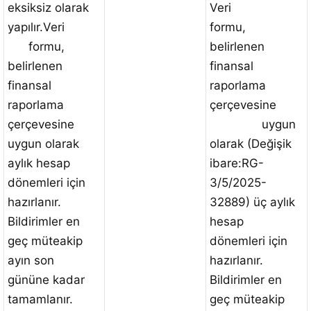
eksiksiz olarak
Veri
yapılır.Veri
formu,
formu,
belirlenen
belirlenen
finansal
finansal
raporlama
raporlama
çerçevesine
çerçevesine
uygun
uygun olarak
olarak (Değişik
aylık hesap
ibare:RG-
dönemleri için
3/5/2025-
hazırlanır.
32889) üç aylık
Bildirimler en
hesap
geç müteakip
dönemleri için
ayın son
hazırlanır.
gününe kadar
Bildirimler en
tamamlanır.
geç müteakip