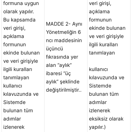
formuna uygun
veri girişi,
olarak yapılır.
açıklama
Bu kapsamda
formunun
MADDE 2- Aynı
veri girişi,
ekinde bulunan
Yönetmeliğin 6
açıklama
ve veri girişiyle
ncı maddesinin
formunun
ilgili kuralları
üçüncü
ekinde bulunan
tanımlayan
fıkrasında yer
ve veri girişiyle
alan “aylık”
ilgili kuralları
kullanıcı
ibaresi “üç
tanımlayan
kılavuzunda ve
aylık” şeklinde
kullanıcı
Sistemde
değiştirilmiştir..
kılavuzunda ve
bulunan tüm
Sistemde
adımlar
bulunan tüm
izlenerek
adımlar
eksiksiz olarak
izlenerek
yapılır.)