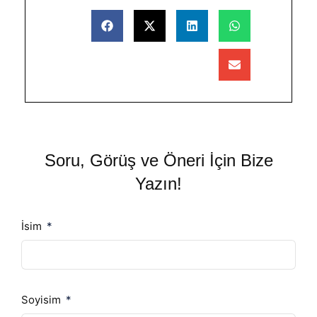
Soru, Görüş ve Öneri İçin Bize
Yazın!
İsim
Soyisim