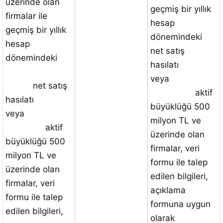
üzerinde olan
geçmiş bir yıllık
firmalar ile
hesap
geçmiş bir yıllık
dönemindeki
hesap
net satış
dönemindeki
hasılatı
veya
net satış
aktif
hasılatı
büyüklüğü 500
veya
milyon TL ve
aktif
üzerinde olan
büyüklüğü 500
firmalar, veri
milyon TL ve
formu ile talep
üzerinde olan
edilen bilgileri,
firmalar, veri
açıklama
formu ile talep
formuna uygun
edilen bilgileri,
olarak