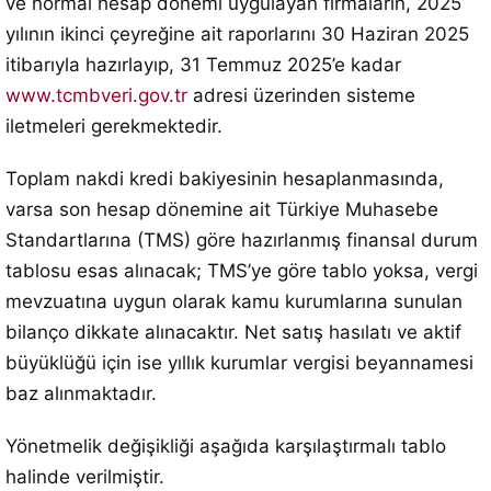
ve normal hesap dönemi uygulayan firmaların, 2025
yılının ikinci çeyreğine ait raporlarını 30 Haziran 2025
itibarıyla hazırlayıp, 31 Temmuz 2025’e kadar
www.tcmbveri.gov.tr
adresi üzerinden sisteme
iletmeleri gerekmektedir.
Toplam nakdi kredi bakiyesinin hesaplanmasında,
varsa son hesap dönemine ait Türkiye Muhasebe
Standartlarına (TMS) göre hazırlanmış finansal durum
tablosu esas alınacak; TMS’ye göre tablo yoksa, vergi
mevzuatına uygun olarak kamu kurumlarına sunulan
bilanço dikkate alınacaktır. Net satış hasılatı ve aktif
büyüklüğü için ise yıllık kurumlar vergisi beyannamesi
baz alınmaktadır.
Yönetmelik değişikliği aşağıda karşılaştırmalı tablo
halinde verilmiştir.