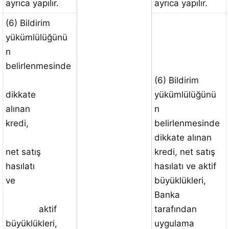
ayrıca yapılır.
ayrıca yapılır.
(6) Bildirim
yükümlülüğünü
n
belirlenmesinde
(6) Bildirim
dikkate
yükümlülüğünü
alınan
n
kredi,
belirlenmesinde
dikkate alınan
net satış
kredi, net satış
hasılatı
hasılatı ve aktif
ve
büyüklükleri,
Banka
aktif
tarafından
büyüklükleri,
uygulama