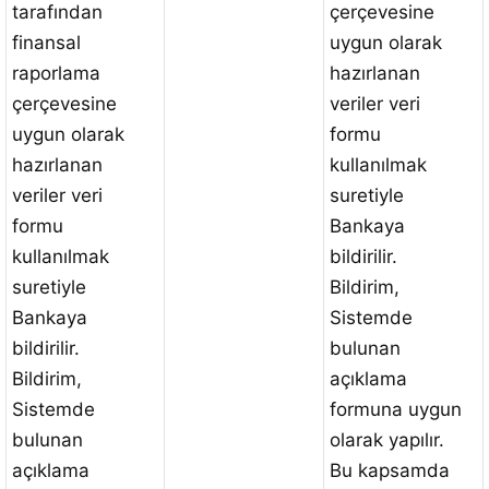
tarafından
çerçevesine
finansal
uygun olarak
raporlama
hazırlanan
çerçevesine
veriler veri
uygun olarak
formu
hazırlanan
kullanılmak
veriler veri
suretiyle
formu
Bankaya
kullanılmak
bildirilir.
suretiyle
Bildirim,
Bankaya
Sistemde
bildirilir.
bulunan
Bildirim,
açıklama
Sistemde
formuna uygun
bulunan
olarak yapılır.
açıklama
Bu kapsamda