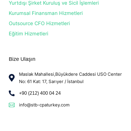
Yurtdışı Şirket Kuruluş ve Sicil İşlemleri
Kurumsal Finansman Hizmetleri
Outsource CFO Hizmetleri
Eğitim Hizmetleri
Bize Ulaşın
Maslak Mahallesi,Büyükdere Caddesi USO Center
No: 61 Kat: 17, Sarıyer / İstanbul
+90 (212) 400 04 24
info@stb-cpaturkey.com