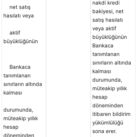
nakdi kredi
net satış
bakiyesi, net
hasılatı veya
satış hasılatı
veya aktif
aktif
büyüklüğünün
büyüklüğünün
Bankaca
tanımlanan
sınırların altında
Bankaca
kalması
tanımlanan
durumunda,
sınırların altında
müteakip yıllık
kalması
hesap
döneminden
durumunda,
itibaren bildirim
müteakip yıllık
yükümlülüğü
hesap
sona erer.
döneminden