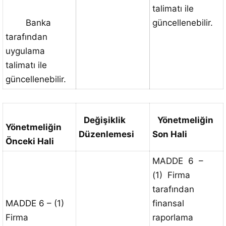
talimatı ile
Banka
güncellenebilir.
tarafından
uygulama
talimatı ile
güncellenebilir.
Değişiklik
Yönetmeliğin
Yönetmeliğin
Düzenlemesi
Son Hali
Önceki Hali
MADDE 6 –
(1) Firma
tarafından
MADDE 6 – (1)
finansal
Firma
raporlama