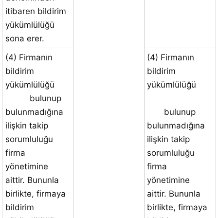
itibaren bildirim
yükümlülüğü
sona erer.
(4) Firmanın
(4) Firmanın
bildirim
bildirim
yükümlülüğü
yükümlülüğü
bulunup
bulunmadığına
bulunup
ilişkin takip
bulunmadığına
sorumluluğu
ilişkin takip
firma
sorumluluğu
yönetimine
firma
aittir. Bununla
yönetimine
birlikte, firmaya
aittir. Bununla
bildirim
birlikte, firmaya