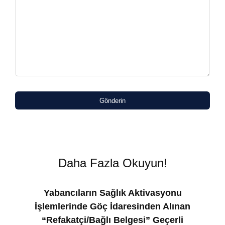
Gönderin
Daha Fazla Okuyun!
Yabancıların Sağlık Aktivasyonu
İşlemlerinde Göç İdaresinden Alınan
“Refakatçi/Bağlı Belgesi” Geçerli