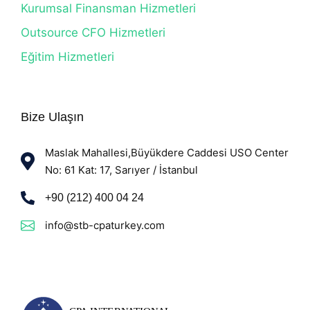
Kurumsal Finansman Hizmetleri
Outsource CFO Hizmetleri
Eğitim Hizmetleri
Bize Ulaşın
Maslak Mahallesi,Büyükdere Caddesi USO Center
No: 61 Kat: 17, Sarıyer / İstanbul
+90 (212) 400 04 24
info@stb-cpaturkey.com