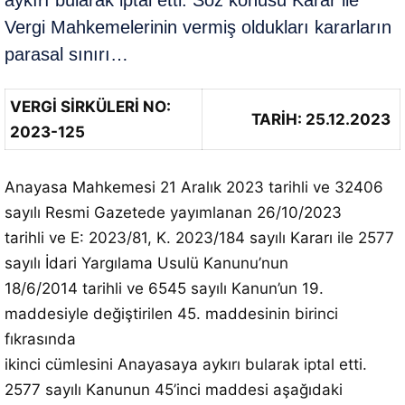
aykırı bularak iptal etti. Söz konusu Karar ile
Vergi Mahkemelerinin vermiş oldukları kararların
parasal sınırı…
VERGİ SİRKÜLERİ NO:
TARİH: 25.12.2023
2023-125
Anayasa Mahkemesi 21 Aralık 2023 tarihli ve 32406
sayılı Resmi Gazetede yayımlanan 26/10/2023
tarihli ve E: 2023/81, K. 2023/184 sayılı Kararı ile 2577
sayılı İdari Yargılama Usulü Kanunu’nun
18/6/2014 tarihli ve 6545 sayılı Kanun’un 19.
maddesiyle değiştirilen 45. maddesinin birinci
fıkrasında
ikinci cümlesini Anayasaya aykırı bularak iptal etti.
2577 sayılı Kanunun 45’inci maddesi aşağıdaki