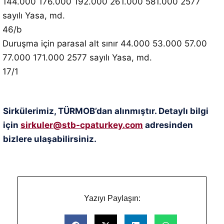
144.000 176.000 192.000 261.000 581.000 2577
sayılı Yasa, md.
46/b
Duruşma için parasal alt sınır 44.000 53.000 57.00
77.000 171.000 2577 sayılı Yasa, md.
17/1
Sirkülerimiz, TÜRMOB’dan alınmıştır. Detaylı bilgi
için
sirkuler@stb-cpaturkey.com
adresinden
bizlere ulaşabilirsiniz.
Yazıyı Paylaşın: