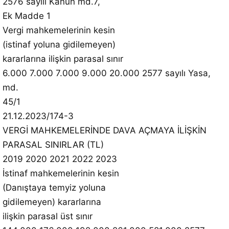
2576 sayılı Kanun md.7,
Ek Madde 1
Vergi mahkemelerinin kesin
(istinaf yoluna gidilemeyen)
kararlarına ilişkin parasal sınır
6.000 7.000 7.000 9.000 20.000 2577 sayılı Yasa,
md.
45/1
21.12.2023/174-3
VERGİ MAHKEMELERİNDE DAVA AÇMAYA İLİŞKİN
PARASAL SINIRLAR (TL)
2019 2020 2021 2022 2023
İstinaf mahkemelerinin kesin
(Danıştaya temyiz yoluna
gidilemeyen) kararlarına
ilişkin parasal üst sınır