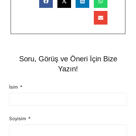
Soru, Görüş ve Öneri İçin Bize
Yazın!
İsim
Soyisim