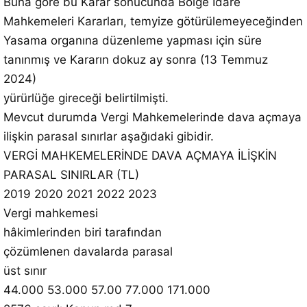
Buna göre bu Karar sonucunda Bölge İdare
Mahkemeleri Kararları, temyize götürülemeyeceğinden
Yasama organına düzenleme yapması için süre
tanınmış ve Kararın dokuz ay sonra (13 Temmuz
2024)
yürürlüğe gireceği belirtilmişti.
Mevcut durumda Vergi Mahkemelerinde dava açmaya
ilişkin parasal sınırlar aşağıdaki gibidir.
VERGİ MAHKEMELERİNDE DAVA AÇMAYA İLİŞKİN
PARASAL SINIRLAR (TL)
2019 2020 2021 2022 2023
Vergi mahkemesi
hâkimlerinden biri tarafından
çözümlenen davalarda parasal
üst sınır
44.000 53.000 57.00 77.000 171.000