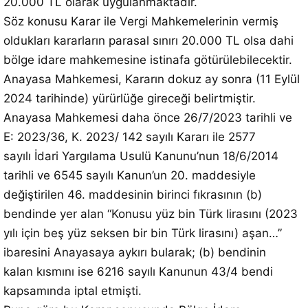
20.000 TL olarak uygulanmaktadır.
Söz konusu Karar ile Vergi Mahkemelerinin vermiş
oldukları kararların parasal sınırı 20.000 TL olsa dahi
bölge idare mahkemesine istinafa götürülebilecektir.
Anayasa Mahkemesi, Kararın dokuz ay sonra (11 Eylül
2024 tarihinde) yürürlüğe gireceği belirtmiştir.
Anayasa Mahkemesi daha önce 26/7/2023 tarihli ve
E: 2023/36, K. 2023/ 142 sayılı Kararı ile 2577
sayılı İdari Yargılama Usulü Kanunu’nun 18/6/2014
tarihli ve 6545 sayılı Kanun’un 20. maddesiyle
değiştirilen 46. maddesinin birinci fıkrasının (b)
bendinde yer alan “Konusu yüz bin Türk lirasını (2023
yılı için beş yüz seksen bir bin Türk lirasını) aşan…”
ibaresini Anayasaya aykırı bularak; (b) bendinin
kalan kısmını ise 6216 sayılı Kanunun 43/4 bendi
kapsamında iptal etmişti.