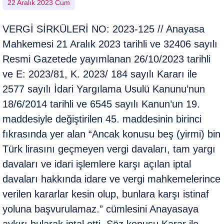
22 Aralık 2023 Cum
VERGİ SİRKÜLERİ NO: 2023-125 // Anayasa
Mahkemesi 21 Aralık 2023 tarihli ve 32406 sayılı
Resmi Gazetede yayımlanan 26/10/2023 tarihli
ve E: 2023/81, K. 2023/ 184 sayılı Kararı ile
2577 sayılı İdari Yargılama Usulü Kanunu’nun
18/6/2014 tarihli ve 6545 sayılı Kanun’un 19.
maddesiyle değiştirilen 45. maddesinin birinci
fıkrasında yer alan “Ancak konusu beş (yirmi) bin
Türk lirasını geçmeyen vergi davaları, tam yargı
davaları ve idari işlemlere karşı açılan iptal
davaları hakkında idare ve vergi mahkemelerince
verilen kararlar kesin olup, bunlara karşı istinaf
yoluna başvurulamaz.” cümlesini Anayasaya