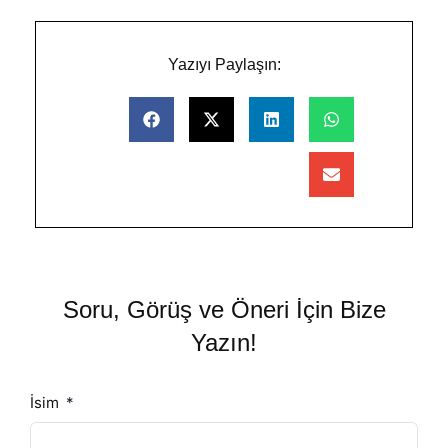
Yazıyı Paylaşın:
Soru, Görüş ve Öneri İçin Bize
Yazın!
İsim