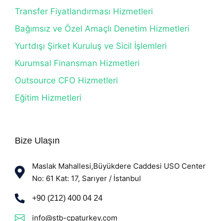
Transfer Fiyatlandırması Hizmetleri
Bağımsız ve Özel Amaçlı Denetim Hizmetleri
Yurtdışı Şirket Kuruluş ve Sicil İşlemleri
Kurumsal Finansman Hizmetleri
Outsource CFO Hizmetleri
Eğitim Hizmetleri
Bize Ulaşın
Maslak Mahallesi,Büyükdere Caddesi USO Center
No: 61 Kat: 17, Sarıyer / İstanbul
+90 (212) 400 04 24
info@stb-cpaturkey.com