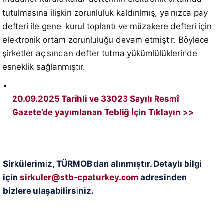
tutulmasına ilişkin zorunluluk kaldırılmış, yalnızca pay
defteri ile genel kurul toplantı ve müzakere defteri için
elektronik ortam zorunluluğu devam etmiştir. Böylece
şirketler açısından defter tutma yükümlülüklerinde
esneklik sağlanmıştır.
20.09.2025 Tarihli ve 33023 Sayılı Resmî
Gazete’de yayımlanan Tebliğ İçin Tıklayın >>
Sirkülerimiz, TÜRMOB’dan alınmıştır. Detaylı bilgi
için
sirkuler@stb-cpaturkey.com
adresinden
bizlere ulaşabilirsiniz.