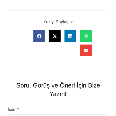
Yazıyı Paylaşın:
Soru, Görüş ve Öneri İçin Bize
Yazın!
İsim