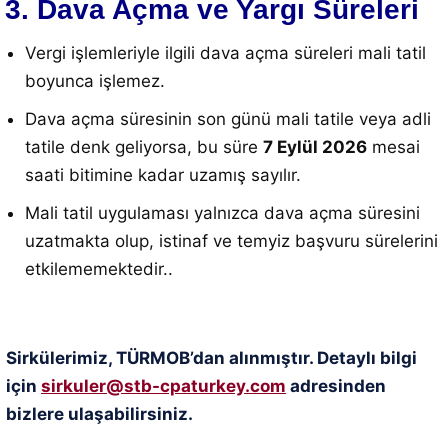
3. Dava Açma ve Yargı Süreleri
Vergi işlemleriyle ilgili dava açma süreleri mali tatil
boyunca işlemez
.
Dava açma süresinin son günü mali tatile veya adli
tatile denk geliyorsa, bu süre
7 Eylül 2026
mesai
saati bitimine kadar uzamış sayılır
.
Mali tatil uygulaması yalnızca dava açma süresini
uzatmakta olup, istinaf ve temyiz başvuru sürelerini
etkilememektedir
..
Sirkülerimiz, TÜRMOB’dan alınmıştır. Detaylı bilgi
için
sirkuler@stb-cpaturkey.com
adresinden
bizlere ulaşabilirsiniz.