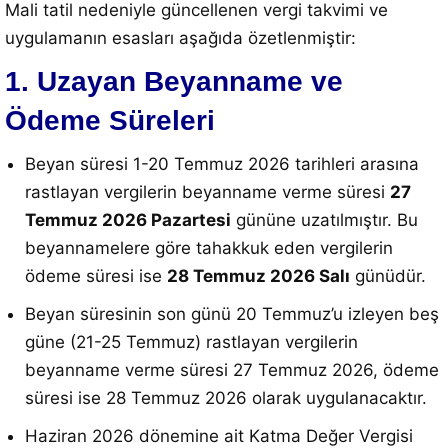
Mali tatil nedeniyle güncellenen vergi takvimi ve
uygulamanın esasları aşağıda özetlenmiştir:
1. Uzayan Beyanname ve
Ödeme Süreleri
Beyan süresi 1-20 Temmuz 2026 tarihleri arasına
rastlayan vergilerin beyanname verme süresi
27
Temmuz 2026 Pazartesi
gününe uzatılmıştır
. Bu
beyannamelere göre tahakkuk eden vergilerin
ödeme süresi ise
28 Temmuz 2026 Salı
günüdür
.
Beyan süresinin son günü 20 Temmuz’u izleyen beş
güne (21-25 Temmuz) rastlayan vergilerin
beyanname verme süresi 27 Temmuz 2026, ödeme
süresi ise 28 Temmuz 2026 olarak uygulanacaktır
.
Haziran 2026 dönemine ait Katma Değer Vergisi