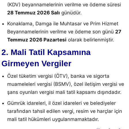
(KDV) beyannamelerinin verilme ve ödeme süresi
28 Temmuz 2026 Salı
günüdür
.
Konaklama, Damga ile Muhtasar ve Prim Hizmet
Beyannamelerinin verilme ve ödeme son günü
27
Temmuz 2026 Pazartesi
olarak belirlenmiştir
.
2. Mali Tatil Kapsamına
Girmeyen Vergiler
Özel tüketim vergisi (ÖTV), banka ve sigorta
muameleleri vergisi (BSMV), özel iletişim vergisi ve
şans oyunları vergisi mali tatil kapsamı dışındadır
.
Gümrük idareleri, il özel idareleri ve belediyeler
tarafından tahsil edilen vergi, resim ve harçlar için
mali tatil hükümleri uygulanmamaktadır
.