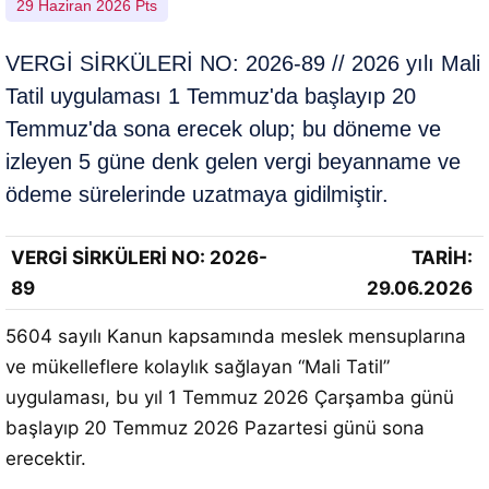
29 Haziran 2026 Pts
VERGİ SİRKÜLERİ NO: 2026-89 // 2026 yılı Mali
Tatil uygulaması 1 Temmuz'da başlayıp 20
Temmuz'da sona erecek olup; bu döneme ve
izleyen 5 güne denk gelen vergi beyanname ve
ödeme sürelerinde uzatmaya gidilmiştir.
VERGİ SİRKÜLERİ NO: 2026-
TARİH:
89
29.06.2026
5604 sayılı Kanun kapsamında meslek mensuplarına
ve mükelleflere kolaylık sağlayan “Mali Tatil”
uygulaması, bu yıl 1 Temmuz 2026 Çarşamba günü
başlayıp 20 Temmuz 2026 Pazartesi günü sona
erecektir
.