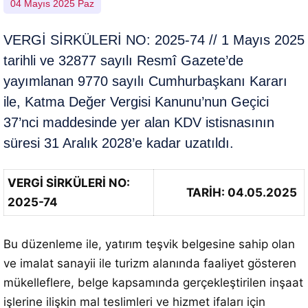
04 Mayıs 2025 Paz
VERGİ SİRKÜLERİ NO: 2025-74 // 1 Mayıs 2025
tarihli ve 32877 sayılı Resmî Gazete’de
yayımlanan 9770 sayılı Cumhurbaşkanı Kararı
ile, Katma Değer Vergisi Kanunu’nun Geçici
37’nci maddesinde yer alan KDV istisnasının
süresi 31 Aralık 2028’e kadar uzatıldı.
VERGİ SİRKÜLERİ NO:
TARİH: 04.05.2025
2025-74
Bu düzenleme ile, yatırım teşvik belgesine sahip olan
ve imalat sanayii ile turizm alanında faaliyet gösteren
mükelleflere, belge kapsamında gerçekleştirilen inşaat
işlerine ilişkin mal teslimleri ve hizmet ifaları için