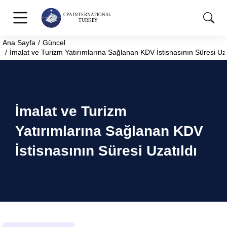
Ana Sayfa
Güncel
You are here:
İmalat ve Turizm Yatırımlarına Sağlanan KDV İstisnasının Süresi Uza
İmalat ve Turizm
Yatırımlarına Sağlanan KDV
İstisnasının Süresi Uzatıldı