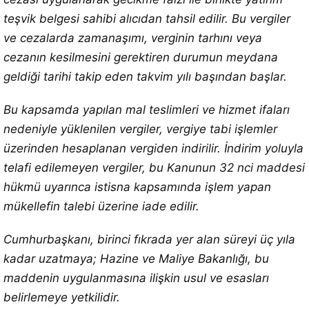
teşvik belgesi sahibi alıcıdan tahsil edilir. Bu vergiler
ve cezalarda zamanaşımı, verginin tarhını veya
cezanın kesilmesini gerektiren durumun meydana
geldiği tarihi takip eden takvim yılı başından başlar.
Bu kapsamda yapılan mal teslimleri ve hizmet ifaları
nedeniyle yüklenilen vergiler, vergiye tabi işlemler
üzerinden hesaplanan vergiden indirilir. İndirim yoluyla
telafi edilemeyen vergiler, bu Kanunun 32 nci maddesi
hükmü uyarınca istisna kapsamında işlem yapan
mükellefin talebi üzerine iade edilir.
Cumhurbaşkanı, birinci fıkrada yer alan süreyi üç yıla
kadar uzatmaya; Hazine ve Maliye Bakanlığı, bu
maddenin uygulanmasına ilişkin usul ve esasları
belirlemeye yetkilidir.