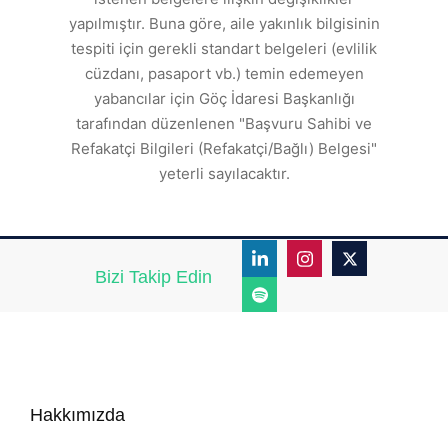
den
s
yapılmıştır. Buna göre, aile yakınlık bilgisinin
tespiti için gerekli standart belgeleri (evlilik
ı
cüzdanı, pasaport vb.) temin edemeyen
r.
yabancılar için Göç İdaresi Başkanlığı
tarafından düzenlenen "Başvuru Sahibi ve
Refakatçi Bilgileri (Refakatçi/Bağlı) Belgesi"
yeterli sayılacaktır.
Bizi Takip Edin
Hakkımızda