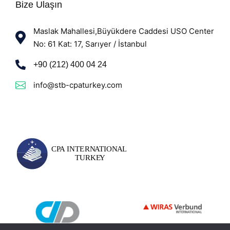
Bize Ulaşın
Maslak Mahallesi,Büyükdere Caddesi USO Center
No: 61 Kat: 17, Sarıyer / İstanbul
+90 (212) 400 04 24
info@stb-cpaturkey.com