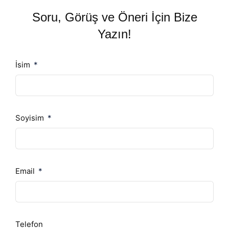
Soru, Görüş ve Öneri İçin Bize
Yazın!
İsim
Soyisim
Email
Telefon