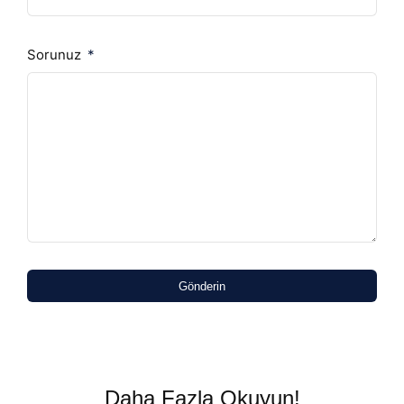
Sorunuz
Gönderin
Daha Fazla Okuyun!