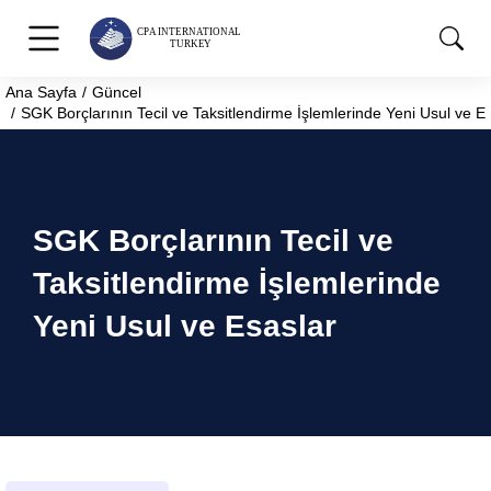
Ana Sayfa
Güncel
You are here:
SGK Borçlarının Tecil ve Taksitlendirme İşlemlerinde Yeni Usul ve E
SGK Borçlarının Tecil ve
Taksitlendirme İşlemlerinde
Yeni Usul ve Esaslar