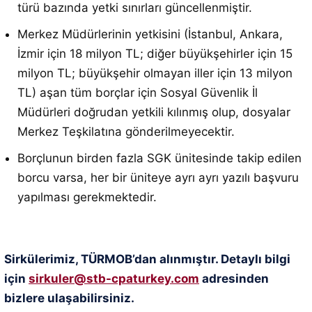
türü bazında yetki sınırları güncellenmiştir
.
Merkez Müdürlerinin yetkisini (İstanbul, Ankara,
İzmir için 18 milyon TL; diğer büyükşehirler için 15
milyon TL; büyükşehir olmayan iller için 13 milyon
TL) aşan tüm borçlar için Sosyal Güvenlik İl
Müdürleri doğrudan yetkili kılınmış olup, dosyalar
Merkez Teşkilatına gönderilmeyecektir
.
Borçlunun birden fazla SGK ünitesinde takip edilen
borcu varsa, her bir üniteye ayrı ayrı yazılı başvuru
yapılması gerekmektedir
.
Sirkülerimiz, TÜRMOB’dan alınmıştır. Detaylı bilgi
için
sirkuler@stb-cpaturkey.com
adresinden
bizlere ulaşabilirsiniz.