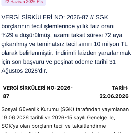
22 Haziran 2026 Pts
VERGİ SİRKÜLERİ NO: 2026-87 // SGK
borçlarının tecil işlemlerinde yıllık faiz oranı
%29'a düşürülmüş, azami taksit süresi 72 aya
çıkarılmış ve teminatsız tecil sınırı 10 milyon TL
olarak belirlenmiştir. İndirimli faizden yararlanmak
için son başvuru ve peşinat ödeme tarihi 31
Ağustos 2026'dır.
VERGİ SİRKÜLERİ NO: 2026-
TARİH:
87
22.06.2026
Sosyal Güvenlik Kurumu (SGK) tarafından yayımlanan
19.06.2026 tarihli ve 2026-15 sayılı Genelge ile,
SGK’ya olan borçların tecil ve taksitlendirme