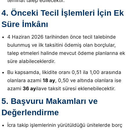
teminat talep edilecektir
.
4. Önceki Tecil İşlemleri İçin Ek
Süre İmkânı
4 Haziran 2026 tarihinden önce tecil talebinde
bulunmuş ve ilk taksitini ödemiş olan borçlular,
talep etmeleri halinde mevcut ödeme planlarına ek
süre alabileceklerdir
.
Bu kapsamda, likidite oranı 0,51 ila 1,00 arasında
olanlara azami
18 ay
, 0,50 ve altında olanlara ise
azami
36 ay
ilave taksit süresi eklenebilecektir
.
5. Başvuru Makamları ve
Değerlendirme
İcra takip işlemlerinin yürütüldüğü ünitelerde borç