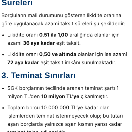
Süreleri
Borçluların mali durumunu gösteren likidite oranına
göre uygulanacak azami taksit süreleri şu şekildedir:
Likidite oranı
0,51 ila 1,00
aralığında olanlar için
azami
36 aya kadar
eşit taksit
.
Likidite oranı
0,50 ve altında
olanlar için ise azami
72 aya kadar
eşit taksit imkânı sunulmaktadır
.
3. Teminat Sınırları
SGK borçlarının tecilinde aranan teminat şartı 1
milyon TL’den
10 milyon TL’ye
çıkarılmıştır
.
Toplam borcu 10.000.000 TL’ye kadar olan
işlemlerden teminat istenmeyecek olup; bu tutarı
aşan borçlarda yalnızca aşan kısmın yarısı kadar