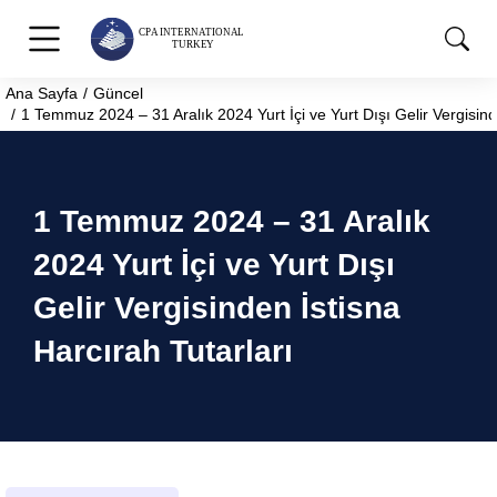
Ana Sayfa
Güncel
You are here:
1 Temmuz 2024 – 31 Aralık 2024 Yurt İçi ve Yurt Dışı Gelir Vergisind
1 Temmuz 2024 – 31 Aralık
2024 Yurt İçi ve Yurt Dışı
Gelir Vergisinden İstisna
Harcırah Tutarları