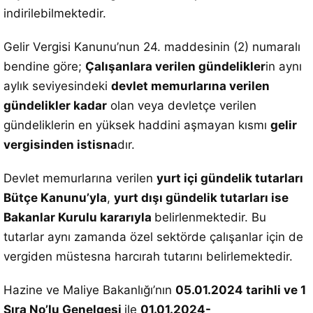
indirilebilmektedir.
Gelir Vergisi Kanunu’nun 24. maddesinin (2) numaralı
bendine göre;
Çalışanlara verilen gündelikler
in aynı
aylık seviyesindeki
devlet memurlarına verilen
gündelikler kadar
olan veya devletçe verilen
gündeliklerin en yüksek haddini aşmayan kısmı
gelir
vergisinden istisna
dır.
Devlet memurlarına verilen
yurt içi gündelik tutarları
Bütçe Kanunu’yla
,
yurt dışı gündelik tutarları ise
Bakanlar Kurulu kararıyla
belirlenmektedir. Bu
tutarlar aynı zamanda özel sektörde çalışanlar için de
vergiden müstesna harcırah tutarını belirlemektedir.
Hazine ve Maliye Bakanlığı’nın
05.01.2024 tarihli ve 1
Sıra No’lu Genelgesi
ile
01.01.2024-