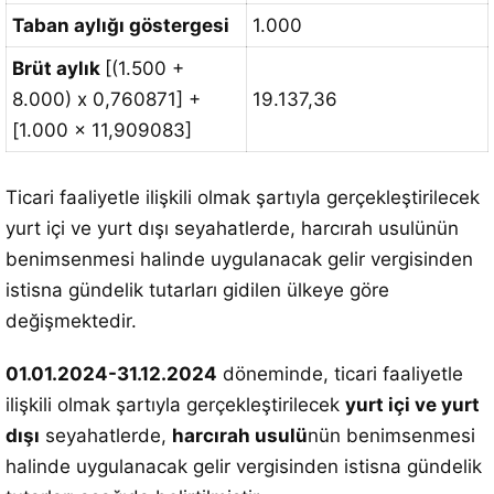
Taban aylığı göstergesi
1.000
Brüt aylık
[(1.500 +
8.000) x 0,760871] +
19.137,36
[1.000 x 11,909083]
Ticari faaliyetle ilişkili olmak şartıyla gerçekleştirilecek
yurt içi ve yurt dışı seyahatlerde, harcırah usulünün
benimsenmesi halinde uygulanacak gelir vergisinden
istisna gündelik tutarları gidilen ülkeye göre
değişmektedir.
01.01.2024-31.12.2024
döneminde, ticari faaliyetle
ilişkili olmak şartıyla gerçekleştirilecek
yurt içi ve yurt
dışı
seyahatlerde,
harcırah usulü
nün benimsenmesi
halinde uygulanacak gelir vergisinden istisna gündelik