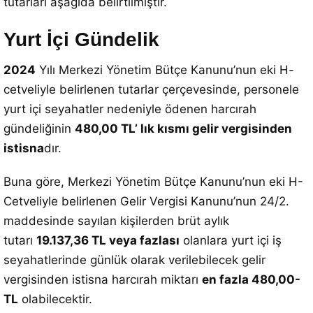
tutarları aşağıda belirtilmiştir.
Yurt İçi Gündelik
2024
Yılı Merkezi Yönetim Bütçe Kanunu’nun eki H-
cetveliyle belirlenen tutarlar çerçevesinde, personele
yurt içi seyahatler nedeniyle ödenen harcırah
gündeliğinin
480,00 TL’ lık kısmı gelir vergisinden
istisna
dır.
Buna göre, Merkezi Yönetim Bütçe Kanunu’nun eki H-
Cetveliyle belirlenen Gelir Vergisi Kanunu’nun 24/2.
maddesinde sayılan kişilerden brüt aylık
tutarı
19.137,36 TL veya fazlası
olanlara yurt içi iş
seyahatlerinde günlük olarak verilebilecek gelir
vergisinden istisna harcırah miktarı
en fazla 480,00-
TL
olabilecektir.