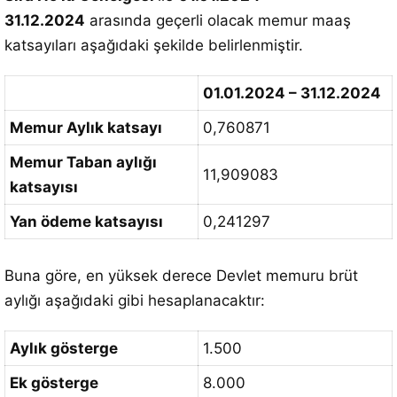
31.12.2024
arasında geçerli olacak memur maaş
katsayıları aşağıdaki şekilde belirlenmiştir.
01.01.2024 – 31.12.2024
Memur Aylık katsayı
0,760871
Memur Taban aylığı
11,909083
katsayısı
Yan ödeme katsayısı
0,241297
Buna göre, en yüksek derece Devlet memuru brüt
aylığı aşağıdaki gibi hesaplanacaktır:
Aylık gösterge
1.500
Ek gösterge
8.000