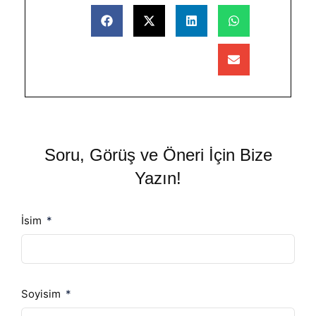
Soru, Görüş ve Öneri İçin Bize
Yazın!
İsim
Soyisim