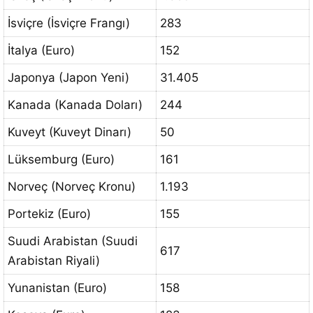
İsviçre (İsviçre Frangı)
283
İtalya (Euro)
152
Japonya (Japon Yeni)
31.405
Kanada (Kanada Doları)
244
Kuveyt (Kuveyt Dinarı)
50
Lüksemburg (Euro)
161
Norveç (Norveç Kronu)
1.193
Portekiz (Euro)
155
Suudi Arabistan (Suudi
617
Arabistan Riyali)
Yunanistan (Euro)
158