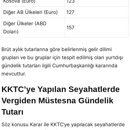
Kosova (Euro)
123
Diğer AB Ülkeleri (Euro)
127
Diğer Ülkeler (ABD
157
Doları)
Brüt aylık tutarlarına göre belirlenmiş gelir dilimi
grupları ve bu gruplar için tespit edilmiş olan yurtdışı
gündelik tutarları ilgili Cumhurbaşkanlığı kararında
mevcuttur.
KKTC’ye Yapılan Seyahatlerde
Vergiden Müstesna Gündelik
Tutarı
Söz konusu Karar ile KKTC’ye yapılacak seyahatlerde