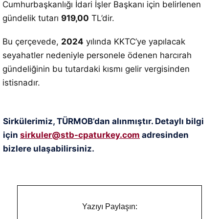
Cumhurbaşkanlığı İdari İşler Başkanı için belirlenen
gündelik tutarı
919,00
TL’dir.
Bu çerçevede,
2024
yılında KKTC’ye yapılacak
seyahatler nedeniyle personele ödenen harcırah
gündeliğinin bu tutardaki kısmı gelir vergisinden
istisnadır.
Sirkülerimiz, TÜRMOB’dan alınmıştır. Detaylı bilgi
için
sirkuler@stb-cpaturkey.com
adresinden
bizlere ulaşabilirsiniz.
Yazıyı Paylaşın: