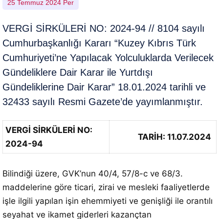
25 Temmuz 2024 Per
VERGİ SİRKÜLERİ NO: 2024-94 // 8104 sayılı
Cumhurbaşkanlığı Kararı “Kuzey Kıbrıs Türk
Cumhuriyeti’ne Yapılacak Yolculuklarda Verilecek
Gündeliklere Dair Karar ile Yurtdışı
Gündeliklerine Dair Karar” 18.01.2024 tarihli ve
32433 sayılı Resmi Gazete’de yayımlanmıştır.
VERGİ SİRKÜLERİ NO:
TARİH: 11.07.2024
2024-94
Bilindiği üzere, GVK’nun 40/4, 57/8-c ve 68/3.
maddelerine göre ticari, zirai ve mesleki faaliyetlerde
işle ilgili yapılan işin ehemmiyeti ve genişliği ile orantılı
seyahat ve ikamet giderleri kazançtan