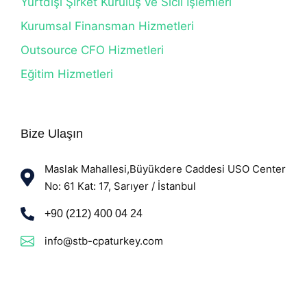
Yurtdışı Şirket Kuruluş ve Sicil İşlemleri
Kurumsal Finansman Hizmetleri
Outsource CFO Hizmetleri
Eğitim Hizmetleri
Bize Ulaşın
Maslak Mahallesi,Büyükdere Caddesi USO Center
No: 61 Kat: 17, Sarıyer / İstanbul
+90 (212) 400 04 24
info@stb-cpaturkey.com