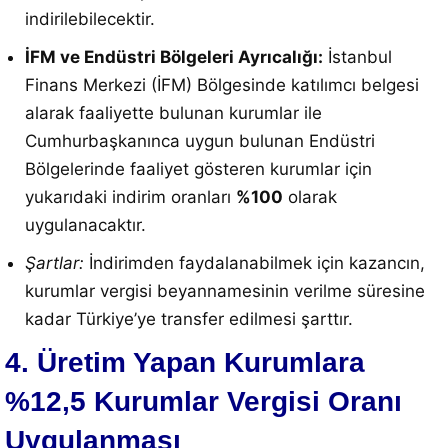
indirilebilecektir.
İFM ve Endüstri Bölgeleri Ayrıcalığı:
İstanbul
Finans Merkezi (İFM) Bölgesinde katılımcı belgesi
alarak faaliyette bulunan kurumlar ile
Cumhurbaşkanınca uygun bulunan Endüstri
Bölgelerinde faaliyet gösteren kurumlar için
yukarıdaki indirim oranları
%100
olarak
uygulanacaktır.
Şartlar:
İndirimden faydalanabilmek için kazancın,
kurumlar vergisi beyannamesinin verilme süresine
kadar Türkiye’ye transfer edilmesi şarttır.
4. Üretim Yapan Kurumlara
%12,5 Kurumlar Vergisi Oranı
Uygulanması