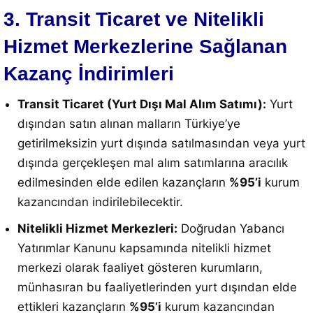
3. Transit Ticaret ve Nitelikli
Hizmet Merkezlerine Sağlanan
Kazanç İndirimleri
Transit Ticaret (Yurt Dışı Mal Alım Satımı):
Yurt
dışından satın alınan malların Türkiye’ye
getirilmeksizin yurt dışında satılmasından veya yurt
dışında gerçekleşen mal alım satımlarına aracılık
edilmesinden elde edilen kazançların
%95’i
kurum
kazancından indirilebilecektir.
Nitelikli Hizmet Merkezleri:
Doğrudan Yabancı
Yatırımlar Kanunu kapsamında nitelikli hizmet
merkezi olarak faaliyet gösteren kurumların,
münhasıran bu faaliyetlerinden yurt dışından elde
ettikleri kazançların
%95’i
kurum kazancından