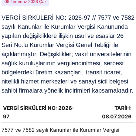
08 Temmuz 2026 Çar
VERGİ SİRKÜLERİ NO: 2026-97 // 7577 ve 7582
sayılı Kanunlar ile Kurumlar Vergisi Kanununda
yapılan değişikliklere ilişkin usul ve esaslar 26
Seri No.lu Kurumlar Vergisi Genel Tebliği ile
açıklanmıştır. Değişiklikler; vakıf üniversitelerinin
sağlık kuruluşlarının vergilendirilmesi, serbest
bölgelerdeki üretim kazançları, transit ticaret,
nitelikli hizmet merkezleri ve sanayi sicil belgesi
sahibi firmalara yönelik indirimleri kapsamaktadır.
VERGİ SİRKÜLERİ NO: 2026-
TARİH:
97
08.07.2026
7577 ve 7582 sayılı Kanunlar ile Kurumlar Vergisi