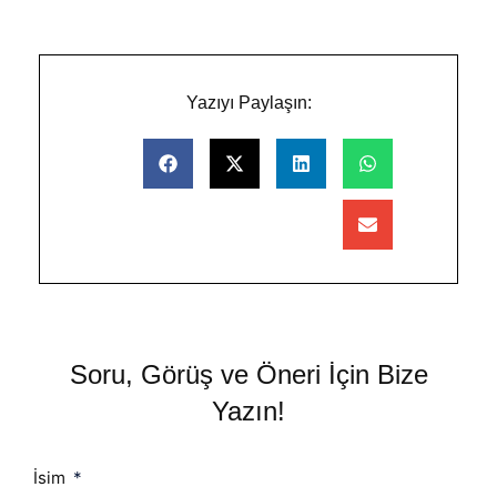
Yazıyı Paylaşın:
Soru, Görüş ve Öneri İçin Bize
Yazın!
İsim