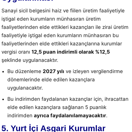
Sanayi sicil belgesini haiz ve fiilen üretim faaliyetiyle
iştigal eden kurumların münhasıran üretim
faaliyetlerinden elde ettikleri kazançları ile zirai üretim
faaliyetiyle iştigal eden kurumların münhasıran bu
faaliyetlerinden elde ettikleri kazançlarına kurumlar
vergisi oranı
12,5 puan indirimli olarak %12,5
şeklinde uygulanacaktır.
Bu düzenleme
2027 yılı
ve izleyen vergilendirme
dönemlerinde elde edilen kazançlara
uygulanacaktır.
Bu indirimden faydalanan kazançlar için, ihracattan
elde edilen kazançlara sağlanan 5 puanlık
indirimden
ayrıca faydalanılamayacaktır
.
5. Yurt İçi Asgari Kurumlar