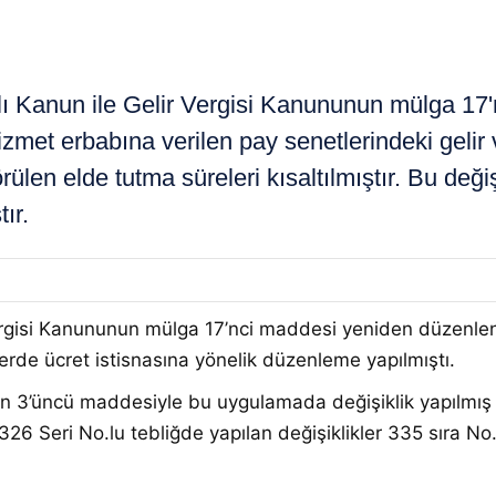
Kanun ile Gelir Vergisi Kanununun mülga 17'nc
izmet erbabına verilen pay senetlerindeki gelir ver
örülen elde tutma süreleri kısaltılmıştır. Bu deği
ır.
Vergisi Kanununun mülga 17’nci maddesi yeniden düzenlen
erde ücret istisnasına yönelik düzenleme yapılmıştı
.
n 3’üncü maddesiyle bu uygulamada değişiklik yapılmış 
326 Seri No.lu tebliğde yapılan değişiklikler 335 sıra No.