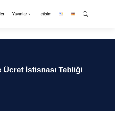
ler
Yayınlar
İletişim
Ücret İstisnası Tebliği