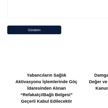
Gönderin
Yabancıların Sağlık
Damga
Aktivasyonu İşlemlerinde Göç
Değer ve
İdaresinden Alınan
Kanun
“Refakatçi/Bağlı Belgesi”
Geçerli Kabul Edilecektir