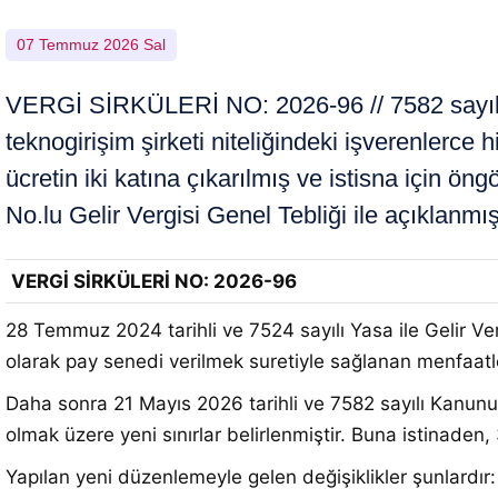
07 Temmuz 2026 Sal
VERGİ SİRKÜLERİ NO: 2026-96 // 7582 sayılı 
teknogirişim şirketi niteliğindeki işverenlerce h
ücretin iki katına çıkarılmış ve istisna için öng
No.lu Gelir Vergisi Genel Tebliği ile açıklanmışt
VERGİ SİRKÜLERİ NO: 2026-96
28 Temmuz 2024 tarihli ve 7524 sayılı Yasa ile Gelir 
olarak pay senedi verilmek suretiyle sağlanan menfaatl
Daha sonra 21 Mayıs 2026 tarihli ve 7582 sayılı Kanunu
olmak üzere yeni sınırlar belirlenmiştir
. Buna istinaden, 
Yapılan yeni düzenlemeyle gelen değişiklikler şunlardır: