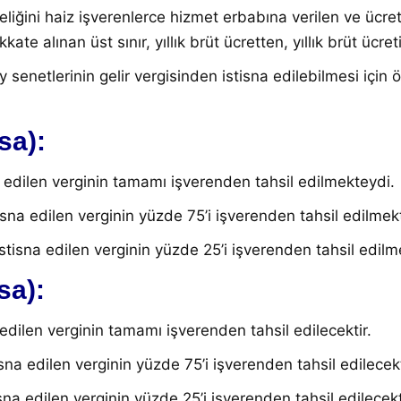
iteliğini haiz işverenlerce hizmet erbabına verilen ve ücret
te alınan üst sınır, yıllık brüt ücretten, yıllık brüt ücretin
y senetlerinin gelir vergisinden istisna edilebilmesi için
sa):
na edilen verginin tamamı işverenden tahsil edilmekteydi
.
istisna edilen verginin yüzde 75’i işverenden tahsil edilme
e istisna edilen verginin yüzde 25’i işverenden tahsil edil
sa):
a edilen verginin tamamı işverenden tahsil edilecektir
.
tisna edilen verginin yüzde 75’i işverenden tahsil edilecekt
tisna edilen verginin yüzde 25’i işverenden tahsil edilecekt