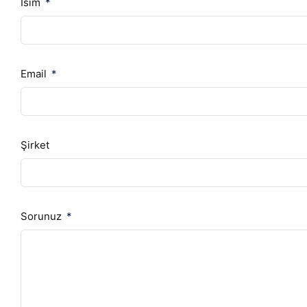
İsim
Email
Şirket
Sorunuz