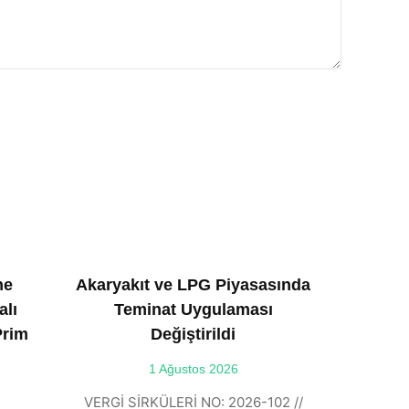
ne
Akaryakıt ve LPG Piyasasında
alı
Teminat Uygulaması
Prim
Değiştirildi
1 Ağustos 2026
VERGİ SİRKÜLERİ NO: 2026-102 //