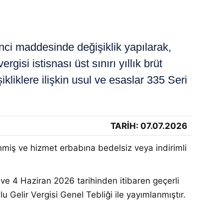
i maddesinde değişiklik yapılarak,
gisi istisnası üst sınırı yıllık brüt
şikliklere ilişkin usul ve esaslar 335 Seri
TARİH: 07.07.2026
miş ve hizmet erbabına bedelsiz veya indirimli
ve 4 Haziran 2026 tarihinden itibaren geçerli
lu Gelir Vergisi Genel Tebliği ile yayımlanmıştır
.