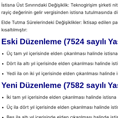
İstisna Üst Sınırındaki Değişiklik: Teknogirişim şirketi n
rayiç değerinin gelir vergisinden istisna tutulmasında dikka
Elde Tutma Sürelerindeki Değişiklikler: İktisap edilen pa
kısaltılmıştır
:
Eski Düzenleme (7524 sayılı Ya
Üç tam yıl içerisinde elden çıkarılması halinde istis
Dört ila altı yıl içerisinde elden çıkarılması halinde 
Yedi ila on iki yıl içerisinde elden çıkarılması halind
Yeni Düzenleme (7582 sayılı Ya
İki tam yıl içerisinde elden çıkarılması halinde istisn
Üç ila dört yıl içerisinde elden çıkarılması halinde is
Beş ila altı yıl içerisinde elden çıkarılması halinde is