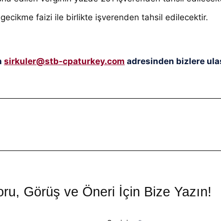
gecikme faizi ile birlikte işverenden tahsil edilecektir
.
n
sirkuler@stb-cpaturkey.com
adresinden bizlere ulaş
ru, Görüş ve Öneri İçin Bize Yazın!