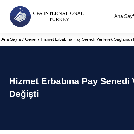
Ana Sayf
Ana Sayfa
Genel
Hizmet Erbabına Pay Senedi Verilerek Sağlanan Me
You are here:
Hizmet Erbabına Pay Senedi V
Değişti