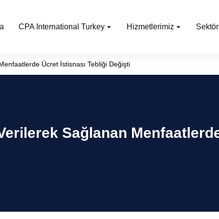
a
CPA International Turkey
Hizmetlerimiz
Sektör
nfaatlerde Ücret İstisnası Tebliği Değişti
erilerek Sağlanan Menfaatlerde 