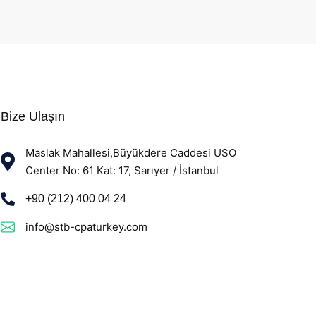
Bize Ulaşın
Maslak Mahallesi,Büyükdere Caddesi USO
Center No: 61 Kat: 17, Sarıyer / İstanbul
+90 (212) 400 04 24
info@stb-cpaturkey.com