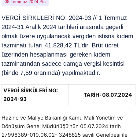
08 Temmuz 2024 Pts
VERGİ SİRKÜLERİ NO: 2024-93 // 1 Temmuz
2024-31 Aralık 2024 tarihleri arasında geçerli
olmak üzere uygulanacak vergiden istisna kıdem
tazminatı tutarı 41.828,42 TL’dir. Brüt ücret
üzerinden hesaplanması gereken kıdem
tazminatından sadece damga vergisi kesintisi
(binde 7,59 oranında) yapılmaktadır.
VERGİ SİRKÜLERİ NO:
TARİH: 08.07.2024
2024-93
Hazine ve Maliye Bakanlığı Kamu Mali Yönetim ve
Dönüşüm Genel Müdürlüğü’nün 05.07.2024 tarih
27998389-010.06.02- 3248825 sayılı Genelgesi ile