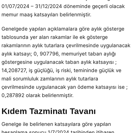
01/07/2024 – 31/12/2024 döneminde geçerli olacak
memur maaş katsayıları belirlenmiştir.
Genelgede yapılan açıklamalara göre aylık gösterge
tablosunda yer alan rakamlar ile ek gösterge
rakamlarının aylık tutarlara çevrilmesinde uygulanacak
aylık katsayı; 0, 907796, memuriyet taban aylığı
göstergesine uygulanacak taban aylık katsayısı ;
14,208727, iş güçlüğü, iş riski, temininde güçlük ve
mali sorumluluk zamlarının aylık tutarlara
çevrilmesinde uygulanacak yan ödeme katsayısı ise ;
0,287892 olarak belirlenmiştir.
Kıdem Tazminatı Tavanı
Genelge ile belirlenen katsayılara göre yapılan
hesaplama sonucu 1/7/2024 tarihinden itibaren