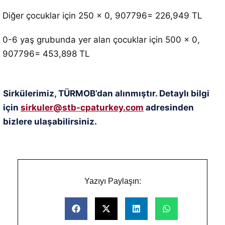
Diğer çocuklar için 250 x 0, 907796= 226,949 TL
0-6 yaş grubunda yer alan çocuklar için 500 x 0,
907796= 453,898 TL
Sirkülerimiz, TÜRMOB’dan alınmıştır. Detaylı bilgi
için
sirkuler@stb-cpaturkey.com
adresinden
bizlere ulaşabilirsiniz.
Yazıyı Paylaşın: