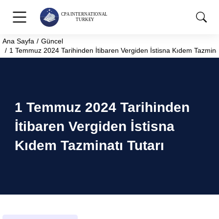
Ana Sayfa
Güncel
You are here:
1 Temmuz 2024 Tarihinden İtibaren Vergiden İstisna Kıdem Tazminat
1 Temmuz 2024 Tarihinden
İtibaren Vergiden İstisna
Kıdem Tazminatı Tutarı