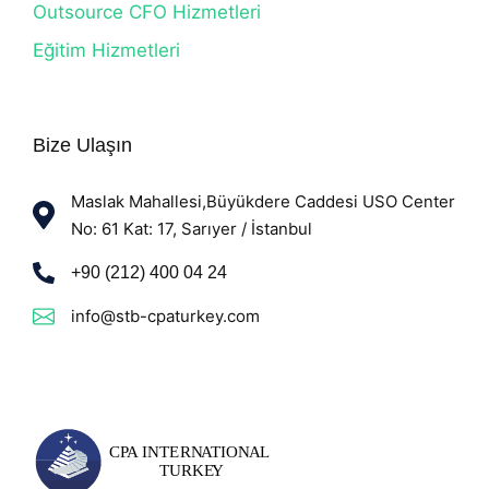
Outsource CFO Hizmetleri
Eğitim Hizmetleri
Bize Ulaşın
Maslak Mahallesi,Büyükdere Caddesi USO Center
No: 61 Kat: 17, Sarıyer / İstanbul
+90 (212) 400 04 24
info@stb-cpaturkey.com